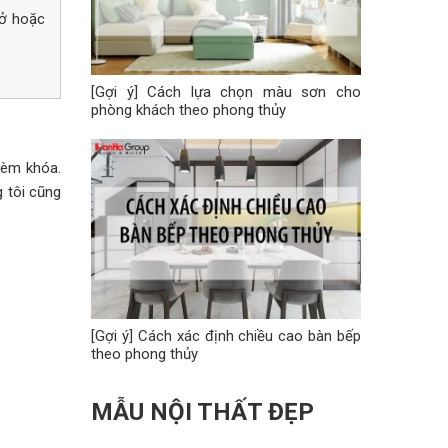
nở hoặc
[Gợi ý] Cách lựa chọn màu sơn cho
phòng khách theo phong thủy
hèm khóa.
g tôi cũng
[Gợi ý] Cách xác định chiều cao bàn bếp
theo phong thủy
MẪU NỘI THẤT ĐẸP