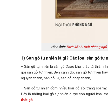
Hình ảnh:
Thiết kế nội thất phòng ngủ 
1) Sàn gỗ tự nhiên là gì? Các loại sàn gỗ tự 
– Sàn gỗ tự nhiên là sàn gỗ được khai thác từ thiên n
gọi sàn gỗ tự nhiên. Bên cạnh đó, sàn gỗ tự nhiên hay
nguyên thanh, sàn gỗ FJ, sàn gỗ ghép thanh,…
– Sàn gỗ tự nhiên gồm nhiều loại: gỗ sồi trắng sồi mỹ, 
Đây là những loại gỗ tự nhiên được con người khai t
thất gỗ
.