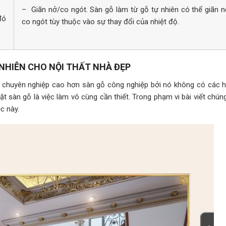
– Giãn nở/co ngót. Sàn gỗ làm từ gỗ tự nhiên có thể giãn 
đó
co ngót tùy thuộc vào sự thay đổi của nhiệt độ.
NHIÊN CHO NỘI THẤT NHÀ ĐẸP
nh chuyên nghiệp cao hơn sàn gỗ công nghiệp bởi nó không có các 
ặt sàn gỗ là việc làm vô cùng cần thiết. Trong phạm vi bài viết chún
c này.