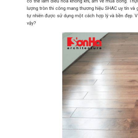
có thể làm điều hòa không khí, ấm về mùa đông. Thực
lượng tròn thi công mang thương hiệu SHAC uy tín và
tự nhiên được sử dụng một cách hợp lý và bền đẹp. V
vậy?