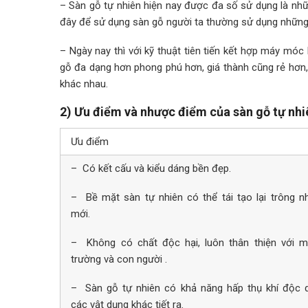
– Sàn gỗ tự nhiên hiện nay được đa số sử dụng là nhữ
đây để sử dụng sàn gỗ người ta thường sử dụng những 
– Ngày nay thì với kỹ thuật tiên tiến kết hợp máy móc
gỗ đa dạng hơn phong phú hơn, giá thành cũng rẻ hơn,
khác nhau.
2) Ưu điểm và nhược điểm của sàn gỗ tự nhi
Ưu điểm
– Có kết cấu và kiểu dáng bền đẹp.
– Bề mặt sàn tự nhiên có thể tái tạo lại trông n
mới.
– Không có chất độc hại, luôn thân thiện với m
trường và con người .
– Sàn gỗ tự nhiên có khả năng hấp thụ khí độc 
các vật dụng khác tiết ra.