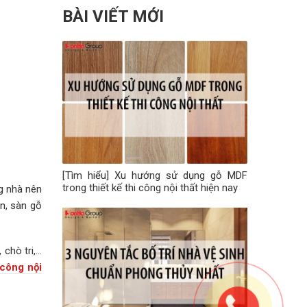
BÀI VIẾT MỚI
[Tìm hiểu] Xu hướng sử dụng gỗ MDF
trong thiết kế thi công nội thất hiện nay
ng nhà nên
n, sàn gỗ
 chò tri,…
 công nội