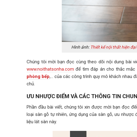
Hình ảnh:
Thiết kế nội thất hiện đại
Chúng tôi mời bạn đọc cùng theo dõi nội dung bài 
www.noithatsonha.com
để tìm đáp án cho thắc mắc 
phòng bếp
,… của các công trình quy mô khách nhau đ
chủ.
ƯU NHƯỢC ĐIỂM VÀ CÁC THÔNG TIN CHUN
Phần đầu bài viết, chúng tôi xin được mời bạn đọc đến
loại sàn gỗ tự nhiên, ứng dụng của sàn gỗ, ưu nhược đ
liệu lát sàn này.