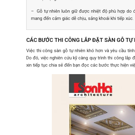
– Gỗ tự nhiên luôn giữ được nhiệt độ phù hợp do 
mang đến cảm giác dễ chịu, sảng khoái khi tiếp xúc.
CÁC BƯỚC THI CÔNG LẮP ĐẶT SÀN GỖ TỰ 
Việc thi công sàn gỗ tự nhiên khó hơn và yêu cầu tí
Do đó, việc nghiên cứu kỹ càng quy trình thi công lắp đ
xin tiếp tục chia sẻ đến bạn đọc các bước thực hiện việ