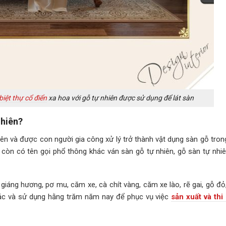
biệt thự cổ điển
xa hoa với gỗ tự nhiên được sử dụng để lát sàn
nhiên?
hiên và được con người gia công xử lý trở thành vật dụng sàn gỗ tro
 còn có tên gọi phổ thông khác ván sàn gỗ tự nhiên, gỗ sàn tự nhiê
giáng hương, pơ mu, căm xe, cà chít vàng, căm xe lào, rẽ gai, gỗ đỏ,
hác và sử dụng hằng trăm năm nay để phục vụ việc
sản xuất và thi