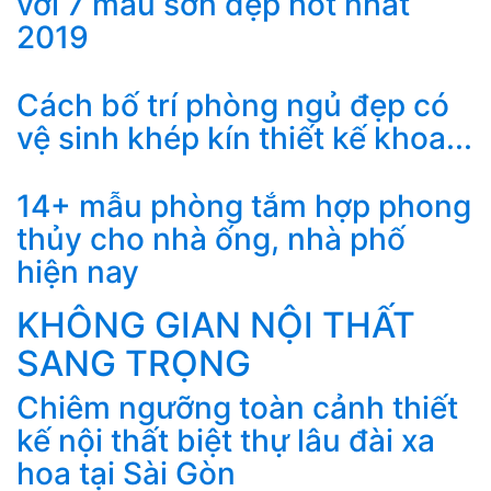
với 7 màu sơn đẹp hot nhất
2019
Cách bố trí phòng ngủ đẹp có
vệ sinh khép kín thiết kế khoa...
14+ mẫu phòng tắm hợp phong
thủy cho nhà ống, nhà phố
hiện nay
KHÔNG GIAN NỘI THẤT
SANG TRỌNG
Chiêm ngưỡng toàn cảnh thiết
M
g
kế nội thất biệt thự lâu đài xa
k
hoa tại Sài Gòn