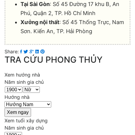
Tại Sài Gòn
: Số 45 Đường 17 khu B, An
Phú, Quận 2, TP. Hồ Chí Minh
Xưởng nội thất
: Số 45 Thống Trực, Nam
Sơn. Kiến An, TP. Hải Phòng
Share:
TRA CỨU PHONG THỦY
Xem hướng nhà
Năm sinh gia chủ
Hướng nhà
Xem tuổi xây dựng
Năm sinh gia chủ