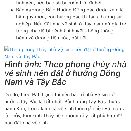
tình yêu, tiền bạc sẽ bị cuốn trôi đi hết.
Bắc và Đông Bắc: Hướng Đông Bắc được xem là
hậu quỷ môn, còn hướng Bắc thì lại là hướng sự
nghiệp. Nếu đặt nhà vệ sinh ở đây, nam nữ già trẻ
trong nhà dễ bị bệnh khí huyết không thông,
bệnh về đường tiêu hóa, bài tiết.
Hình ảnh: Theo phong thủy nhà
vệ sinh nên đặt ở hướng Đông
Nam và Tây Bắc
Do đó, theo Bát Trạch thì nên bài trí nhà vệ sinh ở
hướng Tây Bắc là tốt nhất. Bởi hướng Tây Bắc thuộc
hành Kim, trong khi nhà vệ sinh luôn gắn liền với nước
là Thủy, Kim sinh Thủy nên hướng này rất phù hợp để
bạn đặt nhà vệ sinh.