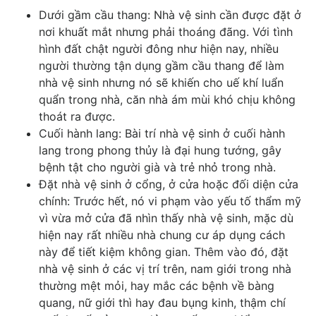
Dưới gầm cầu thang: Nhà vệ sinh cần được đặt ở
nơi khuất mắt nhưng phải thoáng đãng. Với tình
hình đất chật người đông như hiện nay, nhiều
người thường tận dụng gầm cầu thang để làm
nhà vệ sinh nhưng nó sẽ khiến cho uế khí luẩn
quẩn trong nhà, căn nhà ám mùi khó chịu không
thoát ra được.
Cuối hành lang: Bài trí nhà vệ sinh ở cuối hành
lang trong phong thủy là đại hung tướng, gây
bệnh tật cho người già và trẻ nhỏ trong nhà.
Đặt nhà vệ sinh ở cổng, ở cửa hoặc đối diện cửa
chính: Trước hết, nó vi phạm vào yếu tố thẩm mỹ
vì vừa mở cửa đã nhìn thấy nhà vệ sinh, mặc dù
hiện nay rất nhiều nhà chung cư áp dụng cách
này để tiết kiệm không gian. Thêm vào đó, đặt
nhà vệ sinh ở các vị trí trên, nam giới trong nhà
thường mệt mỏi, hay mắc các bệnh về bàng
quang, nữ giới thì hay đau bụng kinh, thậm chí