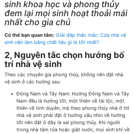
sinh khoa học và phong thủy
đem lại mọi sinh hoạt thoải mái
nhất cho gia chủ
Có thể bạn quan tâm:
Giải đáp thắc mắc: Cửa nhà vệ
sinh nên làm bằng chất liệu gì là tốt nhất?
2, Nguyên tắc chọn hướng bố
trí nhà vệ sinh
Theo các chuyên gia phong thủy, không nên đặt nhà
vệ sinh ở các hướng sau:
Đông Nam và Tây Nam: Hướng Đông Nam và Tây
Nam đều là hướng tốt, một thiên về tài lộc, một
thiên về tình duyên, mà theo phong thủy nhà ở thì
nhà vệ sinh phải đặt ở hướng xấu nhìn về hướng
tốt nên đặt ở đây là sai phong thủy. Khi người
trong nhà tắm rửa hoặc giật nước, mọi sinh khí về