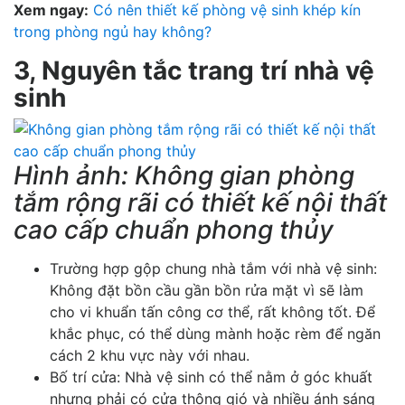
Xem ngay:
Có nên thiết kế phòng vệ sinh khép kín
trong phòng ngủ hay không?
3, Nguyên tắc trang trí nhà vệ
sinh
Hình ảnh: Không gian phòng
tắm rộng rãi có thiết kế nội thất
cao cấp chuẩn phong thủy
Trường hợp gộp chung nhà tắm với nhà vệ sinh:
Không đặt bồn cầu gần bồn rửa mặt vì sẽ làm
cho vi khuẩn tấn công cơ thể, rất không tốt. Để
khắc phục, có thể dùng mành hoặc rèm để ngăn
cách 2 khu vực này với nhau.
Bố trí cửa: Nhà vệ sinh có thể nằm ở góc khuất
nhưng phải có cửa thông gió và nhiều ánh sáng