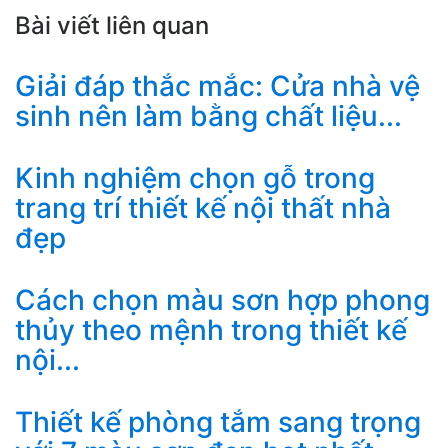
Bài viết liên quan
Giải đáp thắc mắc: Cửa nhà vệ
sinh nên làm bằng chất liệu...
Kinh nghiệm chọn gỗ trong
trang trí thiết kế nội thất nhà
đẹp
Cách chọn màu sơn hợp phong
thủy theo mệnh trong thiết kế
nội...
Thiết kế phòng tắm sang trọng