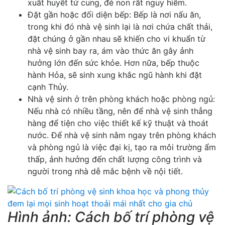
xuất huyết tử cung, đẻ non rất nguy hiểm.
Đặt gần hoặc đối diện bếp: Bếp là nơi nấu ăn,
trong khi đó nhà vệ sinh lại là nơi chứa chất thải,
đặt chúng ở gần nhau sẽ khiến cho vi khuẩn từ
nhà vệ sinh bay ra, ám vào thức ăn gây ảnh
hưởng lớn đến sức khỏe. Hơn nữa, bếp thuộc
hành Hỏa, sẽ sinh xung khắc ngũ hành khi đặt
cạnh Thủy.
Nhà vệ sinh ở trên phòng khách hoặc phòng ngủ:
Nếu nhà có nhiều tầng, nên để nhà vệ sinh thẳng
hàng để tiện cho việc thiết kế kỹ thuật và thoát
nước. Để nhà vệ sinh nằm ngay trên phòng khách
và phòng ngủ là việc đại kị, tạo ra môi trường ẩm
thấp, ảnh hưởng đến chất lượng công trình và
người trong nhà dễ mắc bệnh về nội tiết.
Hình ảnh: Cách bố trí phòng vệ