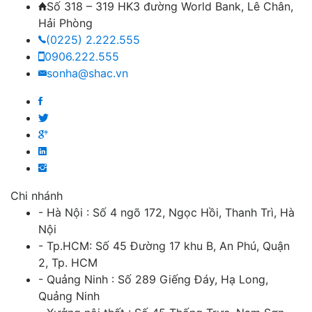
Số 318 – 319 HK3 đường World Bank, Lê Chân,
Hải Phòng
(0225) 2.222.555
0906.222.555
sonha@shac.vn
Chi nhánh
- Hà Nội : Số 4 ngõ 172, Ngọc Hồi, Thanh Trì, Hà
Nội
- Tp.HCM: Số 45 Đường 17 khu B, An Phú, Quận
2, Tp. HCM
- Quảng Ninh : Số 289 Giếng Đáy, Hạ Long,
Quảng Ninh