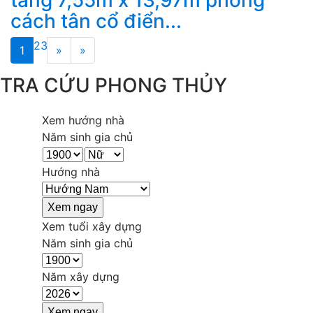
tầng 7,55m x 13,97m phong
cách tân cổ điển...
2
3
1
»
»
TRA CỨU PHONG THỦY
Xem hướng nhà
Năm sinh gia chủ
Hướng nhà
Xem tuổi xây dựng
Năm sinh gia chủ
Năm xây dựng