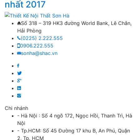
nhất 2017
Số 318 – 319 HK3 đường World Bank, Lê Chân,
Hải Phòng
(0225) 2.222.555
0906.222.555
sonha@shac.vn
Chi nhánh
- Hà Nội : Số 4 ngõ 172, Ngọc Hồi, Thanh Trì, Hà
Nội
- Tp.HCM: Số 45 Đường 17 khu B, An Phú, Quận
2, Tp. HCM