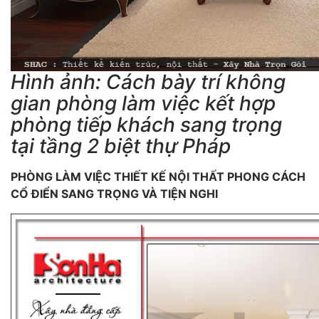
Hình ảnh: Cách bày trí không
gian phòng làm việc kết hợp
phòng tiếp khách sang trọng
tại tầng 2 biệt thự Pháp
PHÒN
G LÀM VIỆC THIẾT KẾ NỘI THẤT PHONG CÁCH
CỔ ĐIỂN SANG TRỌNG VÀ TIỆN NGHI