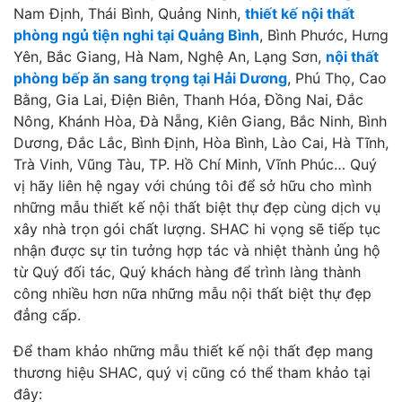
Nam Định, Thái Bình, Quảng Ninh,
thiết kế nội thất
phòng ngủ tiện nghi tại Quảng Bình
, Bình Phước, Hưng
Yên, Bắc Giang, Hà Nam, Nghệ An, Lạng Sơn,
nội thất
phòng bếp ăn sang trọng tại Hải Dương
, Phú Thọ, Cao
Bằng, Gia Lai, Điện Biên, Thanh Hóa, Đồng Nai, Đắc
Nông, Khánh Hòa, Đà Nẵng, Kiên Giang, Bắc Ninh, Bình
Dương, Đắc Lắc, Bình Định, Hòa Bình, Lào Cai, Hà Tĩnh,
Trà Vinh, Vũng Tàu, TP. Hồ Chí Minh, Vĩnh Phúc… Quý
vị hãy liên hệ ngay với chúng tôi để sở hữu cho mình
những mẫu thiết kế nội thất biệt thự đẹp cùng dịch vụ
xây nhà trọn gói chất lượng. SHAC hi vọng sẽ tiếp tục
nhận được sự tin tưởng hợp tác và nhiệt thành ủng hộ
từ Quý đối tác, Quý khách hàng để trình làng thành
công nhiều hơn nữa những mẫu nội thất biệt thự đẹp
đẳng cấp.
Để tham khảo những mẫu thiết kế nội thất đẹp mang
thương hiệu SHAC, quý vị cũng có thể tham khảo tại
đây: