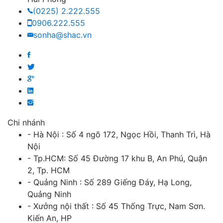
(0225) 2.222.555
0906.222.555
sonha@shac.vn
Chi nhánh
- Hà Nội : Số 4 ngõ 172, Ngọc Hồi, Thanh Trì, Hà
Nội
- Tp.HCM: Số 45 Đường 17 khu B, An Phú, Quận
2, Tp. HCM
- Quảng Ninh : Số 289 Giếng Đáy, Hạ Long,
Quảng Ninh
- Xưởng nội thất : Số 45 Thống Trực, Nam Sơn.
Kiến An, HP