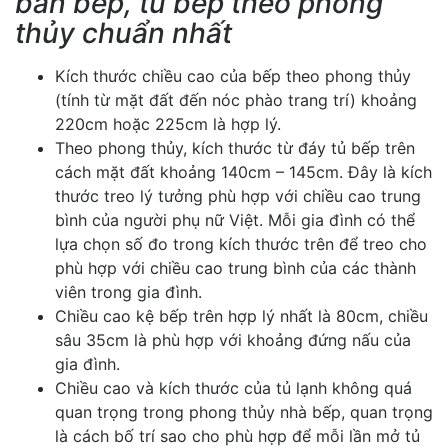
bàn bếp, tủ bếp theo phong
thủy chuẩn nhất
Kích thước chiều cao của bếp theo phong thủy
(tính từ mặt đất đến nóc phào trang trí) khoảng
220cm hoặc 225cm là hợp lý.
Theo phong thủy, kích thước từ đáy tủ bếp trên
cách mặt đất khoảng 140cm – 145cm. Đây là kích
thước treo lý tưởng phù hợp với chiều cao trung
bình của người phụ nữ Việt. Mỗi gia đình có thể
lựa chọn số đo trong kích thước trên để treo cho
phù hợp với chiều cao trung bình của các thành
viên trong gia đình.
Chiều cao kệ bếp trên hợp lý nhất là 80cm, chiều
sâu 35cm là phù hợp với khoảng đứng nấu của
gia đình.
Chiều cao và kích thước của tủ lạnh không quá
quan trọng trong phong thủy nhà bếp, quan trọng
là cách bố trí sao cho phù hợp để mỗi lần mở tủ