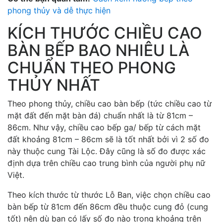
phong thủy và dễ thực hiện
KÍCH THƯỚC CHIỀU CAO
BÀN BẾP BAO NHIÊU LÀ
CHUẨN THEO PHONG
THỦY NHẤT
Theo phong thủy, chiều cao bàn bếp (tức chiều cao từ
mặt đất đến mặt bàn đá) chuẩn nhất là từ 81cm –
86cm. Như vậy, chiều cao bếp ga/ bếp từ cách mặt
đất khoảng 81cm – 86cm sẽ là tốt nhất bởi vì 2 số đo
này thuộc cung Tài Lộc. Đây cũng là số đo được xác
định dựa trên chiều cao trung bình của người phụ nữ
Việt.
Theo kích thước từ thước Lỗ Ban, việc chọn chiều cao
bàn bếp từ 81cm đến 86cm đều thuộc cung đỏ (cung
tốt) nên dù bạn có lấy số đo nào trong khoảng trên