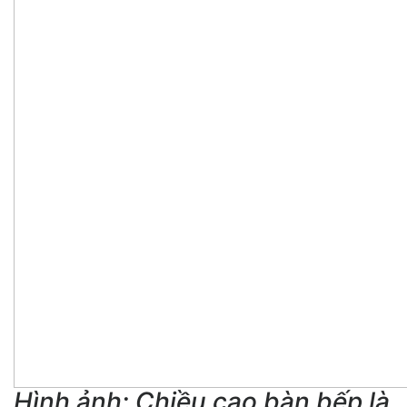
Hình ảnh: Chiều cao bàn bếp là