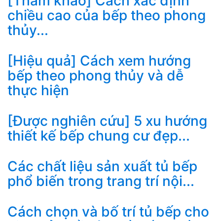
[Tham khảo] Cách xác định
chiều cao của bếp theo phong
thủy...
[Hiệu quả] Cách xem hướng
bếp theo phong thủy và dễ
thực hiện
[Được nghiên cứu] 5 xu hướng
thiết kế bếp chung cư đẹp...
Các chất liệu sản xuất tủ bếp
phổ biến trong trang trí nội...
Cách chọn và bố trí tủ bếp cho