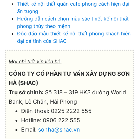
Thiết kế nội thất quán cafe phong cách hiện đại
ấn tượng
Hướng dẫn cách chọn màu sắc thiết kế nội thất
phong thủy theo mệnh
Độc đáo mẫu thiết kế nội thất phòng khách hiện
đại cá tính của SHAC
Mọi chi tiết xin liên hệ:
CÔNG TY CỔ PHẦN TƯ VẤN XÂY DỰNG SƠN
HÀ (SHAC)
Trụ sở chính
: Số 318 – 319 HK3 đường World
Bank, Lê Chân, Hải Phòng
Điện thoại: 0225 2222 555
Hotline: 0906 222 555
Email:
sonha@shac.vn