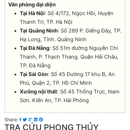
Văn phòng đại diện
Tại Hà Nội
: Số 4/172, Ngọc Hồi, Huyện
Thanh Trì, TP. Hà Nội
Tại Quảng Ninh
: Số 289 P. Giếng Đáy, TP.
Hạ Long, Tỉnh. Quảng Ninh
Tại Đà Nẵng
: Số 51m đường Nguyễn Chí
Thanh, P. Thạch Thang. Quận Hải Châu,
TP. Đà Nẵng
Tại Sài Gòn
: Số 45 Đường 17 khu B, An
Phú, Quận 2, TP. Hồ Chí Minh
Xưởng nội thất
: Số 45 Thống Trực, Nam
Sơn. Kiến An, TP. Hải Phòng
Share:
TRA CỨU PHONG THỦY