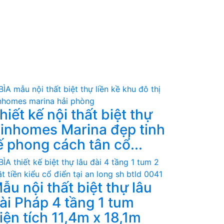
hiết kế nội thất biệt thự
inhomes Marina đẹp tinh
ế phong cách tân cổ...
ẫu nội thất biệt thự lâu
ài Pháp 4 tầng 1 tum
iện tích 11,4m x 18,1m