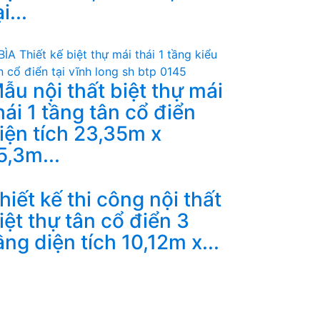
i...
ẫu nội thất biệt thự mái
hái 1 tầng tân cổ điển
iện tích 23,35m x
5,3m...
hiết kế thi công nội thất
iệt thự tân cổ điển 3
ầng diện tích 10,12m x...