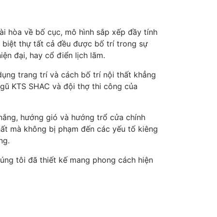
i hòa về bố cục, mô hình sắp xếp đầy tính
biệt thự tất cả đều được bố trí trong sự
iện đại, hay cổ điển lịch lãm.
ng trang trí và cách bố trí nội thất khẳng
 ngũ KTS SHAC và đội thợ thi công của
nắng, hướng gió và hướng trổ cửa chính
hất mà không bị phạm đến các yếu tố kiêng
ng.
úng tôi đã thiết kế mang phong cách hiện