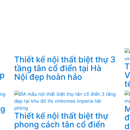
Thiết kế nội thất biệt thự 3
T
tầng tân cổ điển tại Hà
ợp
V
Nội đẹp hoàn hảo
t
ng
M
Thiết kế nội thất biệt thự
đ
phong cách tân cổ điển
d