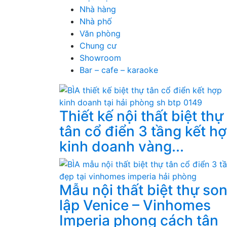
Nhà hàng
Nhà phố
Văn phòng
Chung cư
Showroom
Bar – cafe – karaoke
Thiết kế nội thất biệt thự
tân cổ điển 3 tầng kết h
kinh doanh vàng...
Mẫu nội thất biệt thự so
lập Venice – Vinhomes
Imperia phong cách tân