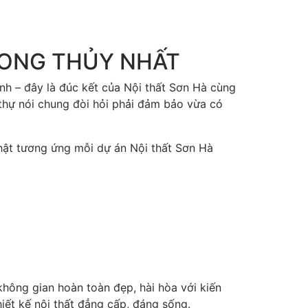
PHONG THỦY NHẤT
nh – đây là đúc kết của Nội thất Sơn Hà cùng
thự nói chung đòi hỏi phải đảm bảo vừa có
hật tương ứng mỗi dự án Nội thất Sơn Hà
hông gian hoàn toàn đẹp, hài hòa với kiến
iết kế nội thất đẳng cấp, đáng sống.