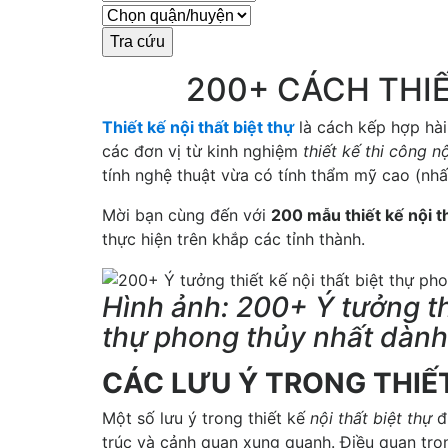
200+ CÁCH THIẾ
Thiết kế nội thất biệt thự
là cách kếp hợp hài
các đơn vị từ kinh nghiệm
thiết kế thi công nộ
tính nghệ thuật vừa có tính thẩm mỹ cao (nhấ
Mời bạn cùng đến với
200 mẫu thiết kế nội t
thực hiện trên khắp các tỉnh thành.
Hình ảnh: 200+ Ý tưởng thi
thự phong thủy nhất dành
CÁC
LƯU Ý TRONG THIẾT
Một số lưu ý trong thiết kế
nội thất biệt thự
đ
trúc và cảnh quan xung quanh. Điều quan trọ