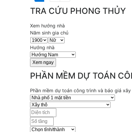
TRA CỨU PHONG THỦY
Xem hướng nhà
Năm sinh gia chủ
Hướng nhà
PHẦN MỀM DỰ TOÁN CÔ
Phần mềm dự toán công trình và báo giá xây d