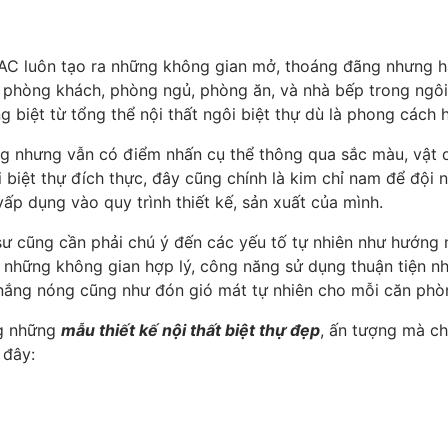
C luôn tạo ra những không gian mở, thoáng đãng nhưng hà
 phòng khách, phòng ngủ, phòng ăn, và nhà bếp trong ngôi 
g biệt từ tổng thể nội thất ngôi biệt thự dù là phong cách h
g nhưng vẫn có điểm nhấn cụ thể thông qua sắc màu, vật dụ
i biệt thự đích thực, đây cũng chính là kim chỉ nam để đội
p dụng vào quy trình thiết kế, sản xuất của mình.
sư cũng cần phải chú ý đến các yếu tố tự nhiên như hướng 
 những không gian hợp lý, công năng sử dụng thuận tiện n
nắng nóng cũng như đón gió mát tự nhiên cho mỗi căn phò
ng những
mẫu thiết kế nội thất biệt thự đẹp
, ấn tượng mà ch
 đây: