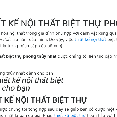
T KẾ NỘI THẤT BIỆT THỰ 
 hòa nội thất trong gia đình phù hợp với cảnh vật xung qua
i thất
lâu năm của mình. Do vậy, việc
thiết kế nội thất
biệt 
t là trong cách sắp xếp bố cục).
hất biệt thự phong thủy nhất
được chúng tôi liên tục cập n
ết kế nội thất biệt
 cho bạn
 KẾ NỘI THẤT BIỆT THỰ
ược chúng tôi tổng hợp sau đây sẽ giúp bạn có được một k
ng nhất là bạn có giải Pháp
thiết kế biệt thự
hoàn hảo với th