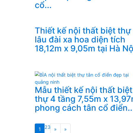
cổ...
Thiết kế nội thất biệt thự
lâu đài xa hoa diện tích
18,12m x 9,05m tại Hà Nộ
Mẫu thiết kế nội thất biệt
thự 4 tầng 7,55m x 13,9
phong cách tân cổ điển..
2
3
1
»
»