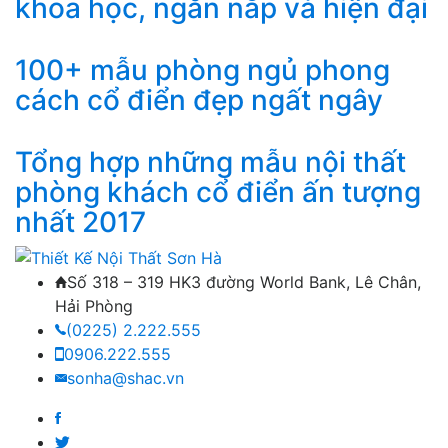
khoa học, ngăn nắp và hiện đại
100+ mẫu phòng ngủ phong
cách cổ điển đẹp ngất ngây
Tổng hợp những mẫu nội thất
phòng khách cổ điển ấn tượng
nhất 2017
Số 318 – 319 HK3 đường World Bank, Lê Chân,
Hải Phòng
(0225) 2.222.555
0906.222.555
sonha@shac.vn