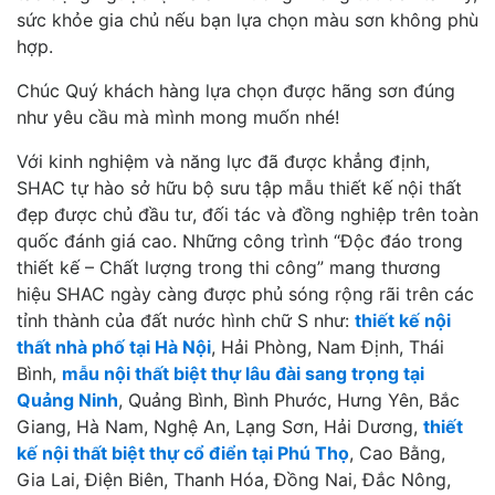
sức khỏe gia chủ nếu bạn lựa chọn màu sơn không phù
hợp.
Chúc Quý khách hàng lựa chọn được hãng sơn đúng
như yêu cầu mà mình mong muốn nhé!
Với kinh nghiệm và năng lực đã được khẳng định,
SHAC tự hào sở hữu bộ sưu tập mẫu thiết kế nội thất
đẹp được chủ đầu tư, đối tác và đồng nghiệp trên toàn
quốc đánh giá cao. Những công trình “Độc đáo trong
thiết kế – Chất lượng trong thi công” mang thương
hiệu SHAC ngày càng được phủ sóng rộng rãi trên các
tỉnh thành của đất nước hình chữ S như:
thiết kế nội
thất nhà phố tại Hà Nội
, Hải Phòng, Nam Định, Thái
Bình,
mẫu nội thất biệt thự lâu đài sang trọng tại
Quảng Ninh
, Quảng Bình, Bình Phước, Hưng Yên, Bắc
Giang, Hà Nam, Nghệ An, Lạng Sơn, Hải Dương,
thiết
kế nội thất biệt thự cổ điển tại Phú Thọ
, Cao Bằng,
Gia Lai, Điện Biên, Thanh Hóa, Đồng Nai, Đắc Nông,