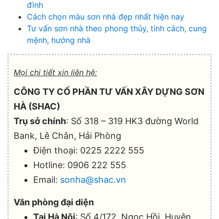
đình
Cách chọn màu sơn nhà đẹp nhất hiện nay
Tư vấn sơn nhà theo phong thủy, tính cách, cung
mệnh, hướng nhà
Mọi chi tiết xin liên hệ:
CÔNG TY CỔ PHẦN TƯ VẤN XÂY DỰNG SƠN
HÀ (SHAC)
Trụ sở chính
: Số 318 – 319 HK3 đường World
Bank, Lê Chân, Hải Phòng
Điện thoại: 0225 2222 555
Hotline: 0906 222 555
Email:
sonha@shac.vn
Văn phòng đại diện
Tại Hà Nội
: Số 4/172, Ngọc Hồi, Huyện