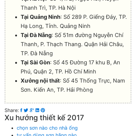
Thanh Trì, TP. Hà Nội
Tại Quảng Ninh
: Số 289 P. Giếng Đáy, TP.
Hạ Long, Tỉnh. Quảng Ninh
Tại Đà Nẵng
: Số 51m đường Nguyễn Chí
Thanh, P. Thạch Thang. Quận Hải Châu,
TP. Đà Nẵng
Tại Sài Gòn
: Số 45 Đường 17 khu B, An
Phú, Quận 2, TP. Hồ Chí Minh
Xưởng nội thất
: Số 45 Thống Trực, Nam
Sơn. Kiến An, TP. Hải Phòng
Share:
Xu hướng thiết kế 2017
chọn sơn nào cho nhà ống
tư vấn dùng sơn hãng nào