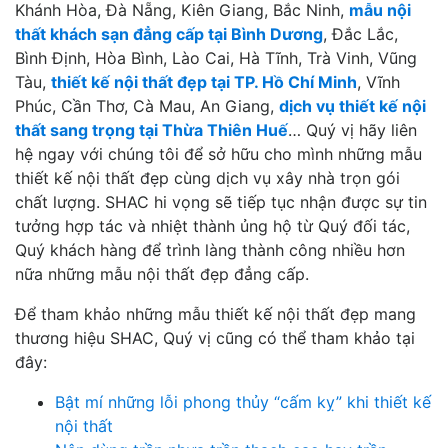
Khánh Hòa, Đà Nẵng, Kiên Giang, Bắc Ninh,
mẫu nội
thất khách sạn đẳng cấp tại Bình Dương
, Đắc Lắc,
Bình Định, Hòa Bình, Lào Cai, Hà Tĩnh, Trà Vinh, Vũng
Tàu,
thiết kế nội thất đẹp tại TP. Hồ Chí Minh
, Vĩnh
Phúc, Cần Thơ, Cà Mau, An Giang,
dịch vụ thiết kế nội
thất sang trọng tại Thừa Thiên Huế
… Quý vị hãy liên
hệ ngay với chúng tôi để sở hữu cho mình những mẫu
thiết kế nội thất đẹp cùng dịch vụ xây nhà trọn gói
chất lượng. SHAC hi vọng sẽ tiếp tục nhận được sự tin
tưởng hợp tác và nhiệt thành ủng hộ từ Quý đối tác,
Quý khách hàng để trình làng thành công nhiều hơn
nữa những mẫu nội thất đẹp đẳng cấp.
Để tham khảo những mẫu thiết kế nội thất đẹp mang
thương hiệu SHAC, Quý vị cũng có thể tham khảo tại
đây:
Bật mí những lỗi phong thủy “cấm kỵ” khi thiết kế
nội thất