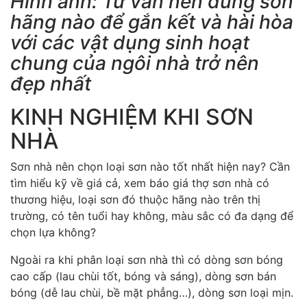
Hình ảnh: Tư vấn nên dùng sơn
hãng nào để gắn kết và hài hòa
với các vật dụng sinh hoạt
chung của ngôi nhà trở nên
đẹp nhất
KINH NGHIỆM KHI SƠN
NHÀ
Sơn nhà nên chọn loại sơn nào tốt nhất hiện nay? Cần
tìm hiểu kỹ về giá cả, xem báo giá thợ sơn nhà có
thương hiệu, loại sơn đó thuộc hãng nào trên thị
trường, có tên tuổi hay không, màu sắc có đa dạng để
chọn lựa không?
Ngoài ra khi phân loại sơn nhà thì có dòng sơn bóng
cao cấp (lau chùi tốt, bóng và sáng), dòng sơn bán
bóng (dễ lau chùi, bề mặt phẳng…), dòng sơn loại mịn.