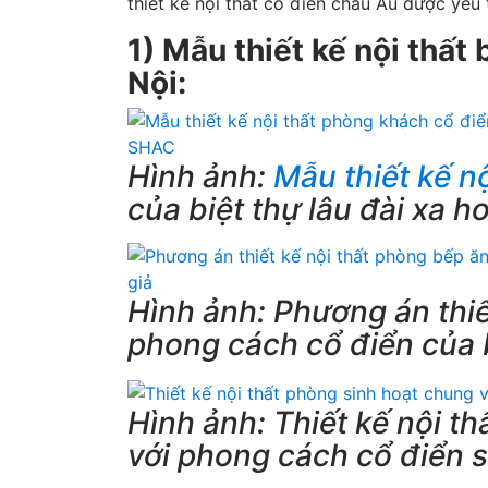
thiết kế nội thất cổ điển châu Âu được yêu 
1) Mẫu thiết kế nội thất 
Nội:
Hình ảnh:
Mẫu thiết kế n
của biệt thự lâu đài xa 
Hình ảnh: Phương án thiế
phong cách cổ điển của b
Hình ảnh: Thiết kế nội t
với phong cách cổ điển sa