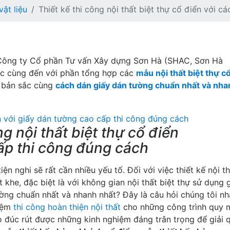
vật liệu
Thiết kế thi công nội thất biệt thự cổ điển với 
ông ty Cổ phần Tư vấn Xây dựng Sơn Hà (SHAC, Sơn Hà
ọc cùng đến với phần tổng hợp các
mẫu nội thất biệt thự c
 bản sắc cùng
cách dán giấy dán tường chuẩn nhất và nha
ng nội thất biệt thự cổ điển
ấp thi công đúng cách
ện nghi sẽ rất cần nhiều yếu tố. Đối với việc thiết kế nội t
khe, đặc biệt là với không gian nội thất biệt thự sử dụng 
ờng chuẩn nhất và nhanh nhất? Đây là câu hỏi chúng tôi n
hiệm
thi công hoàn thiện nội thất
cho những công trình quy 
o đúc rút được những kinh nghiệm đáng trân trọng để giải 