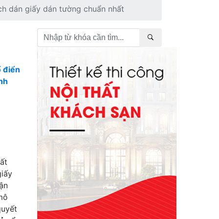
cách dán giấy dán tường chuẩn nhất
ổ điển
nh
hất
giấy
hận
mô
quyết