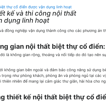
ết kế và thi công nội thất
n dụng linh hoạt
 và đồng nghiệp vận dụng thành công cho các phương án th
ông gian nội thất biệt thự cổ điển:
đó là không gian rộng, thoáng và nối tiếp do đó tạo nên sự
 với không gian bên ngoài và đảm bảo công năng sử dụng b
 trọng như phòng khách, phòng ăn và phòng ngủ tại các vị 
i thiên nhiên để mang lại cảm giác thư giãn, hài hòa cho ng
g thiết kế nội thất biệt thự cổ đi