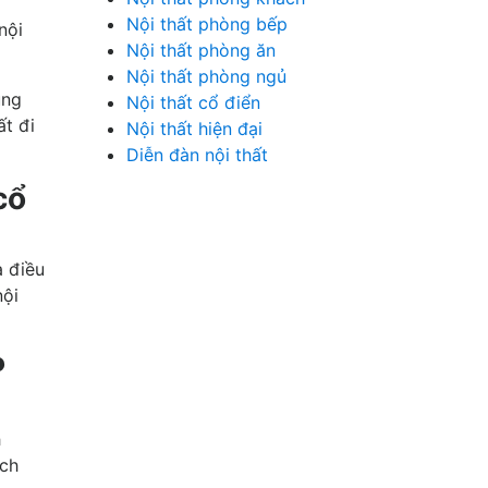
Nội thất phòng bếp
nội
Nội thất phòng ăn
Nội thất phòng ngủ
ụng
Nội thất cổ điển
ất đi
Nội thất hiện đại
Diễn đàn nội thất
cổ
à điều
nội
P
h
ách