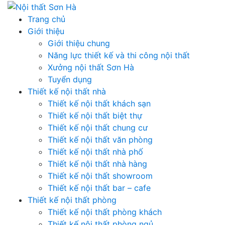
Skip
to
Trang chủ
content
Giới thiệu
Giới thiệu chung
Năng lực thiết kế và thi công nội thất
Xưởng nội thất Sơn Hà
Tuyển dụng
Thiết kế nội thất nhà
Thiết kế nội thất khách sạn
Thiết kế nội thất biệt thự
Thiết kế nội thất chung cư
Thiết kế nội thất văn phòng
Thiết kế nội thất nhà phố
Thiết kế nội thất nhà hàng
Thiết kế nội thất showroom
Thiết kế nội thất bar – cafe
Thiết kế nội thất phòng
Thiết kế nội thất phòng khách
Thiết kế nội thất phòng ngủ