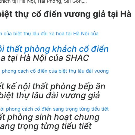
thích tại Hà Nội, Hải Phòng, Sài Gòn,…
biệt thự cổ điển vương giả tại Hà
ội thất phòng khách cổ điển
hoa tại Hà Nội của SHAC
t kế nội thất phòng bếp ăn
iệt thự lâu đài vương giả
hất phòng sinh hoạt chung
ng trọng từng tiểu tiết