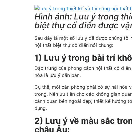
Hình ảnh: Lưu ý trong thi
biệt thự cổ điển được vậ
Sau đây là một số lưu ý đã được chúng tôi
nội thất biệt thự cổ điển nói chung:
1) Lưu ý trong bài trí kh
Đặc trưng của phong cách nội thất cổ điển 
hòa là lưu ý căn bản.
Cụ thể, mỗi căn phòng phải có sự hài hòa
trong. Nên ưu tiên cho các không gian quan
cảnh quan bên ngoài đẹp, thiết kế hướng tớ
dụng.
2) Lưu ý về màu sắc tron
châu Âu: