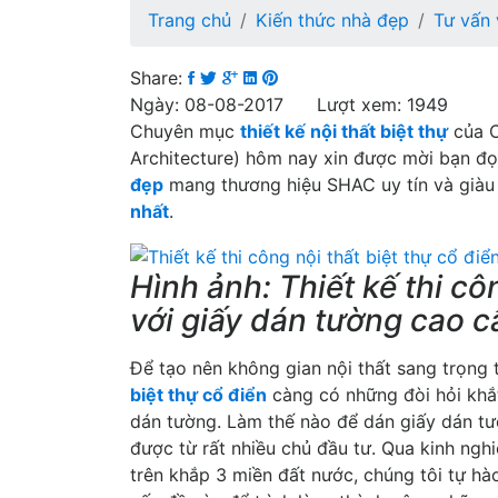
Trang chủ
Kiến thức nhà đẹp
Tư vấn 
Share:
Ngày: 08-08-2017 Lượt xem: 1949
Chuyên mục
thiết kế nội thất biệt thự
của C
Architecture) hôm nay xin được mời bạn đ
đẹp
mang thương hiệu SHAC uy tín và giàu
nhất
.
Hình ảnh: Thiết kế thi cô
với giấy dán tường cao c
Để tạo nên không gian nội thất sang trọng ti
biệt thự cổ điển
càng có những đòi hỏi khắt 
dán tường. Làm thế nào để dán giấy dán tư
được từ rất nhiều chủ đầu tư. Qua kinh ng
trên khắp 3 miền đất nước, chúng tôi tự hà