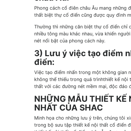
Phong cách cổ điên châu Âu mang những đặc 
thất biệt thự cổ điển cũng được quy đình m
Thường thì những căn biệt thự cổ điển chỉ 
nhiều tông màu khác nhau, vừa khiến người 
nét nổi bật của phong cách này.
3) Lưu ý việc tạo điểm n
điển:
Việc tạo điểm nhấn trong một không gian nộ
không thể thiếu trong quá trìnhthiết kế nội
thất với các đường nét mềm mại, độc đáo đ
NHỮNG MẪU THIẾT KẾ N
NHẤT CỦA SHAC
Minh họa cho những lưu ý trên, chúng tôi x
trong bộ sưu tập thiết kế nội thất cổ điển