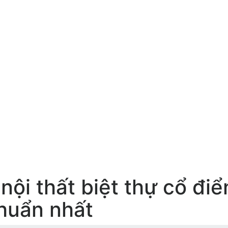
 nội thất biệt thự cổ đi
huẩn nhất