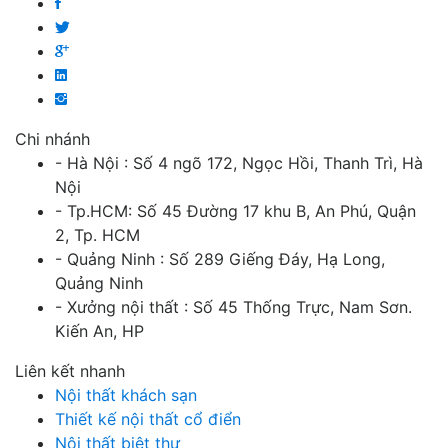
Chi nhánh
- Hà Nội : Số 4 ngõ 172, Ngọc Hồi, Thanh Trì, Hà
Nội
- Tp.HCM: Số 45 Đường 17 khu B, An Phú, Quận
2, Tp. HCM
- Quảng Ninh : Số 289 Giếng Đáy, Hạ Long,
Quảng Ninh
- Xưởng nội thất : Số 45 Thống Trực, Nam Sơn.
Kiến An, HP
Liên kết nhanh
Nội thất khách sạn
Thiết kế nội thất cổ điển
Nội thất biệt thự