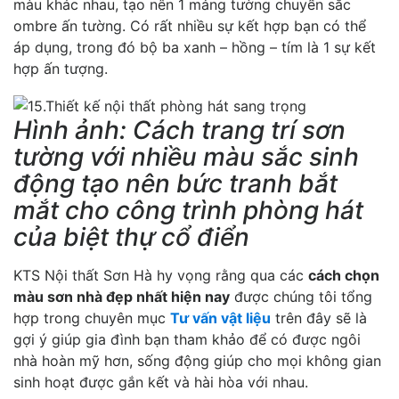
màu khác nhau, tạo nên 1 mảng tường chuyển sắc
ombre ấn tường. Có rất nhiều sự kết hợp bạn có thể
áp dụng, trong đó bộ ba xanh – hồng – tím là 1 sự kết
hợp ấn tượng.
Hình ảnh: Cách trang trí sơn
tường với nhiều màu sắc sinh
động tạo nên bức tranh bắt
mắt cho công trình phòng hát
của biệt thự cổ điển
KTS Nội thất Sơn Hà hy vọng rằng qua các
cách chọn
màu sơn nhà đẹp nhất hiện nay
được chúng tôi tổng
hợp trong chuyên mục
Tư vấn vật liệu
trên đây sẽ là
gợi ý giúp gia đình bạn tham khảo để có được ngôi
nhà hoàn mỹ hơn, sống động giúp cho mọi không gian
sinh hoạt được gắn kết và hài hòa với nhau.