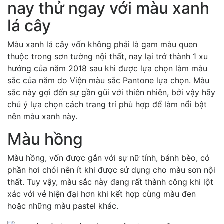
nay thử ngay với màu xanh
lá cây
Màu xanh lá cây vốn không phải là gam màu quen
thuộc trong sơn tường nội thất, nay lại trở thành 1 xu
hướng của năm 2018 sau khi được lựa chọn làm màu
sắc của năm do Viện màu sắc Pantone lựa chọn. Màu
sắc này gợi đến sự gần gũi với thiên nhiên, bởi vậy hãy
chú ý lựa chọn cách trang trí phù hợp để làm nổi bật
nên màu xanh này.
Màu hồng
Màu hồng, vốn được gắn với sự nữ tính, bánh bèo, có
phần hơi chói nên ít khi được sử dụng cho màu sơn nội
thất. Tuy vậy, màu sắc này đang rất thành công khi lột
xác với vẻ hiện đại hơn khi kết hợp cùng màu đen
hoặc những màu pastel khác.