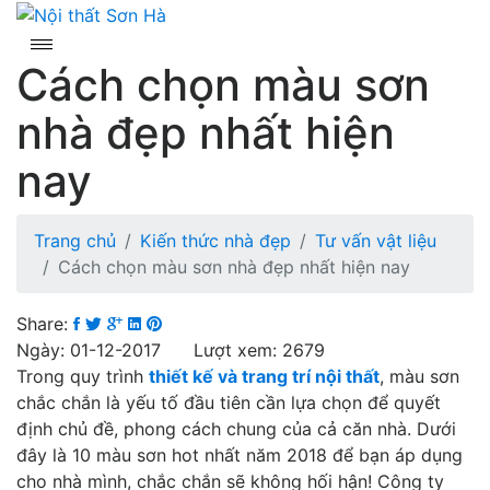
Skip
to
content
Cách chọn màu sơn
nhà đẹp nhất hiện
nay
Trang chủ
Kiến thức nhà đẹp
Tư vấn vật liệu
Cách chọn màu sơn nhà đẹp nhất hiện nay
Share:
Ngày: 01-12-2017 Lượt xem: 2679
Trong quy trình
thiết kế và trang trí nội thất
, màu sơn
chắc chắn là yếu tố đầu tiên cần lựa chọn để quyết
định chủ đề, phong cách chung của cả căn nhà. Dưới
đây là 10 màu sơn hot nhất năm 2018 để bạn áp dụng
cho nhà mình, chắc chắn sẽ không hối hận! Công ty