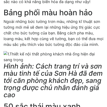
sắc nào có khả năng biến hóa đa dạng như vậy!
Bảng phối màu hoàn hảo
Ngoài những bức tường trơn màu, những kĩ thuật sơn
tường mới mẻ sẽ đem lại những hiệu ứng thị giác cực
chất cho bức tường của bạn. Bằng cách pha màu,
loang màu, kết hợp cùng vẽ tường, bạn có thể đưa mọi
màu sắc yêu thích vào bức tường độc đáo của mình.
Hình ảnh: Cách trang trí và sơn
màu tinh tế của Sơn Hà đã đem
tới căn phòng khách đẹp, sang
trọng được chủ nhân đánh giá
cao
50 sắc thái màu xanh