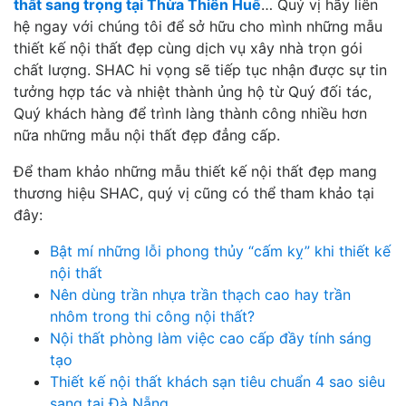
thất sang trọng tại Thừa Thiên Huế
… Quý vị hãy liên
hệ ngay với chúng tôi để sở hữu cho mình những mẫu
thiết kế nội thất đẹp cùng dịch vụ xây nhà trọn gói
chất lượng. SHAC hi vọng sẽ tiếp tục nhận được sự tin
tưởng hợp tác và nhiệt thành ủng hộ từ Quý đối tác,
Quý khách hàng để trình làng thành công nhiều hơn
nữa những mẫu nội thất đẹp đẳng cấp.
Để tham khảo những mẫu thiết kế nội thất đẹp mang
thương hiệu SHAC, quý vị cũng có thể tham khảo tại
đây:
Bật mí những lỗi phong thủy “cấm kỵ” khi thiết kế
nội thất
Nên dùng trần nhựa trần thạch cao hay trần
nhôm trong thi công nội thất?
Nội thất phòng làm việc cao cấp đầy tính sáng
tạo
Thiết kế nội thất khách sạn tiêu chuẩn 4 sao siêu
sang tại Đà Nẵng