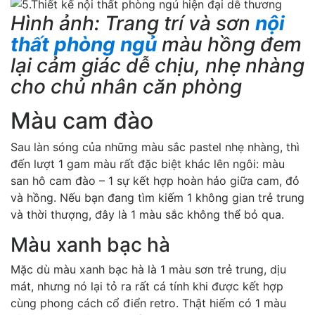
Hình ảnh: Trang trí và sơn
nội
thất phòng ngủ
màu hồng đem
lại cảm giác dễ chịu, nhẹ nhàng
cho chủ nhân căn phòng
Màu cam đào
Sau làn sóng của những màu sắc pastel nhẹ nhàng, thì
đến lượt 1 gam màu rất đặc biệt khác lên ngôi: màu
san hô cam đào – 1 sự kết hợp hoàn hảo giữa cam, đỏ
và hồng. Nếu bạn đang tìm kiếm 1 không gian trẻ trung
và thời thượng, đây là 1 màu sắc không thể bỏ qua.
Màu xanh bạc hà
Mặc dù màu xanh bạc hà là 1 màu sơn trẻ trung, dịu
mát, nhưng nó lại tỏ ra rất cá tính khi được kết hợp
cùng phong cách cổ điển retro. Thật hiếm có 1 màu