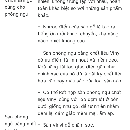
nhiên, không trùng lặp với nhau, hoàn
cứng cho
toàn khác biệt so với những sản phẩm
phòng ngủ
khác.
– Nhược điểm của sàn gỗ là tạo ra
tiếng ồn mỗi khi di chuyển, khả năng
cách nhiệt không cao.
– Sàn phòng ngủ bằng chất liệu Vinyl
có ưu điểm là linh hoạt và mềm dẻo.
Khả năng tái tạo giao diện gần như
chính xác của nó dù là bất kỳ chất liệu,
hoa văn hay màu sắc của loại sàn nào.
– Có thể kết hợp sàn phòng ngủ chất
liệu Vinyl cùng với lớp đệm lót ở bên
dưới giống như gỗ, đá tự nhiên nhằm
đem lại cảm giác mềm mại, ấm áp.
Sàn phòng
ngủ bằng chất
– Sàn Vinyl dễ chăm sóc.