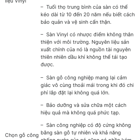
liệu Vinyl
– Tuổi thọ trung bình của sàn có thể
kéo dài từ 10 đến 20 năm nếu biết cách
bảo quản và vệ sinh cẩn thận.
– Sàn Vinyl có nhược điểm không thân
thiện với môi trường. Nguyên liệu sản
xuất chính của nó là nguồn tài nguyên
thiên nhiên dầu khí không thể tái tạo
được.
– Sàn gỗ công nghiệp mang lại cảm
giác vô cùng thoải mái trong khi đó chi
phí lắp đặt lại không quá lớn.
– Bảo dưỡng và sửa chữa một cách
hiệu quả mà không quá phức tạp.
– Sàn công nghiệp có độ cứng không
bằng sàn gỗ tự nhiên và khả năng
Chọn gỗ công
chống nước của nó cũng có phần kém