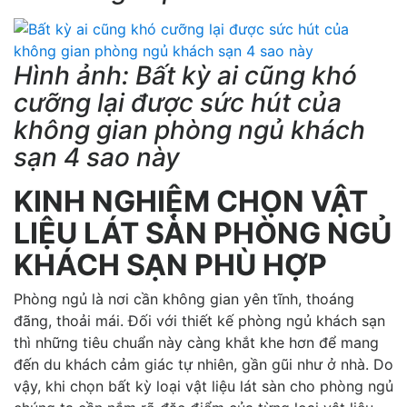
Hình ảnh: Bất kỳ ai cũng khó
cưỡng lại được sức hút của
không gian phòng ngủ khách
sạn 4 sao này
KINH NGHIỆM CHỌN VẬT
LIỆU LÁT SÀN PHÒNG NGỦ
KHÁCH SẠN PHÙ HỢP
Phòng ngủ là nơi cần không gian yên tĩnh, thoáng
đãng, thoải mái. Đối với thiết kế phòng ngủ khách sạn
thì những tiêu chuẩn này càng khắt khe hơn để mang
đến du khách cảm giác tự nhiên, gần gũi như ở nhà. Do
vậy, khi chọn bất kỳ loại vật liệu lát sàn cho phòng ngủ