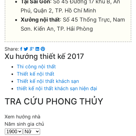
Tại Sài Gòn
: Số 45 Đường 17 khu B, An
Phú, Quận 2, TP. Hồ Chí Minh
Xưởng nội thất
: Số 45 Thống Trực, Nam
Sơn. Kiến An, TP. Hải Phòng
Share:
Xu hướng thiết kế 2017
Thi công nội thất
Thiết kế nội thất
Thiết kế nội thất khách sạn
thiết kế nội thất khách sạn hiện đại
TRA CỨU PHONG THỦY
Xem hướng nhà
Năm sinh gia chủ