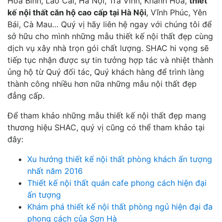
Hòa Bình, Lào Cai, Hà Nội, Trà Vinh, Khánh Hòa,
thiết
kế nội thất căn hộ cao cấp tại Hà Nội
, Vĩnh Phúc, Yên
Bái, Cà Mau… Quý vị hãy liên hệ ngay với chúng tôi để
sở hữu cho mình những mẫu thiết kế nội thất đẹp cùng
dịch vụ xây nhà trọn gói chất lượng. SHAC hi vọng sẽ
tiếp tục nhận được sự tin tưởng hợp tác và nhiệt thành
ủng hộ từ Quý đối tác, Quý khách hàng để trình làng
thành công nhiều hơn nữa những mẫu nội thất đẹp
đẳng cấp.
Để tham khảo những mẫu thiết kế nội thất đẹp mang
thương hiệu SHAC, quý vị cũng có thể tham khảo tại
đây:
Xu hướng thiết kế nội thất phòng khách ấn tượng
nhất năm 2016
Thiết kế nội thất quán cafe phong cách hiện đại
ấn tượng
Khám phá thiết kế nội thất phòng ngủ hiện đại đa
phong cách của Sơn Hà