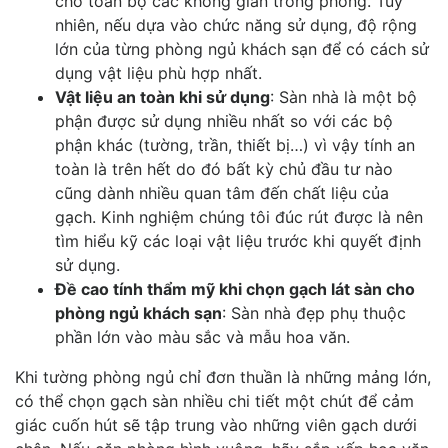
cho toàn bộ các không gian trong phòng. Tuy
nhiên, nếu dựa vào chức năng sử dụng, độ rộng
lớn của từng phòng ngủ khách sạn để có cách sử
dụng vật liệu phù hợp nhất.
Vật liệu an toàn khi sử dụng
: Sàn nhà là một bộ
phận được sử dụng nhiều nhất so với các bộ
phận khác (tường, trần, thiết bị…) vì vậy tính an
toàn là trên hết do đó bất kỳ chủ đầu tư nào
cũng dành nhiều quan tâm đến chất liệu của
gạch. Kinh nghiệm chúng tôi đúc rút được là nên
tìm hiểu kỹ các loại vật liệu trước khi quyết định
sử dụng.
Đề cao tính thẩm mỹ khi chọn gạch lát sàn cho
phòng ngủ khách sạn
: Sàn nhà đẹp phụ thuộc
phần lớn vào màu sắc và mẫu hoa văn.
Khi tường phòng ngủ chỉ đơn thuần là những mảng lớn,
có thể chọn gạch sàn nhiều chi tiết một chút để cảm
giác cuốn hút sẽ tập trung vào những viên gạch dưới