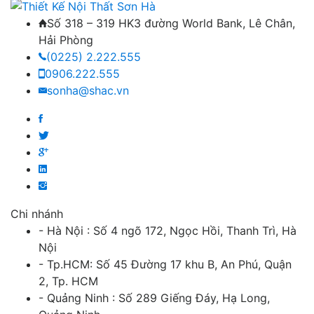
Số 318 – 319 HK3 đường World Bank, Lê Chân,
Hải Phòng
(0225) 2.222.555
0906.222.555
sonha@shac.vn
Chi nhánh
- Hà Nội : Số 4 ngõ 172, Ngọc Hồi, Thanh Trì, Hà
Nội
- Tp.HCM: Số 45 Đường 17 khu B, An Phú, Quận
2, Tp. HCM
- Quảng Ninh : Số 289 Giếng Đáy, Hạ Long,