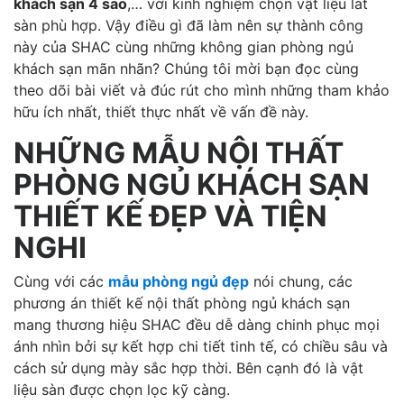
khách sạn 4 sao
,… với kinh nghiệm chọn vật liệu lát
sàn phù hợp. Vậy điều gì đã làm nên sự thành công
này của SHAC cùng những không gian phòng ngủ
khách sạn mãn nhãn? Chúng tôi mời bạn đọc cùng
theo dõi bài viết và đúc rút cho mình những tham khảo
hữu ích nhất, thiết thực nhất về vấn đề này.
NHỮNG MẪU NỘI THẤT
PHÒNG NGỦ KHÁCH SẠN
THIẾT KẾ ĐẸP VÀ TIỆN
NGHI
Cùng với các
mẫu phòng ngủ đẹp
nói chung, các
phương án thiết kế nội thất phòng ngủ khách sạn
mang thương hiệu SHAC đều dễ dàng chinh phục mọi
ánh nhìn bởi sự kết hợp chi tiết tinh tế, có chiều sâu và
cách sử dụng mày sắc hợp thời. Bên cạnh đó là vật
liệu sàn được chọn lọc kỹ càng.