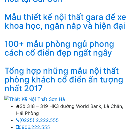
Mẫu thiết kế nội thất gara để xe
khoa học, ngăn nắp và hiện đại
100+ mẫu phòng ngủ phong
cách cổ điển đẹp ngất ngây
Tổng hợp những mẫu nội thất
phòng khách cổ điển ấn tượng
nhất 2017
Số 318 – 319 HK3 đường World Bank, Lê Chân,
Hải Phòng
(0225) 2.222.555
0906.222.555