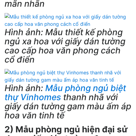
mãn nhãn
Hình ảnh: Mẫu thiết kế phòng
ngủ xa hoa với giấy dán tường
cao cấp hoa văn phong cách
cổ điển
Hình ảnh:
Mẫu phòng ngủ biệt
thự Vinhomes
thanh nhã với
giấy dán tường gam màu ấm áp
hoa văn tinh tế
2) Mẫu phòng ngủ hiện đại sử