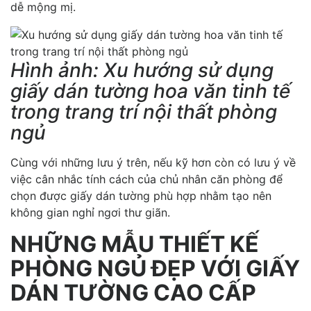
dễ mộng mị.
Hình ảnh: Xu hướng sử dụng
giấy dán tường hoa văn tinh tế
trong trang trí nội thất phòng
ngủ
Cùng với những lưu ý trên, nếu kỹ hơn còn có lưu ý về
việc cân nhắc tính cách của chủ nhân căn phòng để
chọn được giấy dán tường phù hợp nhằm tạo nên
không gian nghỉ ngơi thư giãn.
NHỮNG MẪU THIẾT KẾ
PHÒNG NGỦ ĐẸP VỚI GIẤY
DÁN TƯỜNG CAO CẤP