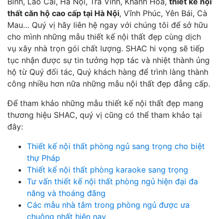
Bình, Lào Cai, Hà Nội, Trà Vinh, Khánh Hòa,
thiết kế nội
thất căn hộ cao cấp tại Hà Nội
, Vĩnh Phúc, Yên Bái, Cà
Mau… Quý vị hãy liên hệ ngay với chúng tôi để sở hữu
cho mình những mẫu thiết kế nội thất đẹp cùng dịch
vụ xây nhà trọn gói chất lượng. SHAC hi vọng sẽ tiếp
tục nhận được sự tin tưởng hợp tác và nhiệt thành ủng
hộ từ Quý đối tác, Quý khách hàng để trình làng thành
công nhiều hơn nữa những mẫu nội thất đẹp đẳng cấp.
Để tham khảo những mẫu thiết kế nội thất đẹp mang
thương hiệu SHAC, quý vị cũng có thể tham khảo tại
đây:
Thiết kế nội thất phòng ngủ sang trọng cho biệt
thự Pháp
Thiết kế nội thất phòng karaoke sang trọng
Tư vấn thiết kế nội thất phòng ngủ hiện đại đa
năng và thoáng đãng
Các mẫu nhà tắm trong phòng ngủ được ưa
chuộng nhất hiện nay