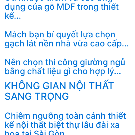
dụng của gỗ MDF trong thiết
kế...
Mách bạn bí quyết lựa chọn
gạch lát nền nhà vừa cao cấp...
Nên chọn thi công giường ngủ
bằng chất liệu gì cho hợp lý...
KHÔNG GIAN NỘI THẤT
SANG TRỌNG
Chiêm ngưỡng toàn cảnh thiết
kế nội thất biệt thự lâu đài xa
hoa tại Sài Gòn