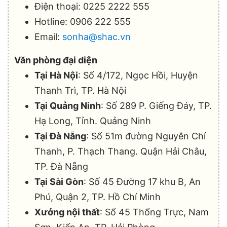
Điện thoại: 0225 2222 555
Hotline: 0906 222 555
Email:
sonha@shac.vn
Văn phòng đại diện
Tại Hà Nội
: Số 4/172, Ngọc Hồi, Huyện
Thanh Trì, TP. Hà Nội
Tại Quảng Ninh
: Số 289 P. Giếng Đáy, TP.
Hạ Long, Tỉnh. Quảng Ninh
Tại Đà Nẵng
: Số 51m đường Nguyễn Chí
Thanh, P. Thạch Thang. Quận Hải Châu,
TP. Đà Nẵng
Tại Sài Gòn
: Số 45 Đường 17 khu B, An
Phú, Quận 2, TP. Hồ Chí Minh
Xưởng nội thất
: Số 45 Thống Trực, Nam