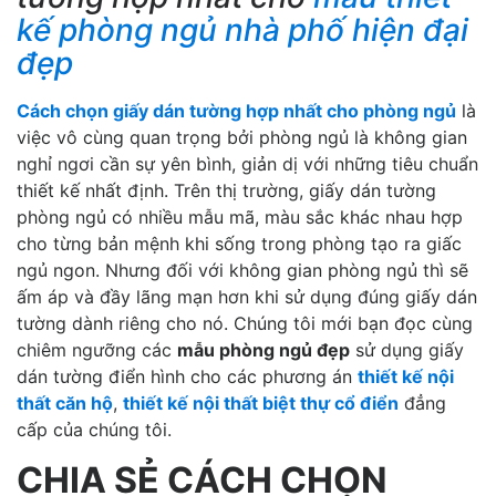
kế phòng ngủ nhà phố hiện đại
đẹp
Cách chọn giấy dán tường hợp nhất cho phòng ngủ
là
việc vô cùng quan trọng bởi phòng ngủ là không gian
nghỉ ngơi cần sự yên bình, giản dị với những tiêu chuẩn
thiết kế nhất định. Trên thị trường, giấy dán tường
phòng ngủ có nhiều mẫu mã, màu sắc khác nhau hợp
cho từng bản mệnh khi sống trong phòng tạo ra giấc
ngủ ngon. Nhưng đối với không gian phòng ngủ thì sẽ
ấm áp và đầy lãng mạn hơn khi sử dụng đúng giấy dán
tường dành riêng cho nó. Chúng tôi mới bạn đọc cùng
chiêm ngưỡng các
mẫu phòng ngủ đẹp
sử dụng giấy
dán tường điển hình cho các phương án
thiết kế nội
thất căn hộ
,
thiết kế nội thất biệt thự cổ điển
đẳng
cấp của chúng tôi.
CHIA SẺ CÁCH CHỌN