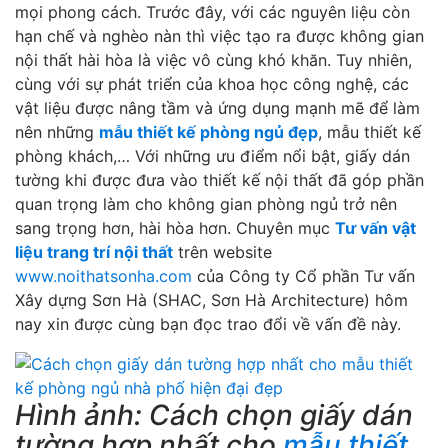
mọi phong cách. Trước đây, với các nguyên liệu còn
hạn chế và nghèo nàn thì việc tạo ra được không gian
nội thất hài hòa là việc vô cùng khó khăn. Tuy nhiên,
cùng với sự phát triển của khoa học công nghệ, các
vật liệu được nâng tầm và ứng dụng mạnh mẽ để làm
nên những
mẫu thiết kế phòng ngủ đẹp
, mẫu thiết kế
phòng khách,… Với những ưu điểm nổi bật, giấy dán
tường khi được đưa vào thiết kế nội thất đã góp phần
quan trọng làm cho không gian phòng ngủ trở nên
sang trọng hơn, hài hòa hơn. Chuyên mục
Tư vấn vật
liệu trang trí nội thất
trên website
www.noithatsonha.com
của Công ty Cổ phần Tư vấn
Xây dựng Sơn Hà (SHAC, Sơn Hà Architecture) hôm
nay xin được cùng bạn đọc trao đổi về vấn đề này.
Hình ảnh: Cách chọn giấy dán
tường hợp nhất cho
mẫu thiết