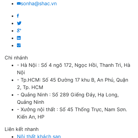
sonha@shac.vn
Chi nhánh
- Hà Nội : Số 4 ngõ 172, Ngọc Hồi, Thanh Trì, Hà
Nội
- Tp.HCM: Số 45 Đường 17 khu B, An Phú, Quận
2, Tp. HCM
- Quảng Ninh : Số 289 Giếng Đáy, Hạ Long,
Quảng Ninh
- Xưởng nội thất : Số 45 Thống Trực, Nam Sơn.
Kiến An, HP
Liên kết nhanh
Nội thất khách sạn