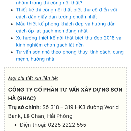
nhôm trong thi công nội thất?
Thiết kế thi công nội thất biệt thự cổ điển với
cách dán giấy dán tường chuẩn nhất
Mẫu thiết kế phòng khách đẹp và hướng dẫn
cách ốp lát gạch men đúng nhất
Xu hướng thiết kế nội thất biệt thự đẹp 2018 và
kinh nghiệm chọn gạch lát nền
Tư vấn sơn nhà theo phong thủy, tính cách, cung
mệnh, hướng nhà
Mọi chi tiết xin liên hệ:
CÔNG TY CỔ PHẦN TƯ VẤN XÂY DỰNG SƠN
HÀ (SHAC)
Trụ sở chính
: Số 318 – 319 HK3 đường World
Bank, Lê Chân, Hải Phòng
Điện thoại: 0225 2222 555