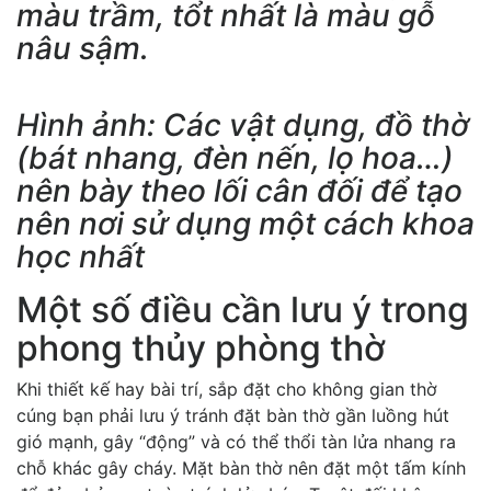
màu trầm, tổt nhất là màu gỗ
nâu sậm.
Hình ảnh: Các vật dụng, đồ thờ
(bát nhang, đèn nến, lọ hoa…)
nên bày theo lối cân đối để tạo
nên nơi sử dụng một cách khoa
học nhất
Một số điều cần lưu ý trong
phong thủy phòng thờ
Khi thiết kế hay bài trí, sắp đặt cho không gian thờ
cúng bạn phải lưu ý tránh đặt bàn thờ gần luồng hút
gió mạnh, gây “động” và có thể thổi tàn lửa nhang ra
chỗ khác gây cháy. Mặt bàn thờ nên đặt một tấm kính