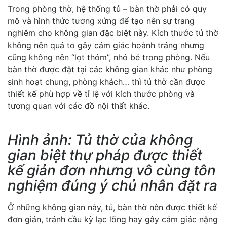
Trong phòng thờ, hệ thống tủ – bàn thờ phải có quy
mô và hình thức tương xứng để tạo nên sự trang
nghiêm cho không gian đặc biệt này. Kích thước tủ thờ
không nên quá to gây cảm giác hoành tráng nhưng
cũng không nên “lọt thỏm”, nhỏ bé trong phòng. Nếu
bàn thờ được đặt tại các không gian khác như phòng
sinh hoạt chung, phòng khách… thì tủ thờ cần được
thiết kế phù hợp về tỉ lệ với kích thước phòng và
tương quan với các đồ nội thất khác.
Hình ảnh: Tủ thờ của không
gian biệt thự pháp được thiết
kế giản đơn nhưng vô cùng tôn
nghiệm đúng ý chủ nhân đặt ra
Ở những không gian này, tủ, bàn thờ nên được thiết kế
đơn giản, tránh cầu kỳ lạc lõng hay gây cảm giác nặng