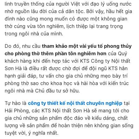
linh truyền thống của người Việt với đạo lý uống nước
nhớ nguồn lâu đời của cả dân tộc. Bởi vậy, hầu hết gia
đình nào cũng mong muốn có được một không gian
thờ cúng vừa tôn nghiêm, lịch thiệp lại trang trọng
trong ngôi nhà của mình.
Do đó, nhu cầu
tham khảo một vài yếu tố phong thủy
cho phòng thờ thêm phần tôn nghiêm hơn
của Quý
khách hàng khi đến hợp tác với KTS Công ty Nội thất
Sơn Hà là điều rất được chờ đợi để đội ngũ KTS hân
hạnh giải đáp, tư vấn cho gia chủ những mẹo bày trí
phòng thờ sao cho khoa học và hài hòa với kiến trúc
ngôi nhà mà Chủ đầu tư sở hữu.
Tự hào là
công ty thiết kế nội thất chuyên nghiệp
tại
Hải Phòng, các KTS Nội thất Sơn Hà sẽ mang tới cho
gia chủ những sản phẩm độc đáo về kiểu dáng, chất
lượng về sản phẩm để hoàn thiện nên không gian sống
tuyệt vời, ý nghĩa nhất.