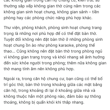
các không gian trong căn hộ chung cư, kiến trúc sư
thường sắp xếp không gian thờ cúng nằm trong các
không gian sinh hoạt chung, không gian sảnh – tiền
phòng hay các phòng chức năng phù hợp khác.
Thư viện, phòng khách, phòng sinh hoạt chung trang
trọng là những nơi phù hợp để có thể đặt bàn thờ.
Tuyệt đối không nên đặt bàn thờ ở những phòng sinh
hoạt chung ồn ào như phòng karaoke, phòng thể
thao… Cũng không nên đặt bàn thờ trong phòng ngủ
vì không gian trang trọng và khói nhang sẽ ảnh hưởng
đến sức khỏe người trong phòng; thêm nữa không gian
thờ mang tính âm nên không phù hợp.
Ngoài ra, trong căn hộ chung cư, bạn cũng có thể bố
trí góc thờ, bàn thờ trong khoảng giữa các mặt bằng
căn hộ, trong khoảng đi lại ở khoảng giữa nhà và
không thuộc hẳn một phòng nào, đảm bảo sự thông
thoáng, không bị quẩn khói khi thắp nhang.