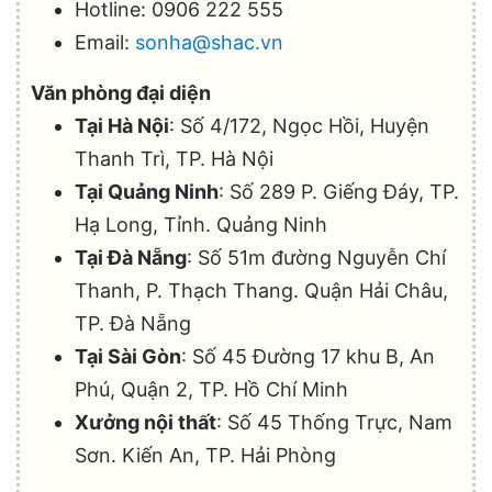
Hotline: 0906 222 555
Email:
sonha@shac.vn
Văn phòng đại diện
Tại Hà Nội
: Số 4/172, Ngọc Hồi, Huyện
Thanh Trì, TP. Hà Nội
Tại Quảng Ninh
: Số 289 P. Giếng Đáy, TP.
Hạ Long, Tỉnh. Quảng Ninh
Tại Đà Nẵng
: Số 51m đường Nguyễn Chí
Thanh, P. Thạch Thang. Quận Hải Châu,
TP. Đà Nẵng
Tại Sài Gòn
: Số 45 Đường 17 khu B, An
Phú, Quận 2, TP. Hồ Chí Minh
Xưởng nội thất
: Số 45 Thống Trực, Nam
Sơn. Kiến An, TP. Hải Phòng