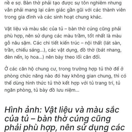
nề e sợ. Bàn thờ phải tạo được sự tôn nghiêm nhưng
vẫn phải mang lại cảm giác gần gũi với các thành viên
trong gia đình và các sinh hoạt chung khác.
Vật liệu và màu sắc của tủ – bàn thờ cúng cũng phải
phù hợp, nên sử dụng các màu trầm, tổt nhất là màu
gỗ nâu sậm. Các chi tiết kiến trúc – nội thất (lát sàn,
trần, chiếu sáng…), các vật dụng, đồ thờ (bát nhang,
đèn nến, lọ hoa…) nên bày theo lối cân đối.
Ở các căn hộ chung cư, trong trường hợp tủ thờ để ở
phòng chức năng nào đó hay không gian chung, thì có
thể dùng hình thức tủ thờ kết hợp với tủ trang trí, tủ
ngăn phòng, tủ bày đồ lưu niệm…
Hình ảnh: Vật liệu và màu sắc
của tủ – bàn thờ cúng cũng
phải phù hợp, nên sử dụng các