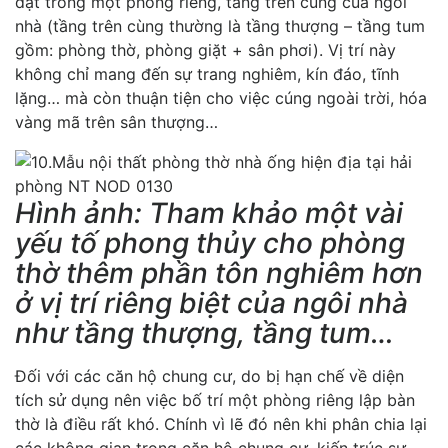
đặt trong một phòng riêng, tầng trên cùng của ngôi
nhà (tầng trên cùng thường là tầng thượng – tầng tum
gồm: phòng thờ, phòng giặt + sân phơi). Vị trí này
không chỉ mang đến sự trang nghiêm, kín đáo, tĩnh
lặng… mà còn thuận tiện cho việc cúng ngoài trời, hóa
vàng mã trên sân thượng…
Hình ảnh: Tham khảo một vài
yếu tố phong thủy cho phòng
thờ thêm phần tôn nghiêm hơn
ở vị trí riêng biệt của ngôi nhà
như tầng thượng, tầng tum…
Đối với các căn hộ chung cư, do bị hạn chế về diện
tích sử dụng nên việc bố trí một phòng riêng lập bàn
thờ là điều rất khó. Chính vì lẽ đó nên khi phân chia lại