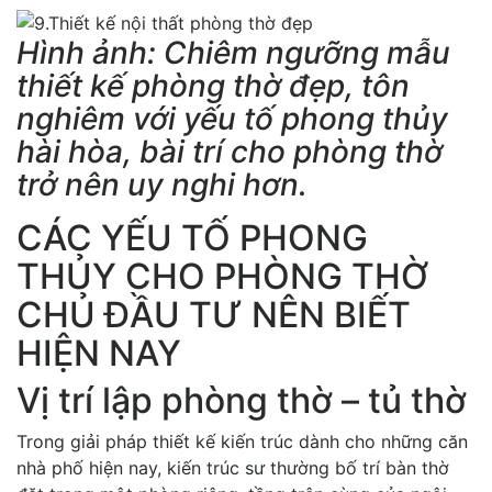
Hình ảnh: Chiêm ngưỡng mẫu
thiết kế phòng thờ đẹp, tôn
nghiêm với yếu tố phong thủy
hài hòa, bài trí cho phòng thờ
trở nên uy nghi hơn.
CÁC YẾU TỐ PHONG
THỦY CHO PHÒNG THỜ
CHỦ ĐẦU TƯ NÊN BIẾT
HIỆN NAY
Vị trí lập phòng thờ – tủ thờ
Trong giải pháp thiết kế kiến trúc dành cho những căn
nhà phố hiện nay, kiến trúc sư thường bố trí bàn thờ