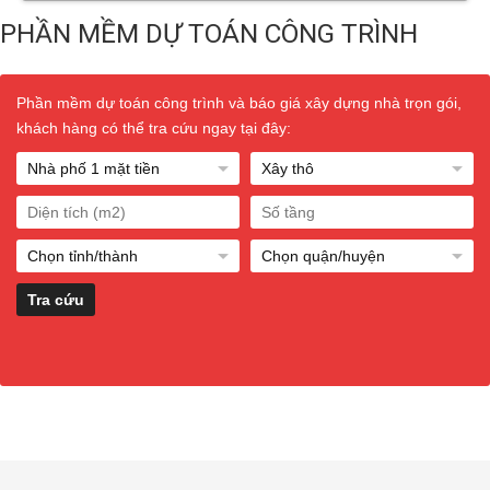
PHẦN MỀM DỰ TOÁN CÔNG TRÌNH
Phần mềm dự toán công trình và báo giá xây dựng nhà trọn gói,
khách hàng có thể tra cứu ngay tại đây: