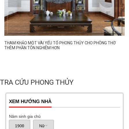
THAM KHẢO MỘT VÀI YẾU TỐ PHONG THỦY CHO PHÒNG THỜ
THÊM PHẦN TÔN NGHIÊM HƠN
TRA CỨU PHONG THỦY
XEM HƯỚNG NHÀ
Năm sinh gia chủ