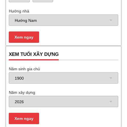
Hướng nhà
XEM TUỔI XÂY DỰNG
Năm sinh gia chủ
Năm xây dựng