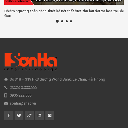
Chiêm ngưỡng toàn cảnh thiết kế nội thất biệt thự lâu đài xa hoa tại Sài
Gòn
Số 318 – 319 HK3 đường World Bank, Lê Chân, Hải Phòng
(0225) 2.222.555
0906.222.555
sonha@shac.vn