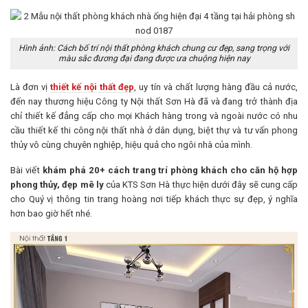
Hình ảnh: Cách bố trí nội thất phòng khách chung cư đẹp, sang trọng với
màu sắc đương đại đang được ưa chuộng hiện nay
Là đơn vị
thiết kế nội thất đẹp
, uy tín và chất lượng hàng đầu cả nước,
đến nay thương hiệu Công ty Nội thất Sơn Hà đã và đang trở thành địa
chỉ thiết kế đẳng cấp cho mọi Khách hàng trong và ngoài nước có nhu
cầu thiết kế thi công nội thất nhà ở dân dụng, biệt thự và tư vấn phong
thủy vô cùng chuyên nghiệp, hiệu quả cho ngôi nhà của mình.
Bài viết
khám phá 20+ cách trang trí phòng khách cho căn hộ hợp
phong thủy, đẹp mê ly
của KTS Sơn Hà thực hiện dưới đây sẽ cung cấp
cho Quý vị thông tin trang hoàng nơi tiếp khách thực sự đẹp, ý nghĩa
hơn bao giờ hết nhé.