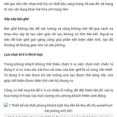
nên gia chủ cần chọn một bộ có chất liệu sang trọng rồi sau đó sẽ trang
trí các vật dụng khác hài hòa với trọng tâm.
Sắp sếp bàn ghế
Bàn ghế không nên để sát tường và cũng không nên để quá cách xa
nhau như vậy sẽ tạo cảm giác rời rạc, không có tính liên kết. Ngoài ra
việc để bàn ghế gọn gàng cũng góp phần tiết kiệm diện tích, tạo độ
thoáng về không gian cho cả căn phòng.
Lựa chọn tủ ti vi thích hợp
Trong phòng khách không thể thiếu chiếc ti vi, việc chọn một chiếc tủ
đựng ti vi có màu sắc hài hòa với màu của bàn ghế là vô cùng cần thiết.
Tủ đựng ti vi nên được kê sát tường vừa tạo được thế vững trãi, vừa
giúp tiết kiệm được diện tích căn hộ chung cư.
Cũng có thể mua kệ để ti vi có nhiều lỗ trống, để đặt thêm lên đó các lọ
hoa trang trí hoặc các bức tượng cho phòng khách thêm sinh động.