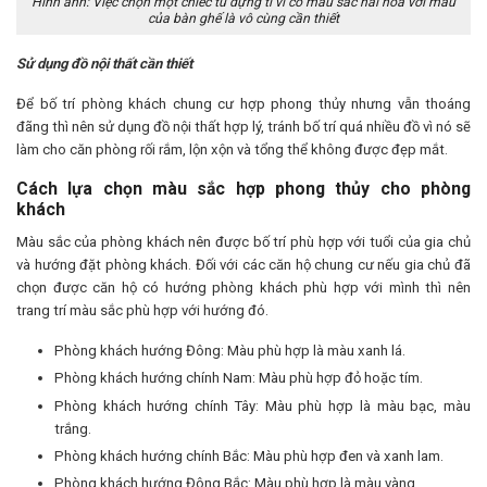
Hình ảnh: Việc chọn một chiếc tủ đựng ti vi có màu sắc hài hòa với màu
của bàn ghế là vô cùng cần thiết
Sử dụng đồ nội thất cần thiết
Để bố trí phòng khách chung cư hợp phong thủy nhưng vẫn thoáng
đãng thì nên sử dụng đồ nội thất hợp lý, tránh bố trí quá nhiều đồ vì nó sẽ
làm cho căn phòng rối rắm, lộn xộn và tổng thể không được đẹp mắt.
Cách lựa chọn màu sắc hợp phong thủy cho phòng
khách
Màu sắc của phòng khách nên được bố trí phù hợp với tuổi của gia chủ
và hướng đặt phòng khách. Đối với các căn hộ chung cư nếu gia chủ đã
chọn được căn hộ có hướng phòng khách phù hợp với mình thì nên
trang trí màu sắc phù hợp với hướng đó.
Phòng khách hướng Đông: Màu phù hợp là màu xanh lá.
Phòng khách hướng chính Nam: Màu phù hợp đỏ hoặc tím.
Phòng khách hướng chính Tây: Màu phù hợp là màu bạc, màu
trắng.
Phòng khách hướng chính Bắc: Màu phù hợp đen và xanh lam.
Phòng khách hướng Đông Bắc: Màu phù hợp là màu vàng.