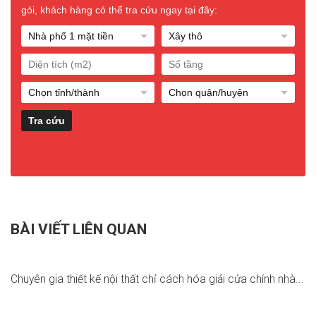
gói, khách hàng có thể tra cứu ngay tại đây:
BÀI VIẾT LIÊN QUAN
Chuyên gia thiết kế nội thất chỉ cách hóa giải cửa chính nhà...