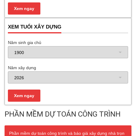
XEM TUỔI XÂY DỰNG
Năm sinh gia chủ
Năm xây dựng
PHẦN MỀM DỰ TOÁN CÔNG TRÌNH
Phần mềm dự toán công trình và báo giá xây dựng nhà trọn