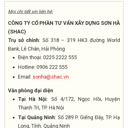
Mọi chi tiết xin liên hệ:
CÔNG TY CỔ PHẦN TƯ VẤN XÂY DỰNG SƠN HÀ
(SHAC)
Trụ sở chính
: Số 318 – 319 HK3 đường World
Bank, Lê Chân, Hải Phòng
Điện thoại: 0225 2222 555
Hotline: 0906 222 555
Email:
sonha@shac.vn
Văn phòng đại diện
Tại Hà Nội
: Số 4/172, Ngọc Hồi, Huyện
Thanh Trì, TP. Hà Nội
Tại Quảng Ninh
: Số 289 P. Giếng Đáy, TP. Hạ
Long, Tỉnh. Quảng Ninh