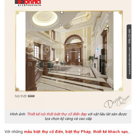
Hình ảnh:
Thiết kế nội thất biệt thự cổ điển đẹp
với vật liệu lát sàn được
lựa chọn kỹ càng và cao cấp
Với những
mẫu biệt thự cổ điển
,
biệt thự Pháp
,
thiết kế khách sạn
,…