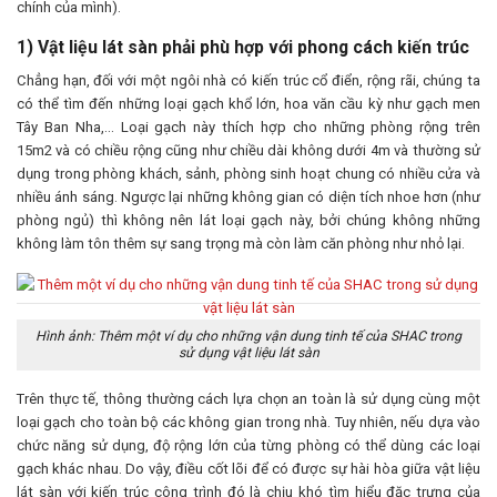
chính của mình).
1) Vật liệu lát sàn phải phù hợp với phong cách kiến trúc
Chẳng hạn, đối với một ngôi nhà có kiến trúc cổ điển, rộng rãi, chúng ta
có thể tìm đến những loại gạch khổ lớn, hoa văn cầu kỳ như gạch men
Tây Ban Nha,… Loại gạch này thích hợp cho những phòng rộng trên
15m2 và có chiều rộng cũng như chiều dài không dưới 4m và thường sử
dụng trong phòng khách, sảnh, phòng sinh hoạt chung có nhiều cửa và
nhiều ánh sáng. Ngược lại những không gian có diện tích nhoe hơn (như
phòng ngủ) thì không nên lát loại gạch này, bởi chúng không những
không làm tôn thêm sự sang trọng mà còn làm căn phòng như nhỏ lại.
Hình ảnh: Thêm một ví dụ cho những vận dung tinh tế của SHAC trong
sử dụng vật liệu lát sàn
Trên thực tế, thông thường cách lựa chọn an toàn là sử dụng cùng một
loại gạch cho toàn bộ các không gian trong nhà. Tuy nhiên, nếu dựa vào
chức năng sử dụng, độ rộng lớn của từng phòng có thể dùng các loại
gạch khác nhau. Do vậy, điều cốt lõi để có được sự hài hòa giữa vật liệu
lát sàn với kiến trúc công trình đó là chịu khó tìm hiểu đặc trưng của