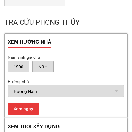
TRA CỨU PHONG THỦY
XEM HƯỚNG NHÀ
Năm sinh gia chủ
Hướng nhà
XEM TUỔI XÂY DỰNG