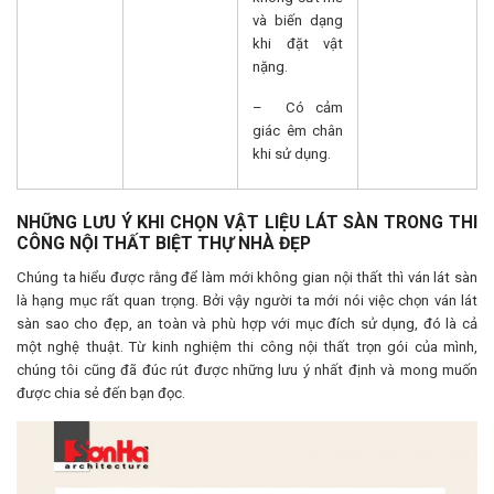
và biến dạng
khi đặt vật
nặng.
– Có cảm
giác êm chân
khi sử dụng.
NHỮNG LƯU Ý KHI CHỌN VẬT LIỆU LÁT SÀN TRONG THI
CÔNG NỘI THẤT BIỆT THỰ NHÀ ĐẸP
Chúng ta hiểu được rằng để làm mới không gian nội thất thì ván lát sàn
là hạng mục rất quan trọng. Bởi vậy người ta mới nói việc chọn ván lát
sàn sao cho đẹp, an toàn và phù hợp với mục đích sử dụng, đó là cả
một nghệ thuật. Từ kinh nghiệm thi công nội thất trọn gói của mình,
chúng tôi cũng đã đúc rút được những lưu ý nhất định và mong muốn
được chia sẻ đến bạn đọc.