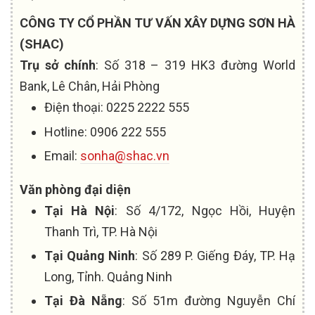
CÔNG TY CỔ PHẦN TƯ VẤN XÂY DỰNG SƠN HÀ
(SHAC)
Trụ sở chính
: Số 318 – 319 HK3 đường World
Bank, Lê Chân, Hải Phòng
Điện thoại: 0225 2222 555
Hotline: 0906 222 555
Email:
sonha@shac.vn
Văn phòng đại diện
Tại Hà Nội
: Số 4/172, Ngọc Hồi, Huyện
Thanh Trì, TP. Hà Nội
Tại Quảng Ninh
: Số 289 P. Giếng Đáy, TP. Hạ
Long, Tỉnh. Quảng Ninh
Tại Đà Nẵng
: Số 51m đường Nguyễn Chí