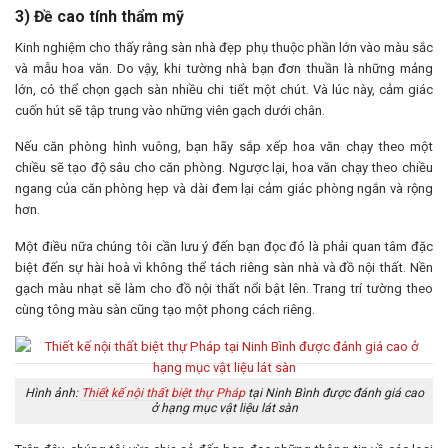
3) Đề cao tính thẩm mỹ
Kinh nghiệm cho thấy rằng sàn nhà đẹp phụ thuộc phần lớn vào màu sắc
và mẫu hoa văn. Do vậy, khi tường nhà bạn đơn thuần là những mảng
lớn, có thể chọn gạch sàn nhiều chi tiết một chút. Và lúc này, cảm giác
cuốn hút sẽ tập trung vào những viên gạch dưới chân.
Nếu căn phòng hình vuông, bạn hãy sắp xếp hoa văn chạy theo một
chiều sẽ tạo độ sâu cho căn phòng. Ngược lại, hoa văn chạy theo chiều
ngang của căn phòng hẹp và dài đem lại cảm giác phòng ngắn và rộng
hơn.
Một điều nữa chúng tôi cần lưu ý đến bạn đọc đó là phải quan tâm đặc
biệt đến sự hài hoà vì không thể tách riêng sàn nhà và đồ nội thất. Nền
gạch màu nhạt sẽ làm cho đồ nội thất nổi bật lên. Trang trí tường theo
cùng tông màu sàn cũng tạo một phong cách riêng.
Hình ảnh:
Thiết kế nội thất biệt thự Pháp
tại Ninh Bình được đánh giá cao
ở hạng mục vật liệu lát sàn