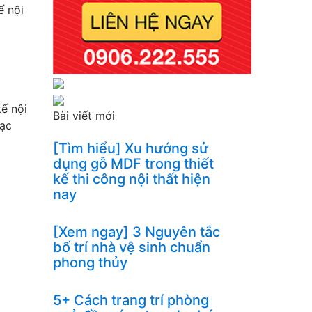
ế nội
kế nội
Bài viết mới
đạc
[Tìm hiểu] Xu hướng sử
dụng gỗ MDF trong thiết
kế thi công nội thất hiện
nay
[Xem ngay] 3 Nguyên tắc
bố trí nhà vệ sinh chuẩn
phong thủy
5+ Cách trang trí phòng