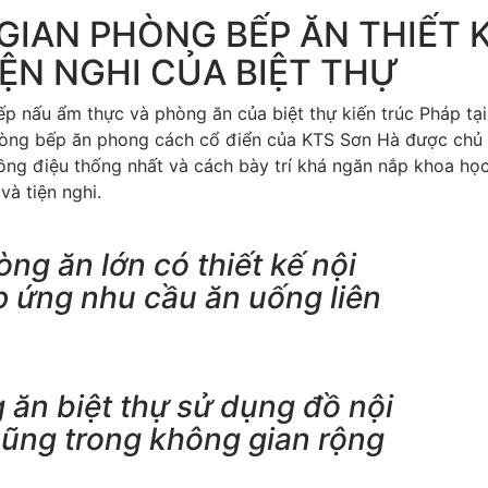
IAN PHÒNG BẾP ĂN THIẾT 
IỆN NGHI CỦA BIỆT THỰ
ếp nấu ẩm thực và phòng ăn của biệt thự kiến trúc Pháp tạ
 phòng bếp ăn phong cách cổ điển của KTS Sơn Hà được chủ
đồng điệu thống nhất và cách bày trí khá ngăn nắp khoa họ
và tiện nghi.
ng ăn lớn có thiết kế nội
áp ứng nhu cầu ăn uống liên
 ăn biệt thự sử dụng đồ nội
cũng trong không gian rộng