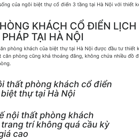
ng của ngôi biệt thự cổ điển 3 tầng tại Hà Nội với thiết k
PHÒNG KHÁCH CỔ ĐIỂN LỊCH
 PHÁP TẠI HÀ NỘI
căn phòng khách của biệt thự tại Hà Nội được đầu tư thiết 
hất căn phòng cũng khá thoáng đãng, không chứa nhiều đồ 
hòng.
ội thất phòng khách cổ điển
 biệt thự tại Hà Nội
kế nội thất phòng khách
 trang trí không quá cầu kỳ
giá cao