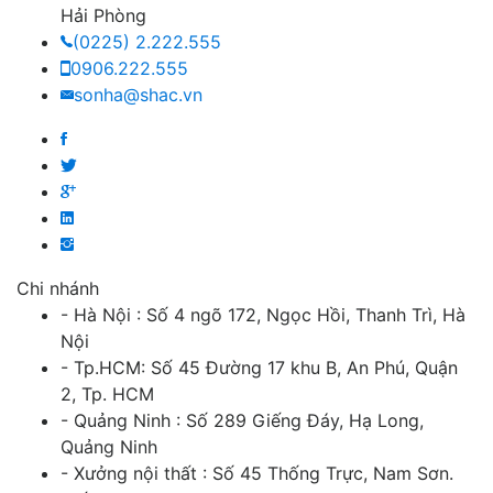
Hải Phòng
(0225) 2.222.555
0906.222.555
sonha@shac.vn
Chi nhánh
- Hà Nội : Số 4 ngõ 172, Ngọc Hồi, Thanh Trì, Hà
Nội
- Tp.HCM: Số 45 Đường 17 khu B, An Phú, Quận
2, Tp. HCM
- Quảng Ninh : Số 289 Giếng Đáy, Hạ Long,
Quảng Ninh
- Xưởng nội thất : Số 45 Thống Trực, Nam Sơn.