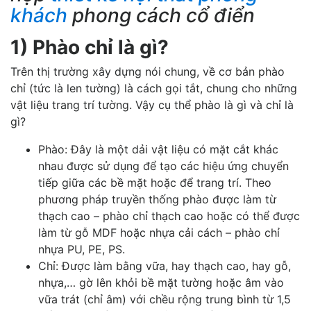
khách
phong cách cổ điển
1) Phào chỉ là gì?
Trên thị trường xây dựng nói chung, về cơ bản phào
chỉ (tức là len tường) là cách gọi tắt, chung cho những
vật liệu trang trí tường. Vậy cụ thể phào là gì và chỉ là
gì?
Phào: Đây là một dải vật liệu có mặt cắt khác
nhau được sử dụng để tạo các hiệu ứng chuyển
tiếp giữa các bề mặt hoặc để trang trí. Theo
phương pháp truyền thống phào được làm từ
thạch cao – phào chỉ thạch cao hoặc có thể được
làm từ gỗ MDF hoặc nhựa cải cách – phào chỉ
nhựa PU, PE, PS.
Chỉ: Được làm bằng vữa, hay thạch cao, hay gỗ,
nhựa,… gờ lên khỏi bề mặt tường hoặc âm vào
vữa trát (chỉ âm) với chều rộng trung bình từ 1,5