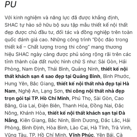
PU
Với kinh nghiệm và năng lực đã được khẳng định,
SHAC tự hào sở hữu bộ sưu tập mẫu thiết kế nội thất
đẹp được chủ đầu tư, đối tác và đồng nghiệp trên toàn
quốc đánh giá cao. Những công trình “Độc đáo trong
thiết kế – Chất lượng trong thi công” mang thương
hiệu SHAC ngày càng được phủ sóng rộng rãi trên các
tỉnh thành của đất nước hình chữ S như: Sài Gòn, Hải
Phòng, Nam Định, Thái Bình, Quảng Ninh,
thiết kế nội
thất khách sạn 4 sao đẹp tại Quảng Bình
, Bình Phước,
Hưng Yên, Bắc Giang,
thiết kế nội thất nhà đẹp tại Hà
Nam
, Nghệ An, Lạng Sơn,
thi công nội thất nhà đẹp
trọn gói tại TP. Hồ Chí Minh
, Phú Thọ, Sài Gòn, Cao
Bằng, Gia Lai, Điện Biên, Thanh Hóa, Đồng Nai, Đắc
Nông, Khánh Hòa,
thiết kế nội thất khách sạn tại Đà
Nẵng
, Kiên Giang, Bắc Ninh, Bình Dương, Đắc Lắc, Hải
Phòng, Bình Định, Hòa Bình, Lào Cai, Hà Tĩnh, Trà Vinh,
Vũng Tàu, TP. Hồ Chí Minh,
Vĩnh Phúc
, Yên Bái, Cà