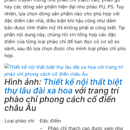
hay các dòng sản phẩm hiện đại như phào PU, PS. Tuy
nhiên, lựa chọn dòng sản phẩm nào cho phù hợp với
đặc điểm căn nhà, điều kiện khí hậu cũng như đảm
bảo được tính thẩm mỹ thì không phải ai cũng biết. Tại
phần nội dung này, chúng tôi xin tổng hợp các đặc
điểm của từng loại phào chỉ để bạn đọc có cơ sở so
sánh, sau đó lựa chọn được cho mình loại phào chỉ phù
hợp.
Hình ảnh:
Thiết kế nội thất biệt
thự lâu đài xa hoa
với trang trí
phào chỉ phong cách cổ điển
châu Âu
Loại phào chỉ
Đặc điểm
– Phào chỉ thạch cao được xem như