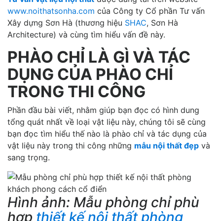
www.noithatsonha.com
của Công ty Cổ phần Tư vấn
Xây dựng Sơn Hà (thương hiệu
SHAC
, Sơn Hà
Architecture) và cùng tìm hiểu vấn đề này.
PHÀO CHỈ LÀ GÌ VÀ TÁC
DỤNG CỦA PHÀO CHỈ
TRONG THI CÔNG
Phần đầu bài viết, nhằm giúp bạn đọc có hình dung
tổng quát nhất về loại vật liệu này, chúng tôi sẽ cùng
bạn đọc tìm hiểu thế nào là phào chỉ và tác dụng của
vật liệu này trong thi công những
mẫu nội thất đẹp
và
sang trọng.
Hình ảnh: Mẫu phòng chỉ phù
hợp
thiết kế nội thất phòng