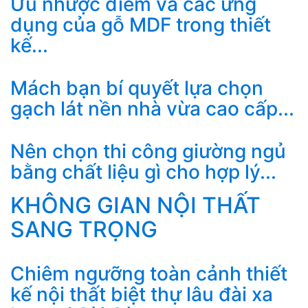
Ưu nhược điểm và các ứng
dụng của gỗ MDF trong thiết
kế...
Mách bạn bí quyết lựa chọn
gạch lát nền nhà vừa cao cấp...
Nên chọn thi công giường ngủ
bằng chất liệu gì cho hợp lý...
KHÔNG GIAN NỘI THẤT
SANG TRỌNG
Chiêm ngưỡng toàn cảnh thiết
kế nội thất biệt thự lâu đài xa