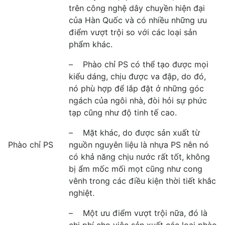
trên công nghệ dây chuyền hiện đại
của Hàn Quốc và có nhiều những ưu
điểm vượt trội so với các loại sản
phẩm khác.
– Phào chỉ PS có thể tạo được mọi
kiểu dáng, chịu được va đập, do đó,
nó phù hợp để lắp đặt ở những góc
ngách của ngôi nhà, đòi hỏi sự phức
tạp cũng như độ tinh tế cao.
– Mặt khác, do được sản xuất từ
Phào chỉ PS
nguồn nguyên liệu là nhựa PS nên nó
có khả năng chịu nước rất tốt, không
bị ẩm mốc mối mọt cũng như cong
vênh trong các điều kiện thời tiết khắc
nghiệt.
– Một ưu điểm vượt trội nữa, đó là
chi phí cho việc sản xuất các loại phào