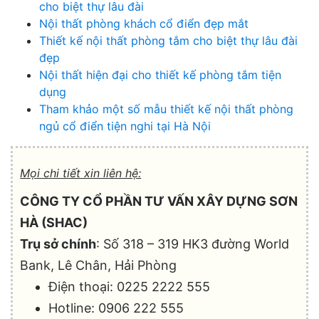
cho biệt thự lâu đài
Nội thất phòng khách cổ điển đẹp mắt
Thiết kế nội thất phòng tắm cho biệt thự lâu đài
đẹp
Nội thất hiện đại cho thiết kế phòng tắm tiện
dụng
Tham khảo một số mẫu thiết kế nội thất phòng
ngủ cổ điển tiện nghi tại Hà Nội
Mọi chi tiết xin liên hệ:
CÔNG TY CỔ PHẦN TƯ VẤN XÂY DỰNG SƠN
HÀ (SHAC)
Trụ sở chính
: Số 318 – 319 HK3 đường World
Bank, Lê Chân, Hải Phòng
Điện thoại: 0225 2222 555
Hotline: 0906 222 555