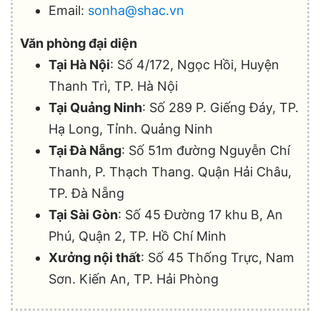
Email:
sonha@shac.vn
Văn phòng đại diện
Tại Hà Nội
: Số 4/172, Ngọc Hồi, Huyện
Thanh Trì, TP. Hà Nội
Tại Quảng Ninh
: Số 289 P. Giếng Đáy, TP.
Hạ Long, Tỉnh. Quảng Ninh
Tại Đà Nẵng
: Số 51m đường Nguyễn Chí
Thanh, P. Thạch Thang. Quận Hải Châu,
TP. Đà Nẵng
Tại Sài Gòn
: Số 45 Đường 17 khu B, An
Phú, Quận 2, TP. Hồ Chí Minh
Xưởng nội thất
: Số 45 Thống Trực, Nam
Sơn. Kiến An, TP. Hải Phòng