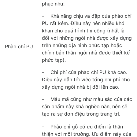
phục như:
– Khả năng chịu va đập của phào chỉ
PU rất kém. Điều này nên nhiều khó
khan cho quá trình thi công (nhất là
đối với những ngôi nhà được xây dựng
trên những địa hình phức tạp hoặc
Phào chỉ PU
chính bản thân ngôi nhà được thiết kế
phức tạp).
– Chi phí của phào chỉ PU khá cao.
Điều này dẫn tới việc tổng chi phí cho
xây dựng ngôi nhà bị đội lên cao.
– Mẫu mã cũng như màu sắc của các
sản phẩm này khá nghèo nàn, nên sẽ
tạo ra sự đơn điệu trong trang trí.
– Phào chỉ gỗ có ưu điểm là thân
thiện với môi trường. Ưu điểm này của