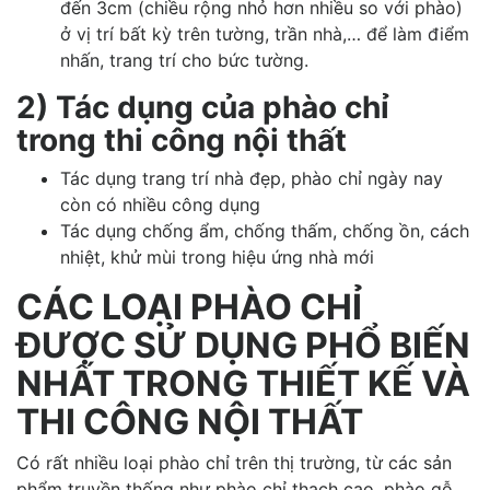
đến 3cm (chiều rộng nhỏ hơn nhiều so với phào)
ở vị trí bất kỳ trên tường, trần nhà,… để làm điểm
nhấn, trang trí cho bức tường.
2) Tác dụng của phào chỉ
trong thi công nội thất
Tác dụng trang trí nhà đẹp, phào chỉ ngày nay
còn có nhiều công dụng
Tác dụng chống ẩm, chống thấm, chống ồn, cách
nhiệt, khử mùi trong hiệu ứng nhà mới
CÁC LOẠI PHÀO CHỈ
ĐƯỢC SỬ DỤNG PHỔ BIẾN
NHẤT TRONG THIẾT KẾ VÀ
THI CÔNG NỘI THẤT
Có rất nhiều loại phào chỉ trên thị trường, từ các sản
phẩm truyền thống như phào chỉ thạch cao, phào gỗ