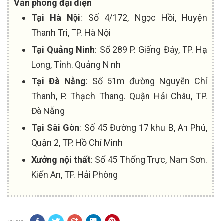
Văn phòng đại diện
Tại Hà Nội
: Số 4/172, Ngọc Hồi, Huyện
Thanh Trì, TP. Hà Nội
Tại Quảng Ninh
: Số 289 P. Giếng Đáy, TP. Hạ
Long, Tỉnh. Quảng Ninh
Tại Đà Nẵng
: Số 51m đường Nguyễn Chí
Thanh, P. Thạch Thang. Quận Hải Châu, TP.
Đà Nẵng
Tại Sài Gòn
: Số 45 Đường 17 khu B, An Phú,
Quận 2, TP. Hồ Chí Minh
Xưởng nội thất
: Số 45 Thống Trực, Nam Sơn.
Kiến An, TP. Hải Phòng