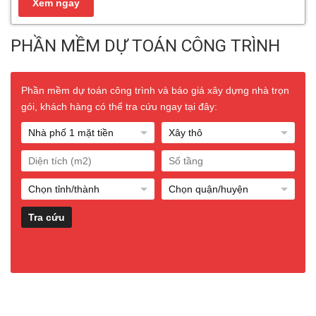
PHẦN MỀM DỰ TOÁN CÔNG TRÌNH
Phần mềm dự toán công trình và báo giá xây dựng nhà trọn
gói, khách hàng có thể tra cứu ngay tại đây: