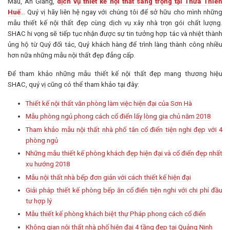
Mau, An Giang,
dịch vụ thiết kế nội thất sang trọng tại Thừa Thiên
Huế
… Quý vị hãy liên hệ ngay với chúng tôi để sở hữu cho mình những
mẫu thiết kế nội thất đẹp cùng dịch vụ xây nhà trọn gói chất lượng.
SHAC hi vọng sẽ tiếp tục nhận được sự tin tưởng hợp tác và nhiệt thành
ủng hộ từ Quý đối tác, Quý khách hàng để trình làng thành công nhiều
hơn nữa những mẫu nội thất đẹp đẳng cấp.
Để tham khảo những mẫu thiết kế nội thất đẹp mang thương hiệu
SHAC, quý vị cũng có thể tham khảo tại đây:
Thiết kế nội thất văn phòng làm việc hiện đại của Sơn Hà
Mẫu phòng ngủ phong cách cổ điển lấy lòng gia chủ năm 2018
Tham khảo mẫu nội thất nhà phố tân cổ điển tiện nghi đẹp với 4
phòng ngủ
Những mẫu thiết kế phòng khách đẹp hiện đại và cổ điển đẹp nhất
xu hướng 2018
Mẫu nội thất nhà bếp đơn giản với cách thiết kế hiện đại
Giải pháp thiết kế phòng bếp ăn cổ điển tiện nghi với chi phí đầu
tư hợp lý
Mẫu thiết kế phòng khách biệt thự Pháp phong cách cổ điển
Không gian nội thất nhà phố hiện đại 4 tầng đẹp tại Quảng Ninh