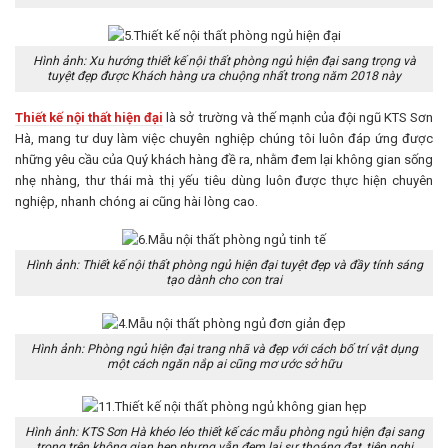
Hình ảnh: Xu hướng thiết kế nội thất phòng ngủ hiện đại sang trọng và
tuyệt đẹp được Khách hàng ưa chuộng nhất trong năm 2018 này
Thiết kế nội thất hiện đại
là sở trường và thế mạnh của đội ngũ KTS Sơn
Hà, mang tư duy làm việc chuyên nghiệp chúng tôi luôn đáp ứng được
những yêu cầu của Quý khách hàng đề ra, nhằm đem lại không gian sống
nhẹ nhàng, thư thái mà thị yếu tiêu dùng luôn được thực hiện chuyên
nghiệp, nhanh chóng ai cũng hài lòng cao.
Hình ảnh: Thiết kế nội thất phòng ngủ hiện đại tuyệt đẹp và đầy tính sáng
tạo dành cho con trai
Hình ảnh: Phòng ngủ hiện đại trang nhã và đẹp với cách bố trí vật dụng
một cách ngăn nắp ai cũng mơ ước sở hữu
Hình ảnh: KTS Sơn Hà khéo léo thiết kế các mẫu phòng ngủ hiện đại sang
trọng trên không gian hẹp nhưng vẫn đem lại sự thoáng đạt, tiện nghi