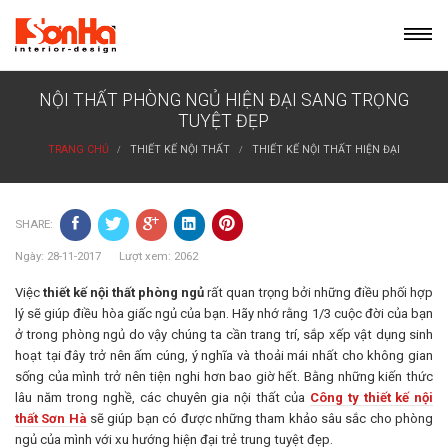
Skip
to
content
NỘI THẤT PHÒNG NGỦ HIỆN ĐẠI SANG TRỌNG
TUYỆT ĐẸP
TRANG CHỦ
THIẾT KẾ NỘI THẤT
THIẾT KẾ NỘI THẤT HIỆN ĐẠI
SHARE:
Ngày: 28-11-2017 Lượt xem: 2062
Việc
thiết kế nội thất phòng ngủ
rất quan trọng bởi những điều phối hợp
lý sẽ giúp điều hòa giấc ngủ của bạn. Hãy nhớ rằng 1/3 cuộc đời của bạn
ở trong phòng ngủ do vậy chúng ta cần trang trí, sắp xếp vật dụng sinh
hoạt tại đây trở nên ấm cúng, ý nghĩa và thoải mái nhất cho không gian
sống của mình trở nên tiện nghi hơn bao giờ hết. Bằng những kiến thức
lâu năm trong nghề, các chuyên gia nội thất của
Công ty thiết kế nội
thất Sơn Hà
sẽ giúp bạn có được những tham khảo sâu sắc cho phòng
ngủ của mình với xu hướng hiện đại trẻ trung tuyệt đẹp.