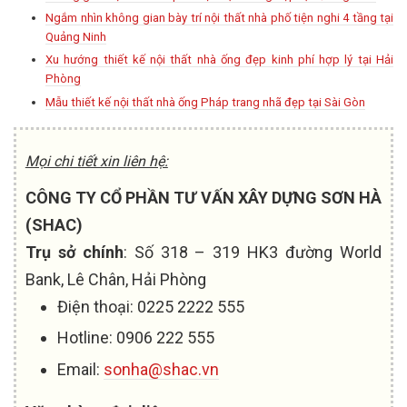
Ngắm nhìn không gian bày trí nội thất nhà phố tiện nghi 4 tầng tại
Quảng Ninh
Xu hướng thiết kế nội thất nhà ống đẹp kinh phí hợp lý tại Hải
Phòng
Mẫu thiết kế nội thất nhà ống Pháp trang nhã đẹp tại Sài Gòn
Mọi chi tiết xin liên hệ:
CÔNG TY CỔ PHẦN TƯ VẤN XÂY DỰNG SƠN HÀ
(SHAC)
Trụ sở chính
: Số 318 – 319 HK3 đường World
Bank, Lê Chân, Hải Phòng
Điện thoại: 0225 2222 555
Hotline: 0906 222 555
Email:
sonha@shac.vn