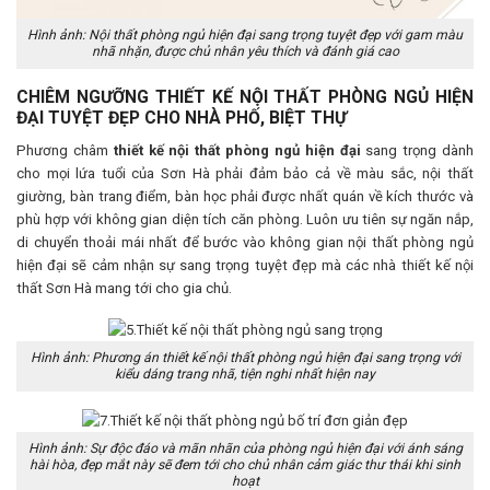
Hình ảnh: Nội thất phòng ngủ hiện đại sang trọng tuyệt đẹp với gam màu
nhã nhặn, được chủ nhân yêu thích và đánh giá cao
CHIÊM NGƯỠNG THIẾT KẾ NỘI THẤT PHÒNG NGỦ HIỆN
ĐẠI TUYỆT ĐẸP CHO NHÀ PHỐ, BIỆT THỰ
Phương châm
thiết kế nội thất phòng ngủ hiện đại
sang trọng dành
cho mọi lứa tuổi của Sơn Hà phải đảm bảo cả về màu sắc, nội thất
giường, bàn trang điểm, bàn học phải được nhất quán về kích thước và
phù hợp với không gian diện tích căn phòng. Luôn ưu tiên sự ngăn nắp,
di chuyển thoải mái nhất để bước vào không gian nội thất phòng ngủ
hiện đại sẽ cảm nhận sự sang trọng tuyệt đẹp mà các nhà thiết kế nội
thất Sơn Hà mang tới cho gia chủ.
Hình ảnh: Phương án thiết kế nội thất phòng ngủ hiện đại sang trọng với
kiểu dáng trang nhã, tiện nghi nhất hiện nay
Hình ảnh: Sự độc đáo và mãn nhãn của phòng ngủ hiện đại với ánh sáng
hài hòa, đẹp mắt này sẽ đem tới cho chủ nhân cảm giác thư thái khi sinh
hoạt