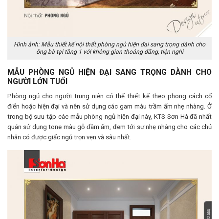
Hình ảnh: Mẫu thiết kế nội thất phòng ngủ hiện đại sang trọng dành cho
ông bà tại tầng 1 với không gian thoáng đãng, tiện nghi
MẪU PHÒNG NGỦ HIỆN ĐẠI SANG TRỌNG DÀNH CHO
NGƯỜI LỚN TUỔI
Phòng ngủ cho người trung niên có thể thiết kế theo phong cách cổ
điển hoặc hiện đại và nên sử dụng các gam màu trầm ấm nhẹ nhàng. Ở
trong bộ sưu tập các mẫu phòng ngủ hiện đại này, KTS Sơn Hà đã nhất
quán sử dụng tone màu gỗ đầm ấm, đem tới sự nhẹ nhàng cho các chủ
nhân có được giấc ngủ trọn vẹn và sâu nhất.