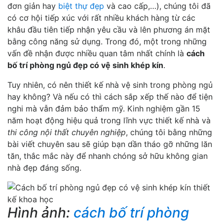
đơn giản hay
biệt thự đẹp
và cao cấp,…), chúng tôi đã
có cơ hội tiếp xúc với rất nhiều khách hàng từ các
khâu đầu tiên tiếp nhận yêu cầu và lên phương án mặt
bằng công năng sử dụng. Trong đó, một trong những
vấn đề nhận được nhiều quan tâm nhất chính là
cách
bố trí phòng ngủ đẹp có vệ sinh khép kín
.
Tuy nhiên, có nên thiết kế nhà vệ sinh trong phòng ngủ
hay không? Và nếu có thì cách sắp xếp thế nào để tiện
nghi mà vẫn đảm bảo thẩm mỹ. Kinh nghiệm gần 15
năm hoạt động hiệu quả trong lĩnh vực thiết kế nhà và
thi công nội thất chuyên nghiệp
, chúng tôi bằng những
bài viết chuyên sau sẽ giúp bạn dần tháo gỡ những lăn
tăn, thắc mắc này để nhanh chóng sở hữu không gian
nhà đẹp đáng sống.
Hình ảnh:
cách bố trí phòng