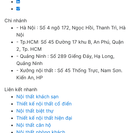
Chi nhánh
- Hà Nội : Số 4 ngõ 172, Ngọc Hồi, Thanh Trì, Hà
Nội
- Tp.HCM: Số 45 Đường 17 khu B, An Phú, Quận
2, Tp. HCM
- Quảng Ninh : Số 289 Giếng Đáy, Hạ Long,
Quảng Ninh
- Xưởng nội thất : Số 45 Thống Trực, Nam Sơn.
Kiến An, HP
Liên kết nhanh
Nội thất khách sạn
Thiết kế nội thất cổ điển
Nội thất biệt thự
Thiết kế nội thất hiện đại
Nội thất căn hộ
Nội thất phòng khách