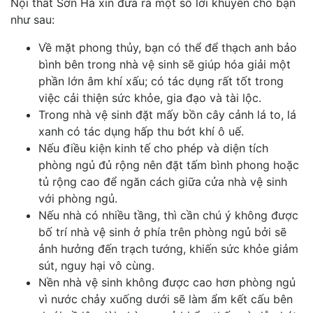
Nội thất Sơn Hà xin đưa ra một số lời khuyên cho bạn
như sau:
Về mặt phong thủy, bạn có thể để thạch anh bảo
bình bên trong nhà vệ sinh sẽ giúp hóa giải một
phần lớn âm khí xấu; có tác dụng rất tốt trong
việc cải thiện sức khỏe, gia đạo và tài lộc.
Trong nhà vệ sinh đặt mấy bồn cây cảnh lá to, lá
xanh có tác dụng hấp thu bớt khí ô uế.
Nếu điều kiện kinh tế cho phép và diện tích
phòng ngủ đủ rộng nên đặt tấm bình phong hoặc
tủ rộng cao để ngăn cách giữa cửa nhà vệ sinh
với phòng ngủ.
Nếu nhà có nhiều tầng, thì cần chú ý không được
bố trí nhà vệ sinh ở phía trên phòng ngủ bởi sẽ
ảnh hưởng đến trạch tướng, khiến sức khỏe giảm
sút, nguy hại vô cùng.
Nền nhà vệ sinh không được cao hơn phòng ngủ
vì nước chảy xuống dưới sẽ làm ẩm kết cấu bên