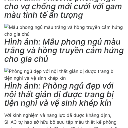
cho vợ chống mới cưới với gam
màu tinh tế ấn tượng
Hình ảnh: Mẫu phong ngủ màu
trắng và hồng truyền cảm hứng
cho gia chủ
Hình ảnh: Phòng ngủ đẹp với
nội thất giản dị được trang bị
tiện nghi và vệ sinh khép kín
Với kinh nghiệm và năng lực đã được khẳng định,
SHAC tự hào sở hữu bộ sưu tập mẫu thiết kế phòng