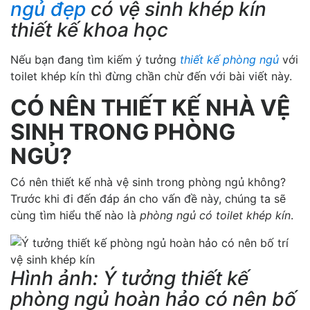
ngủ đẹp
có vệ sinh khép kín
thiết kế khoa học
Nếu bạn đang tìm kiếm ý tưởng
thiết kế phòng ngủ
với
toilet khép kín thì đừng chần chừ đến với bài viết này.
CÓ NÊN THIẾT KẾ NHÀ VỆ
SINH TRONG PHÒNG
NGỦ?
Có nên thiết kế nhà vệ sinh trong phòng ngủ không?
Trước khi đi đến đáp án cho vấn đề này, chúng ta sẽ
cùng tìm hiểu thế nào là
phòng ngủ có toilet khép kín
.
Hình ảnh: Ý tưởng thiết kế
phòng ngủ hoàn hảo có nên bố