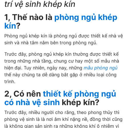
trí vệ sinh khép kín
1, Thế nào là
phòng ngủ khép
kín
?
Phòng ngủ khép kín là phòng ngủ được thiết kế nhà vệ
sinh và nhà tắm nằm bên trong phòng ngủ.
Trước đây, phòng ngủ khép kín thường được thiết kế
trong những nhà tầng, chung cư hay một số mẫu nhà
hiện đại. Tuy nhiên, ngày nay, những
mẫu phòng ngủ
thế này chúng ta dễ dàng bắt gặp ở nhiều loại công
trình.
2, Có nên
thiết kế phòng ngủ
có nhà vệ sinh
khép kín?
Trước đây, nhiều người cho rằng, theo phong thủy thì
phòng vệ sinh là là nơi âm khí nặng nề, đồng thời cũng
là không gian sản sinh ra những không khí ô nhiễm vì