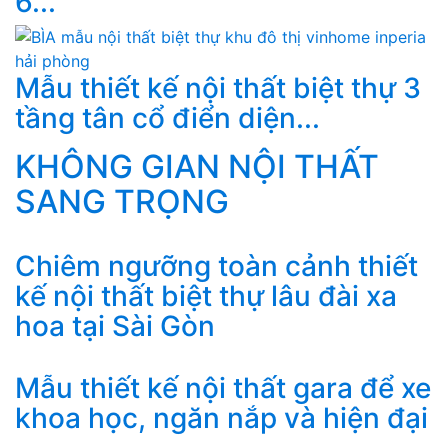
6...
Mẫu thiết kế nội thất biệt thự 3
tầng tân cổ điển diện...
KHÔNG GIAN NỘI THẤT
SANG TRỌNG
Chiêm ngưỡng toàn cảnh thiết
kế nội thất biệt thự lâu đài xa
hoa tại Sài Gòn
Mẫu thiết kế nội thất gara để xe
khoa học, ngăn nắp và hiện đại