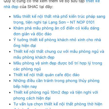
Quý vị cũng có thể xem thêm về bộ sưu tập
thiết kế
nhà đẹp
của SHAC tại đây:
Mẫu thiết kế nội thất nhà phố kiến trúc pháp sang
trọng, tiện nghi tại Lạng Sơn – NT NOP 0101
Khám phá mẫu phòng ăn cổ điển có kiểu dáng
đơn giản và độc đáo
Ý tưởng thiết kế phòng khách nhỏ xinh cho nhà
ống hiện đại
Thiết kế nội thất chung cư với mẫu phòng ngủ và
mẫu phòng khách đẹp
Mẫu phòng vệ sinh đẹp được bố trí hợp lý trong
các phòng ngủ
Thiết kế nội thất quán cafe độc đáo
Những điều cần tránh trong phong thủy phòng
bếp hiện nay
Thiết kế phòng ngủ 10m2 đẹp và tiện nghi với
phong cách hiện đại
Tư vấn lựa chọn thiết kế nội thất phòng thờ hiện