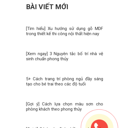
BÀI VIẾT MỚI
[Tìm hiểu] Xu hướng sử dụng gỗ MDF
trong thiết kế thi công nội thất hiện nay
[Xem ngay] 3 Nguyên tắc bố trí nhà vệ
sinh chuẩn phong thủy
5+ Cách trang trí phòng ngủ đầy sáng
tạo cho bé trai theo các độ tuổi
[Gợi ý] Cách lựa chọn màu sơn cho
phòng khách theo phong thủy