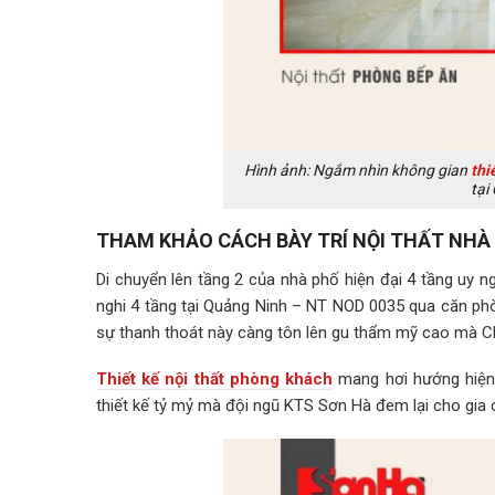
Hình ảnh: Ngắm nhìn không gian
thi
tại
THAM KHẢO CÁCH BÀY TRÍ NỘI THẤT NHÀ 
Di chuyển lên tầng 2 của nhà phố hiện đại 4 tầng uy n
nghi 4 tầng tại Quảng Ninh – NT NOD 0035 qua căn ph
sự thanh thoát này càng tôn lên gu thẩm mỹ cao mà C
Thiết kế nội thất phòng khách
mang hơi hướng hiện 
thiết kế tỷ mỷ mà đội ngũ KTS Sơn Hà đem lại cho gia 