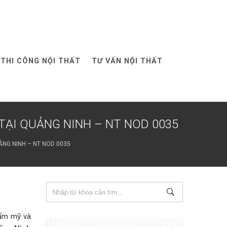
THI CÔNG NỘI THẤT
TƯ VẤN NỘI THẤT
TẠI QUẢNG NINH – NT NOD 0035
ẢNG NINH – NT NOD 0035
hẩm mỹ và