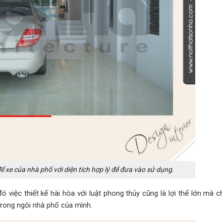
để xe của nhà phố với diện tích hợp lý để đưa vào sử dụng.
ó việc thiết kế hài hòa với luật phong thủy cũng là lợi thế lớn mà 
trong ngôi nhà phố của mình.