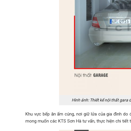
Hình ảnh: Thiết kế nội thất gara 
Khu vực bếp ăn ấm cúng, nơi giữ lửa của gia đình do đ
mong muốn các KTS Sơn Hà tư vấn, thực hiện chi tiết 