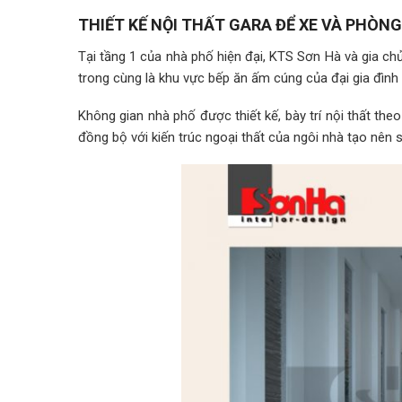
THIẾT KẾ NỘI THẤT GARA ĐỂ XE VÀ PHÒNG
Tại tầng 1 của nhà phố hiện đại, KTS Sơn Hà và gia chủ 
trong cùng là khu vực bếp ăn ấm cúng của đại gia đình v
Không gian nhà phố được thiết kế, bày trí nội thất t
đồng bộ với kiến trúc ngoại thất của ngôi nhà tạo nên 