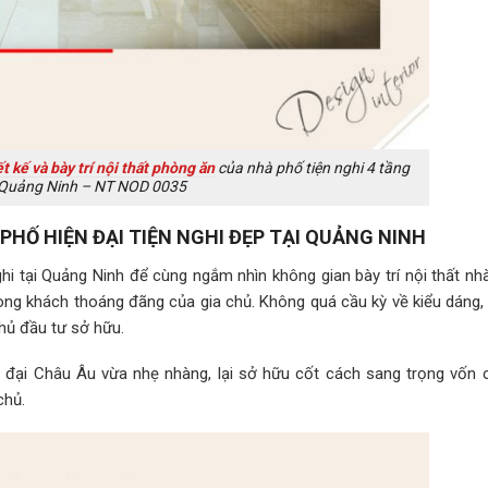
ết kế và bày trí nội thất phòng ăn
của nhà phố tiện nghi 4 tầng
 Quảng Ninh – NT NOD 0035
PHỐ HIỆN ĐẠI TIỆN NGHI ĐẸP TẠI QUẢNG NINH
ghi tại Quảng Ninh để cùng ngắm nhìn không gian bày trí nội thất nh
òng khách thoáng đãng của gia chủ. Không quá cầu kỳ về kiểu dáng,
hủ đầu tư sở hữu.
đại Châu Âu vừa nhẹ nhàng, lại sở hữu cốt cách sang trọng vốn c
chủ.