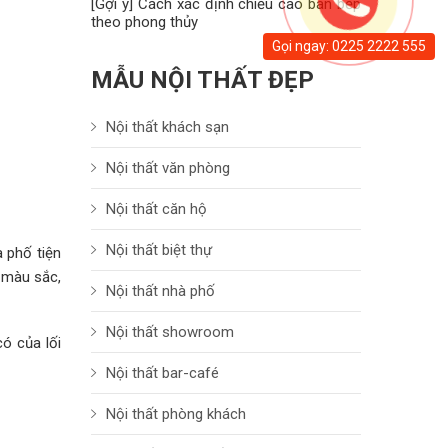
[Gợi ý] Cách xác định chiều cao bàn bếp
theo phong thủy
Gọi ngay: 0225 2222 555
MẪU NỘI THẤT ĐẸP
Nội thất khách sạn
Nội thất văn phòng
Nội thất căn hộ
Nội thất biệt thự
à phố tiện
 màu sắc,
Nội thất nhà phố
Nội thất showroom
ó của lối
Nội thất bar-café
Nội thất phòng khách