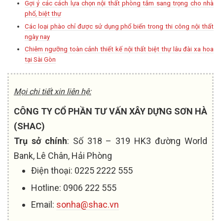
Gợi ý các cách lựa chọn nội thất phòng tắm sang trọng cho nhà
phố, biệt thự
Các loại phào chỉ được sử dụng phổ biến trong thi công nội thất
ngày nay
Chiêm ngưỡng toàn cảnh thiết kế nội thất biệt thự lâu đài xa hoa
tại Sài Gòn
Mọi chi tiết xin liên hệ:
CÔNG TY CỔ PHẦN TƯ VẤN XÂY DỰNG SƠN HÀ
(SHAC)
Trụ sở chính
: Số 318 – 319 HK3 đường World
Bank, Lê Chân, Hải Phòng
Điện thoại: 0225 2222 555
Hotline: 0906 222 555
Email:
sonha@shac.vn