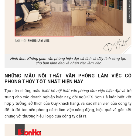
Hình ảnh: Không gian văn phòng hiện đại, cá tính và đầy tính sáng tạo
cho ban lãnh đạo và nhân viên làm việc
NHỮNG MẪU NỘI THẤT VĂN PHÒNG LÀM VIỆC CÓ
PHONG THỦY TỐT NHẤT HIỆN NAY
Tạo nên những mẫu
thiết kế nội thất văn phòng làm việc hiện đại
và trẻ
trung cho các doanh nghiệp hiện nay, đội ngũ KTS Sơn Hà luôn biết kết
hợp ý tưởng, sở thích của Quý khách hàng, và các nhân viên của công ty
để từ đó tạo nên phong cách làm việc năng động, hiệu quả và gắn kết
chung với thương hiệu, logo của công ty đặt ra.