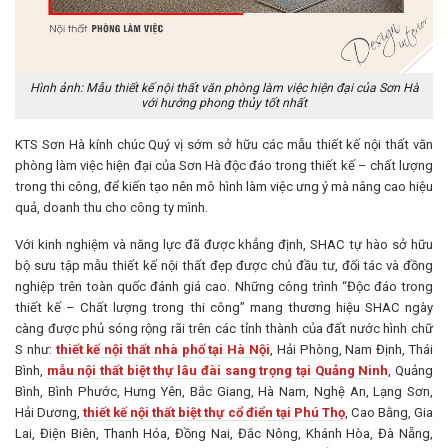
Hình ảnh: Mẫu thiết kế nội thất văn phòng làm việc hiện đại của Sơn Hà
với hướng phong thủy tốt nhất
KTS Sơn Hà kính chúc Quý vị sớm sở hữu các mẫu thiết kế nội thất văn
phòng làm việc hiện đại của Sơn Hà độc đáo trong thiết kế – chất lượng
trong thi công, để kiến tạo nên mô hình làm việc ưng ý mà nâng cao hiệu
quả, doanh thu cho công ty mình.
Với kinh nghiệm và năng lực đã được khẳng định, SHAC tự hào sở hữu
bộ sưu tập mẫu thiết kế nội thất đẹp được chủ đầu tư, đối tác và đồng
nghiệp trên toàn quốc đánh giá cao. Những công trình “Độc đáo trong
thiết kế – Chất lượng trong thi công” mang thương hiệu SHAC ngày
càng được phủ sóng rộng rãi trên các tỉnh thành của đất nước hình chữ
S như:
thiết kế nội thất nhà phố tại Hà Nội
, Hải Phòng, Nam Định, Thái
Bình,
mẫu nội thất biệt thự lâu đài sang trọng tại Quảng Ninh
, Quảng
Bình, Bình Phước, Hưng Yên, Bắc Giang, Hà Nam, Nghệ An, Lạng Sơn,
Hải Dương,
thiết kế nội thất biệt thự cổ điển tại Phú Thọ
, Cao Bằng, Gia
Lai, Điện Biên, Thanh Hóa, Đồng Nai, Đắc Nông, Khánh Hòa, Đà Nẵng,