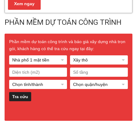
PHẦN MỀM DỰ TOÁN CÔNG TRÌNH
Phần mềm dự toán công trình và báo giá xây dựng nhà trọn
gói, khách hàng có thể tra cứu ngay tại đây: