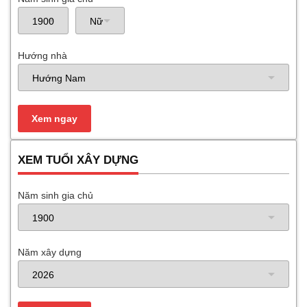
Hướng nhà
XEM TUỔI XÂY DỰNG
Năm sinh gia chủ
Năm xây dựng