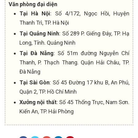
Văn phòng đại diện
Tại Hà Nội
: Số 4/172, Ngọc Hồi, Huyện
Thanh Trì, TP. Hà Nội
Tại Quảng Ninh
: Số 289 P. Giếng Đáy, TP. Hạ
Long, Tỉnh. Quảng Ninh
Tại Đà Nẵng
: Số 51m đường Nguyễn Chí
Thanh, P. Thạch Thang. Quận Hải Châu, TP.
Đà Nẵng
Tại Sài Gòn
: Số 45 Đường 17 khu B, An Phú,
Quận 2, TP. Hồ Chí Minh
Xưởng nội thất
: Số 45 Thống Trực, Nam Sơn.
Kiến An, TP. Hải Phòng