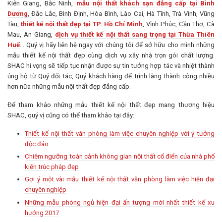
Kiên Giang, Bắc Ninh,
mẫu nội thất khách sạn đẳng cấp tại Bình
Dương
, Đắc Lắc, Bình Định, Hòa Bình, Lào Cai, Hà Tĩnh, Trà Vinh, Vũng
Tàu,
thiết kế nội thất đẹp tại TP. Hồ Chí Minh
, Vĩnh Phúc, Cần Thơ, Cà
Mau, An Giang,
dịch vụ thiết kế nội thất sang trọng tại Thừa Thiên
Huế
… Quý vị hãy liên hệ ngay với chúng tôi để sở hữu cho mình những
mẫu thiết kế nội thất đẹp cùng dịch vụ xây nhà trọn gói chất lượng.
SHAC hi vọng sẽ tiếp tục nhận được sự tin tưởng hợp tác và nhiệt thành
ủng hộ từ Quý đối tác, Quý khách hàng để trình làng thành công nhiều
hơn nữa những mẫu nội thất đẹp đẳng cấp.
Để tham khảo những mẫu thiết kế nội thất đẹp mang thương hiệu
SHAC, quý vị cũng có thể tham khảo tại đây:
Thiết kế nội thất văn phòng làm việc chuyên nghiệp với ý tưởng
độc đáo
Chiêm ngưỡng toàn cảnh không gian nội thất cổ điển của nhà phố
kiến trúc pháp đẹp
Gợi ý một vài mẫu thiết kế nội thất văn phòng làm việc hiện đại
chuyên nghiệp
Những mẫu phòng ngủ hiện đại ấn tượng mới nhất thiết kế xu
hướng 2017