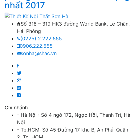
nhất 2017
Số 318 – 319 HK3 đường World Bank, Lê Chân,
Hải Phòng
(0225) 2.222.555
0906.222.555
sonha@shac.vn
Chi nhánh
- Hà Nội : Số 4 ngõ 172, Ngọc Hồi, Thanh Trì, Hà
Nội
- Tp.HCM: Số 45 Đường 17 khu B, An Phú, Quận
2, Tp. HCM