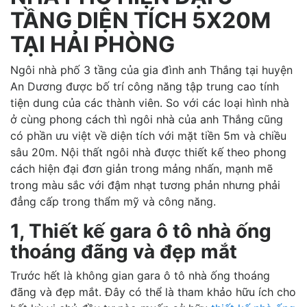
TẦNG DIỆN TÍCH 5X20M
TẠI HẢI PHÒNG
Ngôi nhà phố 3 tầng của gia đình anh Thắng tại huyện
An Dương được bố trí công năng tập trung cao tính
tiện dung của các thành viên. So với các loại hình nhà
ở cùng phong cách thì ngôi nhà của anh Thắng cũng
có phần ưu việt về diện tích với mặt tiền 5m và chiều
sâu 20m. Nội thất ngôi nhà được thiết kế theo phong
cách hiện đại đơn giản trong mảng nhấn, mạnh mẽ
trong màu sắc với đậm nhạt tương phản nhưng phải
đẳng cấp trong thẩm mỹ và công năng.
1, Thiết kế gara ô tô nhà ống
thoáng đãng và đẹp mắt
Trước hết là không gian gara ô tô nhà ống thoáng
đãng và đẹp mắt. Đây có thể là tham khảo hữu ích cho