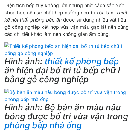
Diện tích bếp tuy không lớn nhưng nhờ cách sắp xếp
khoa học nên sự chật hẹp dường như bị xóa tan.
Thiết
kế nội thất phòng bếp ăn
được sử dụng nhiều vật liệu
gỗ công nghiệp kết hợp vừa vặn màu gạc lát nền cùng
các chi tiết khác làm nên không gian ấm cúng.
Hình ảnh:
thiết kế phòng bếp
ăn hiện đại bố trí tủ bếp chữ I
bằng gỗ công nghiệp
Hình ảnh: Bộ bàn ăn màu nâu
bóng được bố trí vừa vặn trong
phòng bếp nhà ống