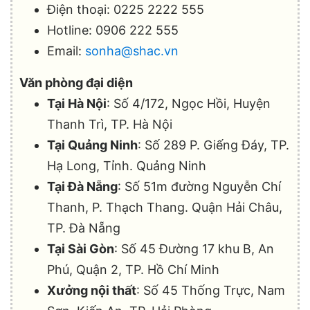
Điện thoại: 0225 2222 555
Hotline: 0906 222 555
Email:
sonha@shac.vn
Văn phòng đại diện
Tại Hà Nội
: Số 4/172, Ngọc Hồi, Huyện
Thanh Trì, TP. Hà Nội
Tại Quảng Ninh
: Số 289 P. Giếng Đáy, TP.
Hạ Long, Tỉnh. Quảng Ninh
Tại Đà Nẵng
: Số 51m đường Nguyễn Chí
Thanh, P. Thạch Thang. Quận Hải Châu,
TP. Đà Nẵng
Tại Sài Gòn
: Số 45 Đường 17 khu B, An
Phú, Quận 2, TP. Hồ Chí Minh
Xưởng nội thất
: Số 45 Thống Trực, Nam