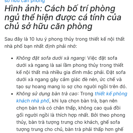
Hình ảnh: Cách bố trí phòng
ngủ thể hiện được cá tính của
chủ sở hữu căn phòng
Sau đây là 10 lưu ý phong thủy trong thiết kế nội thất
nhà phố bạn nhất định phải nhớ:
Không đặt sofa dưới xà ngang
: Việc đặt sofa
dưới xà ngang là sai lầm phong thủy trong thiết
kế nội thất mà nhiều gia đình mắc phải. Đặt sofa
dưới xà ngang gây cảm giác đè nén, ức chế và
tạo sự hoang mang lo sợ cho người ngồi trên đó.
Không sử dụng bàn trà cao
: Trong
thiết kế phòng
khách nhà phố
, khi lựa chọn bàn trà, bạn nên
chọn bàn trà có chân thấp, không cao quá đồi
gối người ngồi là thích hợp nhất. Bởi theo phong
thủy, bàn trà tượng trưng cho khách, ghế sofa
tượng trung cho chủ, bàn trà phải thấp hơn ghế