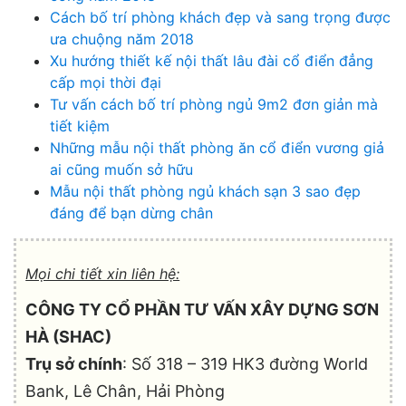
Cách bố trí phòng khách đẹp và sang trọng được
ưa chuộng năm 2018
Xu hướng thiết kế nội thất lâu đài cổ điển đẳng
cấp mọi thời đại
Tư vấn cách bố trí phòng ngủ 9m2 đơn giản mà
tiết kiệm
Những mẫu nội thất phòng ăn cổ điển vương giả
ai cũng muốn sở hữu
Mẫu nội thất phòng ngủ khách sạn 3 sao đẹp
đáng để bạn dừng chân
Mọi chi tiết xin liên hệ:
CÔNG TY CỔ PHẦN TƯ VẤN XÂY DỰNG SƠN
HÀ (SHAC)
Trụ sở chính
: Số 318 – 319 HK3 đường World
Bank, Lê Chân, Hải Phòng