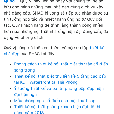
Quốc
,… Quý vị hãy liên hệ ngay với chúng tôi để sở
hữu cho mình những mẫu nhà đẹp cùng dịch vụ xây
nhà đẳng cấp. SHAC hi vọng sẽ tiếp tục nhận được sự
tin tưởng hợp tác và nhiệt thành ủng hộ từ Quý đối
tác, Quý khách hàng để trình làng thành công nhiều
hơn nữa những nội thất nhà ống hiện đại đẳng cấp, đa
dạng về phong cách.
Quý vị cũng có thể xem thêm về bộ sưu tập
thiết kế
nhà đẹp
của SHAC tại đây:
Phong cách thiết kế nội thất biệt thự tân cổ điển
sang trọng
Thiết kế nội thất biệt thự liền kề 5 tầng cao cấp
tại KĐT Waterfront tại Hải Phòng
Ý tưởng thiết kế và bài trí phòng bếp đẹp hiện
đại tiện nghi
Mẫu phòng ngủ cổ điển cho biệt thự Pháp
Thiết kế nội thất phòng khách hiện đại dễ thi
công năm 2018