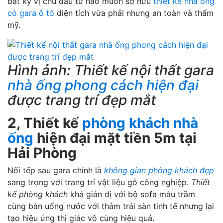
bất kỳ vị chủ đầu tư nào muốn sở hữu
thiết kế nhà ống
có gara ô tô
diện tích vừa phải nhưng an toàn và thẩm
mỹ.
Hình ảnh: Thiết kế nội thất gara
nhà ống phong cách hiện đại
được trang trí đẹp mắt
2, Thiết kế
phòng khách nhà
ống
hiện đại mặt tiền 5m tại
Hải Phòng
Nối tếp sau gara chính là
không gian phòng khách đẹp
sang trọng với trang trí vật liệu gỗ công nghiệp.
Thiết
kế phòng khách
khá giản dị với bộ sofa màu trầm
cùng bàn uống nước với thảm trải sàn tinh tế nhưng lại
tạo hiệu ứng thị giác vô cùng hiệu quả.