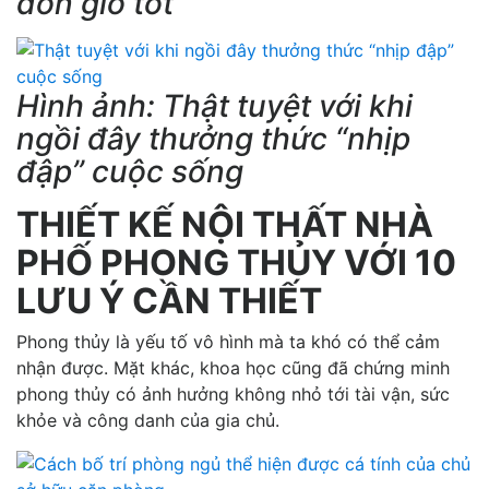
đón gió tốt
Hình ảnh: Thật tuyệt với khi
ngồi đây thưởng thức “nhịp
đập” cuộc sống
THIẾT KẾ NỘI THẤT NHÀ
PHỐ PHONG THỦY VỚI 10
LƯU Ý CẦN THIẾT
Phong thủy là yếu tố vô hình mà ta khó có thể cảm
nhận được. Mặt khác, khoa học cũng đã chứng minh
phong thủy có ảnh hưởng không nhỏ tới tài vận, sức
khỏe và công danh của gia chủ.