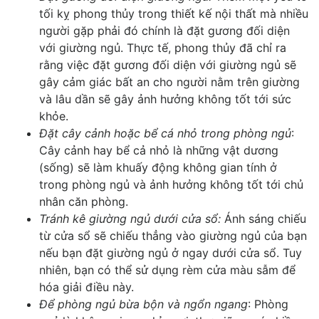
tối kỵ phong thủy trong thiết kế nội thất mà nhiều
người gặp phải đó chính là đặt gương đối diện
với giường ngủ. Thực tế, phong thủy đã chỉ ra
rằng việc đặt gương đối diện với giường ngủ sẽ
gây cảm giác bất an cho người nằm trên giường
và lâu dần sẽ gây ảnh hưởng không tốt tới sức
khỏe.
Đặt cây cảnh hoặc bể cá nhỏ trong phòng ngủ
:
Cây cảnh hay bể cả nhỏ là những vật dương
(sống) sẽ làm khuấy động không gian tính ở
trong phòng ngủ và ảnh hưởng không tốt tới chủ
nhân căn phòng.
Tránh kê giường ngủ dưới cửa sổ:
Ánh sáng chiếu
từ cửa sổ sẽ chiếu thẳng vào giường ngủ của bạn
nếu bạn đặt giường ngủ ở ngay dưới cửa sổ. Tuy
nhiên, bạn có thể sử dụng rèm cửa màu sẫm để
hóa giải điều này.
Để phòng ngủ bừa bộn và ngổn ngang
: Phòng