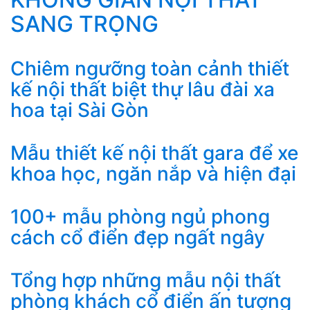
SANG TRỌNG
Chiêm ngưỡng toàn cảnh thiết
kế nội thất biệt thự lâu đài xa
hoa tại Sài Gòn
Mẫu thiết kế nội thất gara để xe
khoa học, ngăn nắp và hiện đại
100+ mẫu phòng ngủ phong
cách cổ điển đẹp ngất ngây
Tổng hợp những mẫu nội thất
phòng khách cổ điển ấn tượng