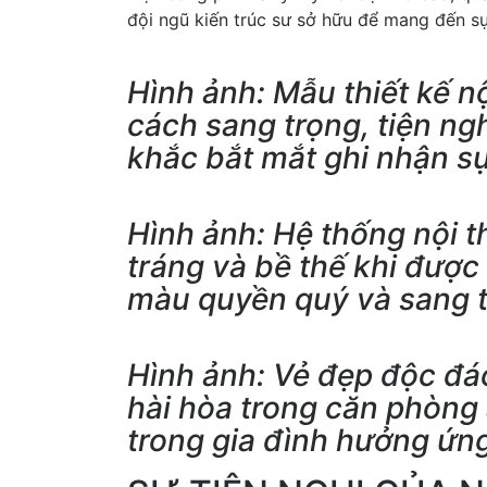
đội ngũ kiến trúc sư sở hữu để mang đến sự
Hình ảnh: Mẫu thiết kế n
cách sang trọng, tiện ngh
khắc bắt mắt ghi nhận sự
Hình ảnh: Hệ thống nội 
tráng và bề thế khi được
màu quyền quý và sang t
Hình ảnh: Vẻ đẹp độc đáo
hài hòa trong căn phòng
trong gia đình hưởng ứn