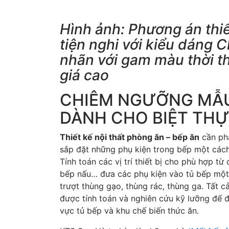
Hình ảnh: Phương án thiế
tiện nghi với kiểu dáng 
nhãn với gam màu thời 
giá cao
CHIÊM NGƯỠNG MẪU
DÀNH CHO BIỆT TH
Thiết kế nội thất phòng ăn – bếp ăn
cần phả
sắp đặt những phụ kiện trong bếp một cách
Tính toán các vị trí thiết bị cho phù hợp từ
bếp nấu… đưa các phụ kiện vào tủ bếp một c
trượt thùng gạo, thùng rác, thùng ga. Tất
được tính toán và nghiên cứu kỹ lưỡng để 
vực tủ bếp và khu chế biến thức ăn.