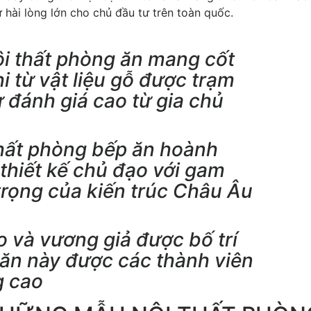
 hài lòng lớn cho chủ đầu tư trên toàn quốc.
ội thất phòng ăn mang cốt
i từ vật liệu gỗ được trạm
 đánh giá cao từ gia chủ
thất phòng bếp ăn hoành
 thiết kế chủ đạo với gam
rọng của kiến trúc Châu Âu
 và vương giả được bố trí
 ăn này được các thành viên
g cao