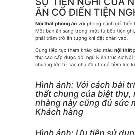
SỰ TIỆN NGHI CỦA 
ĂN CỔ ĐIỂN TIỆN NG
Nội thất phòng ăn
với phong cách cổ điển l
Một bàn ăn sang trọng, một tủ bếp tiện gh
phải trầm trồ ấn tượng khi đặt chân vào.
Cùng tiếp tục tham khảo các mẫu
nội thất
thự cao cấp được đội ngũ Kiến trúc sư Nội 
chuộng lớn từ các chủ đầu tư có tiềm lực k
Hình ảnh: Với cách bài tr
thất chung của biệt thự
nhàng này cũng đủ sức 
Khách hàng
Hình ảnh: Ưu tiên sử dụn