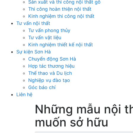
Sản xuất và thi công nội thất gỗ
Thi công hoàn thiện nội thất
Kinh nghiệm thi công nội thất
Tư vấn nội thất
Tư vấn phong thủy
Tư vấn vật liệu
Kinh nghiệm thiết kế nội thất
Sự kiện Sơn Hà
Chuyển động Sơn Hà
Hợp tác thương hiệu
Thể thao và Du lịch
Nghiệp vụ đào tạo
Góc báo chí
Liên hệ
Những mẫu nội th
muốn sở hữu