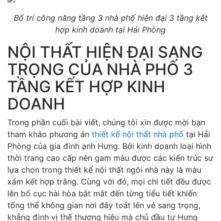
Bố trí công năng tầng 3 nhà phố hiện đại 3 tầng kết
hợp kinh doanh tại Hải Phòng
NỘI THẤT HIỆN ĐẠI SANG
TRỌNG CỦA NHÀ PHỐ 3
TẦNG KẾT HỢP KINH
DOANH
Trong phần cuối bài viết, chúng tôi xin được mời bạn
tham khảo phương án
thiết kế nội thất nhà phố
tại Hải
Phòng của gia đình anh Hưng. Bởi kinh doanh loại hình
thời trang cao cấp nên gam màu được các kiến trúc sư
lựa chọn trong thiết kế nội thất ngôi nhà này là màu
xám kết hợp trắng. Cùng với đó, mọi chi tiết đều được
lên bố cục hài hòa bắt mắt đến từng tiểu tiết khiến
tổng thể không gian nơi đây toát lên vẻ sang trọng,
khẳng định vị thế thương hiệu mà chủ đầu tư Hưng