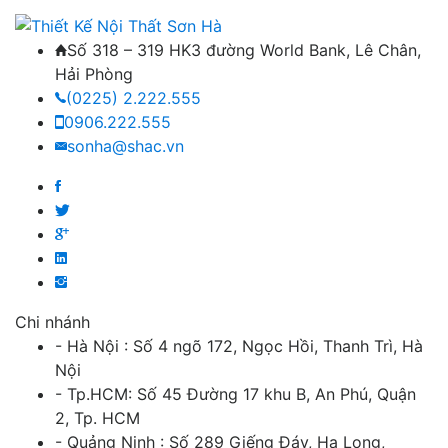
Số 318 – 319 HK3 đường World Bank, Lê Chân,
Hải Phòng
(0225) 2.222.555
0906.222.555
sonha@shac.vn
Chi nhánh
- Hà Nội : Số 4 ngõ 172, Ngọc Hồi, Thanh Trì, Hà
Nội
- Tp.HCM: Số 45 Đường 17 khu B, An Phú, Quận
2, Tp. HCM
- Quảng Ninh : Số 289 Giếng Đáy, Hạ Long,