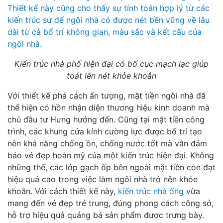
Kiến trúc nhà phố hiện đại có bố cục mạch lạc giúp
toát lên nét khỏe khoắn
Với thiết kế phá cách ấn tượng, mặt tiền ngôi nhà đã
thể hiện có hồn nhận diện thương hiệu kinh doanh mà
chủ đầu tư Hưng hướng đến. Cũng tại mặt tiền công
trình, các khung cửa kính cường lực được bố trí tạo
nên khả năng chống ồn, chống nước tốt mà vẫn đảm
bảo vẻ đẹp hoàn mỹ của một kiến trúc hiện đại. Không
những thế, các lớp gạch ốp bên ngoài mặt tiền còn đạt
hiệu quả cao trong việc làm ngôi nhà trở nên khỏe
khoắn. Với cách thiết kế này,
kiến trúc nhà ống
vừa
mang đến vẻ đẹp trẻ trung, đúng phong cách công sở,
hỗ trợ hiệu quả quảng bá sản phẩm được trưng bày.