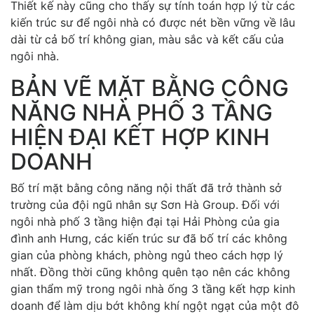
Thiết kế này cũng cho thấy sự tính toán hợp lý từ các
kiến trúc sư để ngôi nhà có được nét bền vững về lâu
dài từ cả bố trí không gian, màu sắc và kết cấu của
ngôi nhà.
BẢN VẼ MẶT BẰNG CÔNG
NĂNG NHÀ PHỐ 3 TẦNG
HIỆN ĐẠI KẾT HỢP KINH
DOANH
Bố trí mặt bằng công năng nội thất đã trở thành sở
trường của đội ngũ nhân sự Sơn Hà Group. Đối với
ngôi nhà phố 3 tầng hiện đại tại Hải Phòng của gia
đình anh Hưng, các kiến trúc sư đã bố trí các không
gian của phòng khách, phòng ngủ theo cách hợp lý
nhất. Đồng thời cũng không quên tạo nên các không
gian thẩm mỹ trong ngôi nhà ống 3 tầng kết hợp kinh
doanh để làm dịu bớt không khí ngột ngạt của một đô