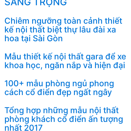
SANG TRỌNG
Chiêm ngưỡng toàn cảnh thiết
kế nội thất biệt thự lâu đài xa
hoa tại Sài Gòn
Mẫu thiết kế nội thất gara để xe
khoa học, ngăn nắp và hiện đại
100+ mẫu phòng ngủ phong
cách cổ điển đẹp ngất ngây
Tổng hợp những mẫu nội thất
phòng khách cổ điển ấn tượng
nhất 2017