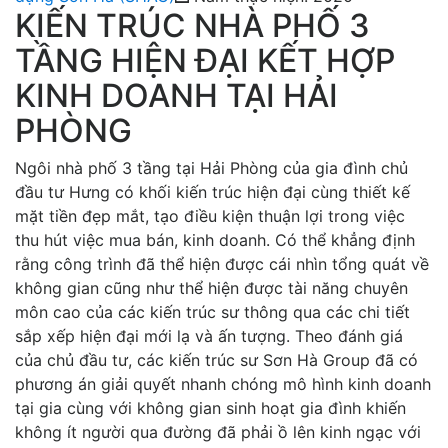
KIẾN TRÚC NHÀ PHỐ 3
TẦNG HIỆN ĐẠI KẾT HỢP
KINH DOANH TẠI HẢI
PHÒNG
Ngôi nhà phố 3 tầng tại Hải Phòng của gia đình chủ
đầu tư Hưng có khối kiến trúc hiện đại cùng thiết kế
mặt tiền đẹp mắt, tạo điều kiện thuận lợi trong việc
thu hút việc mua bán, kinh doanh. Có thể khẳng định
rằng công trình đã thể hiện được cái nhìn tổng quát về
không gian cũng như thể hiện được tài năng chuyên
môn cao của các kiến trúc sư thông qua các chi tiết
sắp xếp hiện đại mới lạ và ấn tượng. Theo đánh giá
của chủ đầu tư, các kiến trúc sư Sơn Hà Group đã có
phương án giải quyết nhanh chóng mô hình kinh doanh
tại gia cùng với không gian sinh hoạt gia đình khiến
không ít người qua đường đã phải ồ lên kinh ngạc với