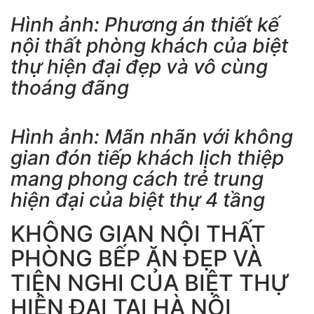
Hình ảnh: Phương án thiết kế
nội thất phòng khách của biệt
thự hiện đại đẹp và vô cùng
thoáng đãng
Hình ảnh: Mãn nhãn với không
gian đón tiếp khách lịch thiệp
mang phong cách trẻ trung
hiện đại của biệt thự 4 tầng
KHÔNG GIAN NỘI THẤT
PHÒNG BẾP ĂN ĐẸP VÀ
TIỆN NGHI CỦA BIỆT THỰ
HIỆN ĐẠI TẠI HÀ NỘI