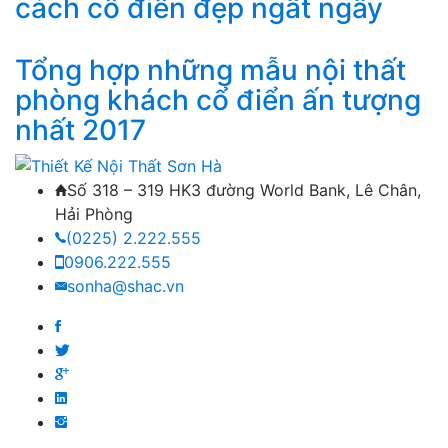
cách cổ điển đẹp ngất ngây
Tổng hợp những mẫu nội thất
phòng khách cổ điển ấn tượng
nhất 2017
Số 318 – 319 HK3 đường World Bank, Lê Chân,
Hải Phòng
(0225) 2.222.555
0906.222.555
sonha@shac.vn