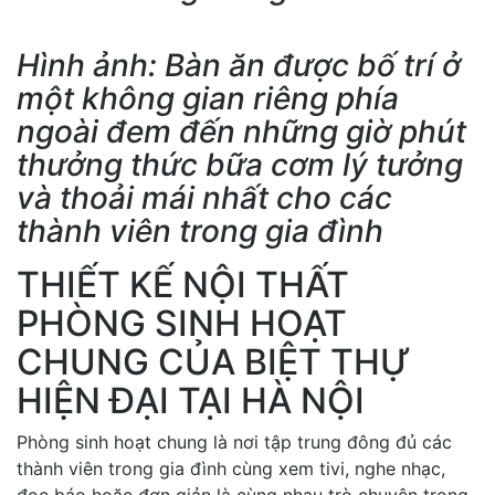
Hình ảnh: Bàn ăn được bố trí ở
một không gian riêng phía
ngoài đem đến những giờ phút
thưởng thức bữa cơm lý tưởng
và thoải mái nhất cho các
thành viên trong gia đình
THIẾT KẾ NỘI THẤT
PHÒNG SINH HOẠT
CHUNG CỦA BIỆT THỰ
HIỆN ĐẠI TẠI HÀ NỘI
Phòng sinh hoạt chung là nơi tập trung đông đủ các
thành viên trong gia đình cùng xem tivi, nghe nhạc,
đọc báo hoặc đơn giản là cùng nhau trò chuyện trong