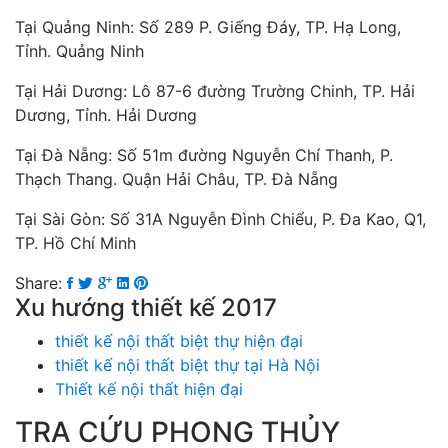
Tại Quảng Ninh: Số 289 P. Giếng Đáy, TP. Hạ Long,
Tỉnh. Quảng Ninh
Tại Hải Dương: Lô 87-6 đường Trường Chinh, TP. Hải
Dương, Tỉnh. Hải Dương
Tại Đà Nẵng: Số 51m đường Nguyễn Chí Thanh, P.
Thạch Thang. Quận Hải Châu, TP. Đà Nẵng
Tại Sài Gòn: Số 31A Nguyễn Đình Chiểu, P. Đa Kao, Q1,
TP. Hồ Chí Minh
Share:
Xu hướng thiết kế 2017
thiết kế nội thất biệt thự hiện đại
thiết kế nội thất biệt thự tại Hà Nội
Thiết kế nội thất hiện đại
TRA CỨU PHONG THỦY