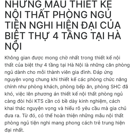
NHỮNG MẪU THIẾT KẾ
NỘI THẤT PHÒNG NGỦ
TIỆN NGHI HIỆN ĐẠI CỦA
BIỆT THỰ 4 TẦNG TẠI HÀ
NỘI
Không gian được mong chờ nhất trong thiết kế nội
thất của biệt thự 4 tầng tại Hà Nội là những căn phòng
ngủ dành cho mỗi thành viên gia đình. Đáp ứng
nguyện vọng chung khi thiết kế các phòng chức năng
chính như phòng khách, phòng bếp ăn, phòng SHC đã
khó, việc lên phương án thiết kế nội thất phòng ngủ
càng đòi hỏi KTS cần có bề dày kinh nghiệm, cách
khai thác nguyện vọng và hiểu rõ yêu cầu mà gia chủ
đưa ra. Từ đó, có thể hoàn thiện những mẫu nội thất
phòng ngủ tiện nghi mang phong cách trẻ trung hiện
đại nhất.