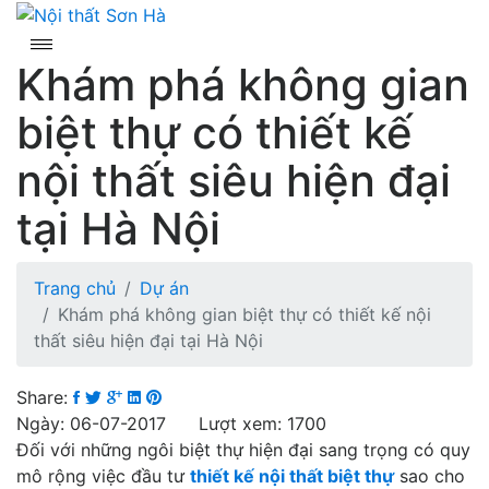
Skip
to
content
Khám phá không gian
biệt thự có thiết kế
nội thất siêu hiện đại
tại Hà Nội
Trang chủ
Dự án
Khám phá không gian biệt thự có thiết kế nội
thất siêu hiện đại tại Hà Nội
Share:
Ngày: 06-07-2017 Lượt xem: 1700
Đối với những ngôi biệt thự hiện đại sang trọng có quy
mô rộng việc đầu tư
thiết kế nội thất biệt thự
sao cho