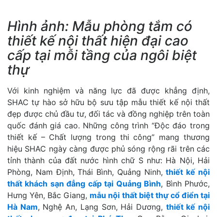
Hình ảnh: Mẫu phòng tắm có
thiết kế nội thất hiện đại cao
cấp tại mỗi tầng của ngôi biệt
thự
Với kinh nghiệm và năng lực đã được khẳng định,
SHAC tự hào sở hữu bộ sưu tập mẫu thiết kế nội thất
đẹp được chủ đầu tư, đối tác và đồng nghiệp trên toàn
quốc đánh giá cao. Những công trình “Độc đáo trong
thiết kế – Chất lượng trong thi công” mang thương
hiệu SHAC ngày càng được phủ sóng rộng rãi trên các
tỉnh thành của đất nước hình chữ S như: Hà Nội, Hải
Phòng, Nam Định, Thái Bình, Quảng Ninh,
thiết kế nội
thất khách sạn đẳng cấp tại Quảng Bình
, Bình Phước,
Hưng Yên, Bắc Giang,
mẫu nội thất biệt thự cổ điển tại
Hà Nam
, Nghệ An, Lạng Sơn, Hải Dương,
thiết kế nội