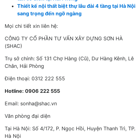
Thiết kế nội thất biệt thự lâu đài 4 tầng tại Hà Nội
sang trọng đến ngỡ ngàng
Mọi chi tiết xin liên hệ:
CÔNG TY CỔ PHẦN TƯ VẤN XÂY DỰNG SƠN HÀ
(SHAC)
Trụ sở chính: Số 131 Chợ Hàng (Cũ), Dư Hàng Kênh, Lê
Chân, Hải Phòng
Điện thoại: 0312 222 555
Hotline: 0906 222 555
Email: sonha@shac.vn
Văn phòng đại diện
Tại Hà Nội: Số 4/172, P. Ngọc Hồi, Huyện Thanh Trì, TP.
Hà Nội