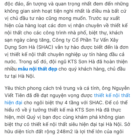
độc đáo, ấn tượng và quan trọng nhất đem đến những
không gian sinh hoạt tiện nghi nhất là điều mà bất cứ
vị chủ đầu tư nào cũng mong muốn. Trước sự xuất
hiện của hàng loạt các đơn vị nhận chuyên về thiết kế
nội thất cho các công trình nhà phố, biệt thự, khách
sạn ngày càng tăng, Công ty Cổ Phần Tư Vấn Xây
Dựng Sơn Hà (SHAC) vẫn tự hào được biết đến là đơn
vị thiết kế nội thất chuyên nghiệp uy tín hàng đầu cả
nước. Trong số đó, đội ngũ KTS Sơn Hà đã hoàn thiện
nhiều
mẫu nội thất đẹp
cho quý khách hàng, chủ đầu
tư tại Hà Nội.
Yêu thích phong cách trẻ trung và cá tính, ông Nguyễn
Viết Tiên đã đề đạt nguyện vọng được
thiết kế nội thất
hiện đại
cho ngôi biệt thự 4 tầng với SHAC. Để có thể
hiểu rõ về ý tưởng thiết kế mà KTS Sơn Hà đã thực
hiện, mời Quý vị bạn đọc cùng khám phá không gian
biệt thự có thiết kế nội thất siêu hiện đại tại Hà Nội. Sở
hữu diện tích đất rộng 248m2 là lợi thế lớn của ngôi