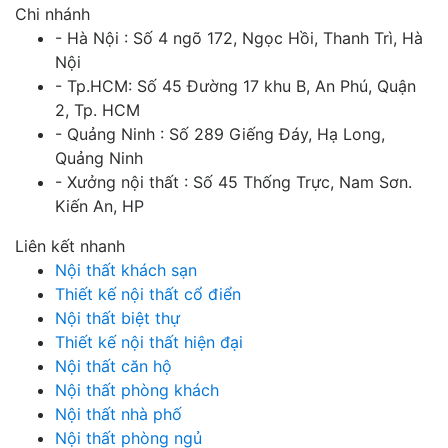
Chi nhánh
- Hà Nội : Số 4 ngõ 172, Ngọc Hồi, Thanh Trì, Hà
Nội
- Tp.HCM: Số 45 Đường 17 khu B, An Phú, Quận
2, Tp. HCM
- Quảng Ninh : Số 289 Giếng Đáy, Hạ Long,
Quảng Ninh
- Xưởng nội thất : Số 45 Thống Trực, Nam Sơn.
Kiến An, HP
Liên kết nhanh
Nội thất khách sạn
Thiết kế nội thất cổ điển
Nội thất biệt thự
Thiết kế nội thất hiện đại
Nội thất căn hộ
Nội thất phòng khách
Nội thất nhà phố
Nội thất phòng ngủ