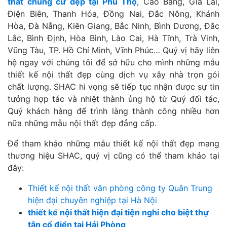
thất chung cư đẹp tại Phú Thọ
, Cao Bằng, Gia Lai,
Điện Biên, Thanh Hóa, Đồng Nai, Đắc Nông, Khánh
Hòa, Đà Nẵng, Kiên Giang, Bắc Ninh, Bình Dương, Đắc
Lắc, Bình Định, Hòa Bình, Lào Cai, Hà Tĩnh, Trà Vinh,
Vũng Tàu, TP. Hồ Chí Minh, Vĩnh Phúc… Quý vị hãy liên
hệ ngay với chúng tôi để sở hữu cho mình những mẫu
thiết kế nội thất đẹp cùng dịch vụ xây nhà trọn gói
chất lượng. SHAC hi vọng sẽ tiếp tục nhận được sự tin
tưởng hợp tác và nhiệt thành ủng hộ từ Quý đối tác,
Quý khách hàng để trình làng thành công nhiều hơn
nữa những mẫu nội thất đẹp đẳng cấp.
Để tham khảo những mẫu thiết kế nội thất đẹp mang
thương hiệu SHAC, quý vị cũng có thể tham khảo tại
đây:
Thiết kế nội thất văn phòng công ty Quân Trung
hiện đại chuyên nghiệp tại Hà Nội
thiết kế nội thất hiện đại tiện nghi cho biệt thự
tân cổ điển tại Hải Phòng