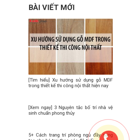
BÀI VIẾT MỚI
[Tìm hiểu] Xu hướng sử dụng gỗ MDF
trong thiết kế thi công nội thất hiện nay
[Xem ngay] 3 Nguyên tắc bố trí nhà vệ
sinh chuẩn phong thủy
5+ Cách trang trí phòng ngủ đầy sáng