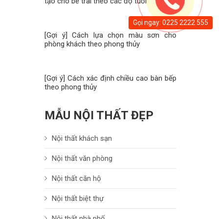
tạo cho bé trai theo các độ tuổi
Gọi ngay: 0225 2222 555
[Gợi ý] Cách lựa chọn màu sơn cho
phòng khách theo phong thủy
[Gợi ý] Cách xác định chiều cao bàn bếp
theo phong thủy
MẪU NỘI THẤT ĐẸP
Nội thất khách sạn
Nội thất văn phòng
Nội thất căn hộ
Nội thất biệt thự
Nội thất nhà phố