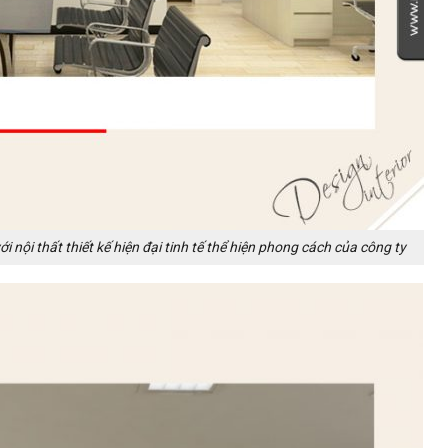
i nội thất thiết kế hiện đại tinh tế thể hiện phong cách của công ty