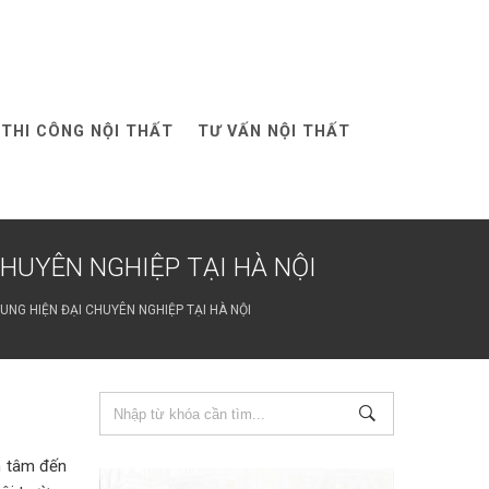
THI CÔNG NỘI THẤT
TƯ VẤN NỘI THẤT
HUYÊN NGHIỆP TẠI HÀ NỘI
UNG HIỆN ĐẠI CHUYÊN NGHIỆP TẠI HÀ NỘI
n tâm đến