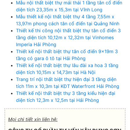
Mẫu nội thất biệt thự mái thái 1 tầng tân cổ điển
diện tích 23,35m x 15,3m tại Vĩnh Long
Mẫu thiết kế nội thất biệt thự 4 tầng 7,55m x
13,97m phong cách tân cổ điển tại Quảng Ninh
Thiết kế thi công nội thất biệt thự tân cổ điển 3
tầng diện tích 10,12m x 12,32m tại Vinhomes
Imperia Hải Phòng
Thiết kế nội thất biệt thự tân cổ điển 9x19m 3
tầng có gara ô tô tại Hải Phòng
Thiết kế nội thất biệt thự lâu đài xa hoa 3 tầng
diện tích 10,15m x 14,73m tại Hà Nội
Trang trí nội thất biệt thự hiện đại 3 tầng diện
tích 11m x 10,3m tại KĐT Waterfront Hải Phòng
Thiết kế nội thất biệt thự 3 tầng kiểu hiện đại
diện tích 12,3m x 12,5m tại Hải Phòng
Mọi chi tiết xin liên hệ: