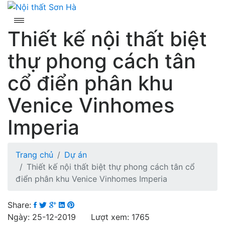
Skip
to
content
Thiết kế nội thất biệt
thự phong cách tân
cổ điển phân khu
Venice Vinhomes
Imperia
Trang chủ
Dự án
Thiết kế nội thất biệt thự phong cách tân cổ
điển phân khu Venice Vinhomes Imperia
Share:
Ngày: 25-12-2019 Lượt xem: 1765