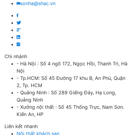
sonha@shac.vn
Chi nhánh
- Hà Nội : Số 4 ngõ 172, Ngọc Hồi, Thanh Trì, Hà
Nội
- Tp.HCM: Số 45 Đường 17 khu B, An Phú, Quận
2, Tp. HCM
- Quảng Ninh : Số 289 Giếng Đáy, Hạ Long,
Quảng Ninh
- Xưởng nội thất : Số 45 Thống Trực, Nam Sơn.
Kiến An, HP
Liên kết nhanh
Nội thất khách sạn