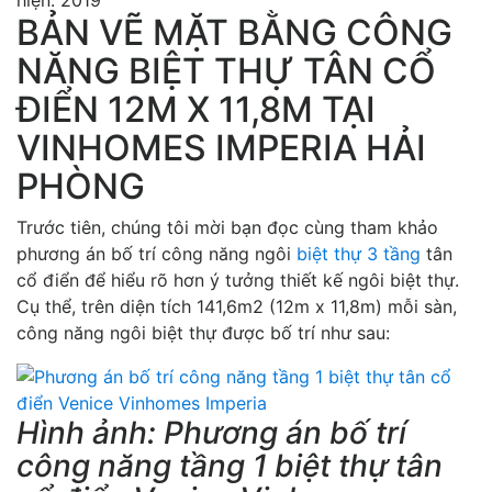
BẢN VẼ MẶT BẰNG CÔNG
NĂNG BIỆT THỰ TÂN CỔ
ĐIỂN 12M X 11,8M TẠI
VINHOMES IMPERIA HẢI
PHÒNG
Trước tiên, chúng tôi mời bạn đọc cùng tham khảo
phương án bố trí công năng ngôi
biệt thự 3 tầng
tân
cổ điển để hiểu rõ hơn ý tưởng thiết kế ngôi biệt thự.
Cụ thể, trên diện tích 141,6m2 (12m x 11,8m) mỗi sàn,
công năng ngôi biệt thự được bố trí như sau:
Hình ảnh: Phương án bố trí
công năng tầng 1 biệt thự tân