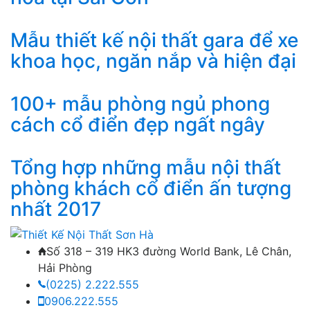
Mẫu thiết kế nội thất gara để xe
khoa học, ngăn nắp và hiện đại
100+ mẫu phòng ngủ phong
cách cổ điển đẹp ngất ngây
Tổng hợp những mẫu nội thất
phòng khách cổ điển ấn tượng
nhất 2017
Số 318 – 319 HK3 đường World Bank, Lê Chân,
Hải Phòng
(0225) 2.222.555
0906.222.555