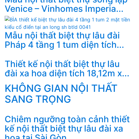
Venice – Vinhomes Imperia...
Mẫu nội thất biệt thự lâu đài
Pháp 4 tầng 1 tum diện tích...
Thiết kế nội thất biệt thự lâu
đài xa hoa diện tích 18,12m x...
KHÔNG GIAN NỘI THẤT
SANG TRỌNG
Chiêm ngưỡng toàn cảnh thiết
kế nội thất biệt thự lâu đài xa
hoa tại Sài Gòn