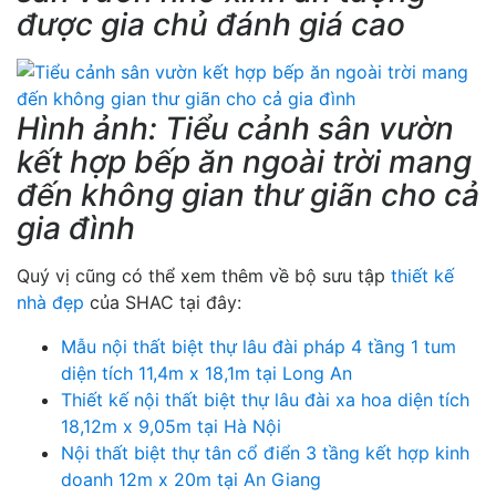
được gia chủ đánh giá cao
Hình ảnh: Tiểu cảnh sân vườn
kết hợp bếp ăn ngoài trời mang
đến không gian thư giãn cho cả
gia đình
Quý vị cũng có thể xem thêm về bộ sưu tập
thiết kế
nhà đẹp
của SHAC tại đây:
Mẫu nội thất biệt thự lâu đài pháp 4 tầng 1 tum
diện tích 11,4m x 18,1m tại Long An
Thiết kế nội thất biệt thự lâu đài xa hoa diện tích
18,12m x 9,05m tại Hà Nội
Nội thất biệt thự tân cổ điển 3 tầng kết hợp kinh
doanh 12m x 20m tại An Giang