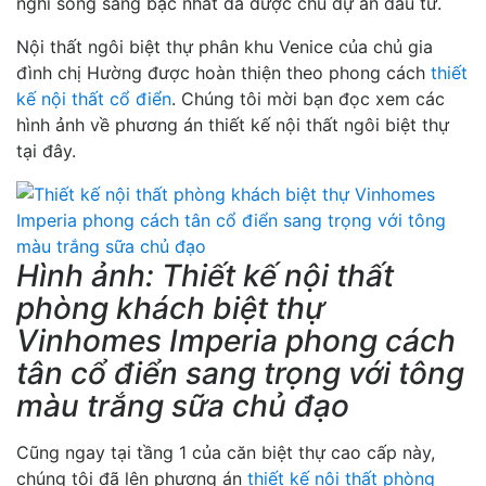
nghi sống sang bậc nhất đã được chủ dự án đầu tư.
Nội thất ngôi biệt thự phân khu Venice của chủ gia
đình chị Hường được hoàn thiện theo phong cách
thiết
kế nội thất cổ điển
. Chúng tôi mời bạn đọc xem các
hình ảnh về phương án thiết kế nội thất ngôi biệt thự
tại đây.
Hình ảnh: Thiết kế nội thất
phòng khách biệt thự
Vinhomes Imperia phong cách
tân cổ điển sang trọng với tông
màu trắng sữa chủ đạo
Cũng ngay tại tầng 1 của căn biệt thự cao cấp này,
chúng tôi đã lên phương án
thiết kế nội thất phòng