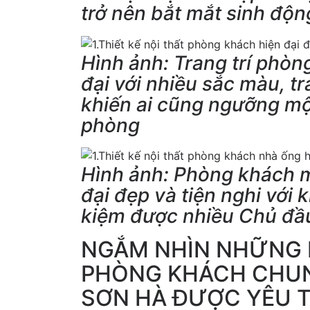
trở nên bắt mắt sinh độn
Hình ảnh: Trang trí phò
đại với nhiều sắc màu, t
khiến ai cũng ngưỡng mộ
phòng
Hình ảnh: Phòng khách 
đại đẹp và tiện nghi với k
kiệm được nhiều Chủ đầu
NGẮM NHÌN NHỮNG M
PHÒNG KHÁCH CHUN
SƠN HÀ ĐƯỢC YÊU 