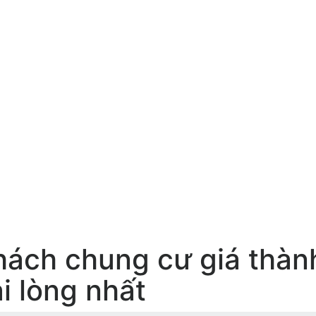
hách chung cư giá thành
i lòng nhất