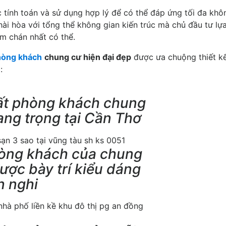
 tính toán và sử dụng hợp lý để có thể đáp ứng tối đa khô
hài hòa với tổng thể không gian kiến trúc mà chủ đầu tư lự
m chán nhất có thể.
phòng khách
chung cư hiện đại đẹp
được ưa chuộng thiết k
:
hất phòng khách chung
ang trọng tại Cần Thơ
hòng khách của chung
được bày trí kiểu dáng
n nghi