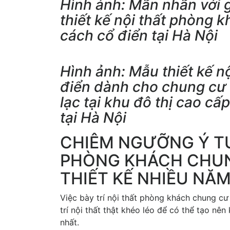
Hình ảnh: Mãn nhãn với 
thiết kế nội thất phòng
cách cổ điển tại Hà Nội
Hình ảnh: Mẫu thiết kế n
điển dành cho chung cư 
lạc tại khu đô thị cao cấp
tại Hà Nội
CHIÊM NGƯỠNG Ý TƯ
PHÒNG KHÁCH CHUN
THIẾT KẾ NHIỀU NĂM
Việc bày trí nội thất phòng khách chung cư
trí nội thất thật khéo léo để có thể tạo n
nhất.