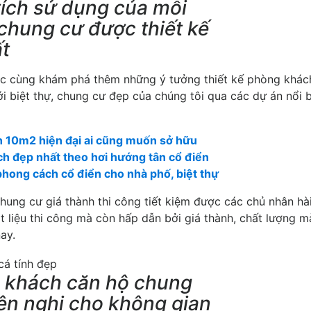
tích sử dụng của mỗi
hung cư được thiết kế
t
c cùng khám phá thêm những ý tưởng thiết kế phòng khác
ới biệt thự, chung cư đẹp của chúng tôi qua các dự án nổi 
ch 10m2 hiện đại ai cũng muốn sở hữu
h đẹp nhất theo hơi hướng tân cổ điển
ong cách cổ điển cho nhà phố, biệt thự
ung cư giá thành thi công tiết kiệm được các chủ nhân hà
t liệu thi công mà còn hấp dẫn bởi giá thành, chất lượng 
ay.
g khách căn hộ chung
iện nghi cho không gian