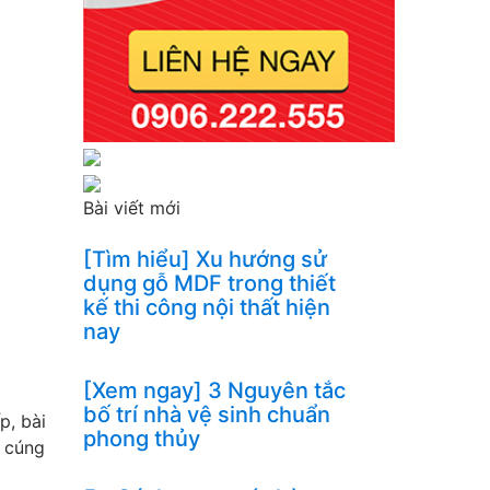
Bài viết mới
[Tìm hiểu] Xu hướng sử
dụng gỗ MDF trong thiết
kế thi công nội thất hiện
nay
[Xem ngay] 3 Nguyên tắc
bố trí nhà vệ sinh chuẩn
p, bài
phong thủy
m cúng