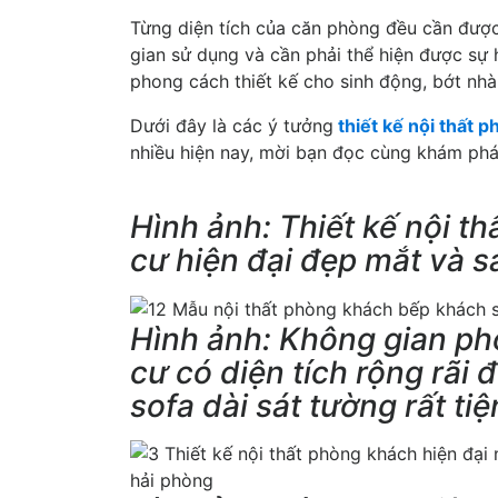
Từng diện tích của căn phòng đều cần được
gian sử dụng và cần phải thể hiện được sự 
phong cách thiết kế cho sinh động, bớt nhà
Dưới đây là các ý tưởng
thiết kế nội thất 
nhiều hiện nay, mời bạn đọc cùng khám phá
Hình ảnh: Thiết kế nội t
cư hiện đại đẹp mắt và s
Hình ảnh: Không gian p
cư có diện tích rộng rãi 
sofa dài sát tường rất tiệ