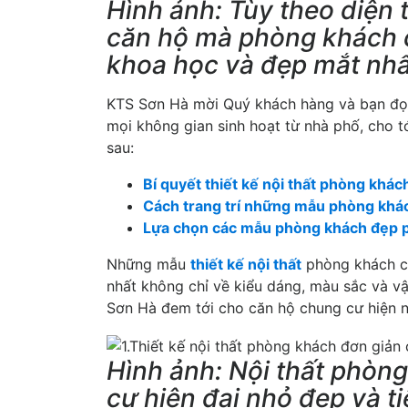
Hình ảnh: Tùy theo diện 
căn hộ mà phòng khách c
khoa học và đẹp mắt nhấ
KTS Sơn Hà mời Quý khách hàng và bạn đọ
mọi không gian sinh hoạt từ nhà phố, cho t
sau:
Bí quyết thiết kế nội thất phòng khá
Cách trang trí những mẫu phòng khác
Lựa chọn các mẫu phòng khách đẹp ph
Những mẫu
thiết kế nội thất
phòng khách ch
nhất không chỉ về kiểu dáng, màu sắc và vậ
Sơn Hà đem tới cho căn hộ chung cư hiện n
Hình ảnh: Nội thất phòn
cư hiện đại nhỏ đẹp và t