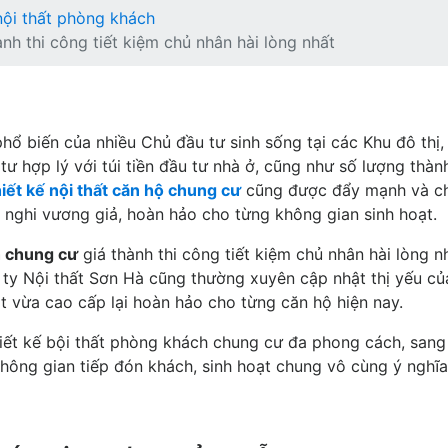
nội thất phòng khách
nh thi công tiết kiệm chủ nhân hài lòng nhất
hổ biến của nhiều Chủ đầu tư sinh sống tại các Khu đô thị,
tư hợp lý với túi tiền đầu tư nhà ở, cũng như số lượng thàn
hiết kế nội thất căn hộ chung cư
cũng được đẩy mạnh và c
 nghi vương giả, hoàn hảo cho từng không gian sinh hoạt.
h chung cư
giá thành thi công tiết kiệm chủ nhân hài lòng nh
 ty Nội thất Sơn Hà cũng thường xuyên cập nhật thị yếu củ
 vừa cao cấp lại hoàn hảo cho từng căn hộ hiện nay.
ết kế bội thất phòng khách chung cư đa phong cách, sang
không gian tiếp đón khách, sinh hoạt chung vô cùng ý nghĩa