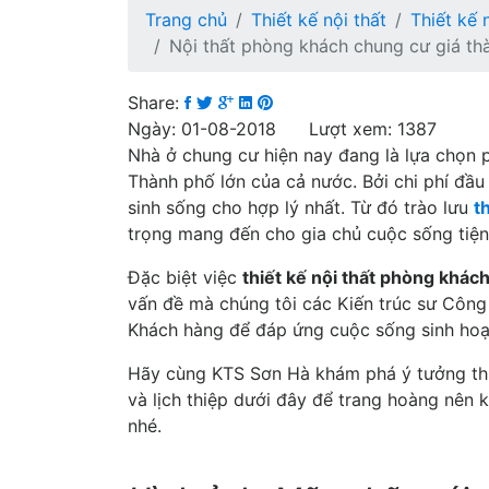
Trang chủ
Thiết kế nội thất
Thiết kế 
Nội thất phòng khách chung cư giá thà
Share:
Ngày: 01-08-2018 Lượt xem: 1387
Nhà ở chung cư hiện nay đang là lựa chọn p
Thành phố lớn của cả nước. Bởi chi phí đầu 
sinh sống cho hợp lý nhất. Từ đó trào lưu
t
trọng mang đến cho gia chủ cuộc sống tiện
Đặc biệt việc
thiết kế nội thất phòng khác
vấn đề mà chúng tôi các Kiến trúc sư Công
Khách hàng để đáp ứng cuộc sống sinh hoạt
Hãy cùng KTS Sơn Hà khám phá ý tưởng thi
và lịch thiệp dưới đây để trang hoàng nên 
nhé.