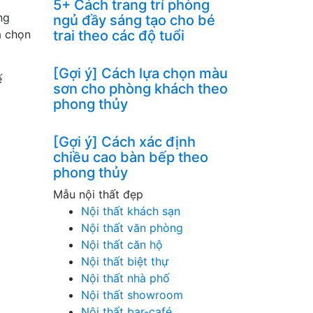
5+ Cách trang trí phòng
ng
ngủ đầy sáng tạo cho bé
a chọn
trai theo các độ tuổi
[Gợi ý] Cách lựa chọn màu
ế
sơn cho phòng khách theo
phong thủy
[Gợi ý] Cách xác định
chiều cao bàn bếp theo
phong thủy
Mẫu nội thất đẹp
Nội thất khách sạn
Nội thất văn phòng
Nội thất căn hộ
Nội thất biệt thự
Nội thất nhà phố
Nội thất showroom
Nội thất bar-café