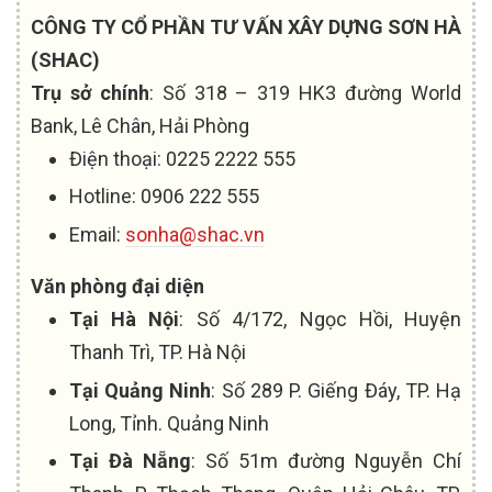
CÔNG TY CỔ PHẦN TƯ VẤN XÂY DỰNG SƠN HÀ
(SHAC)
Trụ sở chính
: Số 318 – 319 HK3 đường World
Bank, Lê Chân, Hải Phòng
Điện thoại: 0225 2222 555
Hotline: 0906 222 555
Email:
sonha@shac.vn
Văn phòng đại diện
Tại Hà Nội
: Số 4/172, Ngọc Hồi, Huyện
Thanh Trì, TP. Hà Nội
Tại Quảng Ninh
: Số 289 P. Giếng Đáy, TP. Hạ
Long, Tỉnh. Quảng Ninh
Tại Đà Nẵng
: Số 51m đường Nguyễn Chí