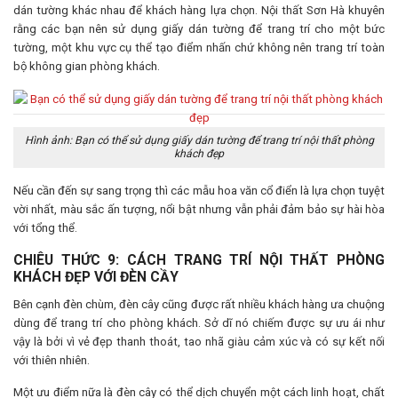
dán tường khác nhau để khách hàng lựa chọn. Nội thất Sơn Hà khuyên
rằng các bạn nên sử dụng giấy dán tường để trang trí cho một bức
tường, một khu vực cụ thể tạo điểm nhấn chứ không nên trang trí toàn
bộ không gian phòng khách.
Hình ảnh: Bạn có thể sử dụng giấy dán tường để trang trí nội thất phòng
khách đẹp
Nếu cần đến sự sang trọng thì các mẫu hoa văn cổ điển là lựa chọn tuyệt
vời nhất, màu sắc ấn tượng, nổi bật nhưng vẫn phải đảm bảo sự hài hòa
với tổng thể.
CHIÊU THỨC 9: CÁCH TRANG TRÍ NỘI THẤT PHÒNG
KHÁCH ĐẸP VỚI ĐÈN CẦY
Bên cạnh đèn chùm, đèn cây cũng được rất nhiều khách hàng ưa chuộng
dùng để trang trí cho phòng khách. Sở dĩ nó chiếm được sự ưu ái như
vậy là bởi vì vẻ đẹp thanh thoát, tao nhã giàu cảm xúc và có sự kết nối
với thiên nhiên.
Một ưu điểm nữa là đèn cây có thể dịch chuyển một cách linh hoạt, chất