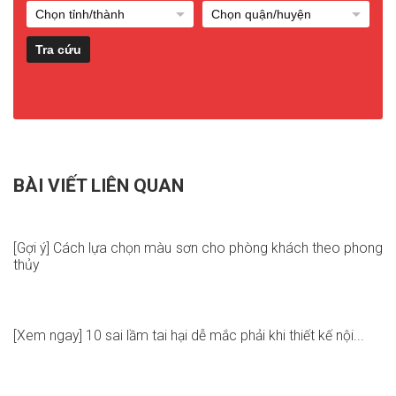
BÀI VIẾT LIÊN QUAN
[Gợi ý] Cách lựa chọn màu sơn cho phòng khách theo phong
thủy
[Xem ngay] 10 sai lầm tai hại dễ mắc phải khi thiết kế nội...