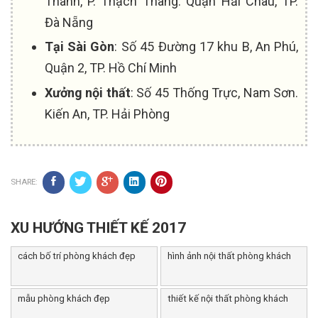
Thanh, P. Thạch Thang. Quận Hải Châu, TP.
Đà Nẵng
Tại Sài Gòn
: Số 45 Đường 17 khu B, An Phú,
Quận 2, TP. Hồ Chí Minh
Xưởng nội thất
: Số 45 Thống Trực, Nam Sơn.
Kiến An, TP. Hải Phòng
SHARE:
XU HƯỚNG THIẾT KẾ 2017
cách bố trí phòng khách đẹp
hình ảnh nội thất phòng khách
mẫu phòng khách đẹp
thiết kế nội thất phòng khách