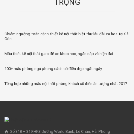
TRỌNG
Chiêm ngưỡng toàn cảnh thiết kế nội thất biệt thự lâu đài xa hoa tại Sài
Gòn
Mẫu thiết kế nội thất gara để xe khoa học, ngăn nắp và hiện đại
100+ mẫu phòng ngủ phong cách cổ điển đẹp ngất ngây
Tổng hợp những mẫu nội thất phòng khách cổ điển ấn tượng nhất 2017
Số 318 – 319 HK3 đường World Bank, Lê Chân, Hải Phòng