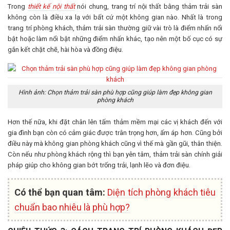
Trong
thiết kế nội thất
nói chung, trang trí nội thất bằng thảm trải sàn
không còn là điều xa lạ với bất cứ một không gian nào. Nhất là trong
trang trí phòng khách, thảm trải sàn thường giữ vài trò là điểm nhấn nổi
bật hoặc làm nổi bật những điểm nhấn khác, tạo nên một bố cục có sự
gắn kết chặt chẽ, hài hòa và đồng điệu.
Hình ảnh: Chọn thảm trải sàn phù hợp cũng giúp làm đẹp không gian
phòng khách
Hơn thế nữa, khi đặt chân lên tấm thảm mềm mại các vị khách đến với
gia đình bạn còn có cảm giác được trân trọng hơn, ấm áp hơn. Cũng bởi
điều này mà không gian phòng khách cũng vì thế mà gần gũi, thân thiện.
Còn nếu như phòng khách rộng thì bạn yên tâm, thảm trải sàn chính giải
pháp giúp cho không gian bớt trống trải, lạnh lẽo và đơn điệu.
Có thể bạn quan tâm:
Diện tích phòng khách tiêu
chuẩn bao nhiêu là phù hợp?