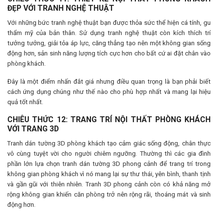
ĐẸP VỚI TRANH NGHỆ THUẬT
Với những bức tranh nghệ thuật bạn được thỏa sức thể hiện cá tính, gu
thẩm mỹ của bản thân. Sử dụng tranh nghệ thuật còn kích thích trí
tưởng tưởng, giải tỏa áp lực, căng thẳng tạo nên một không gian sống
động hơn, sản sinh năng lượng tích cực hơn cho bất cứ ai đặt chân vào
phòng khách.
Đây là một điểm nhấn đắt giá nhưng điều quan trọng là bạn phải biết
cách ứng dụng chúng như thế nào cho phù hợp nhất và mang lại hiệu
quả tốt nhất.
CHIÊU THỨC 12: TRANG TRÍ NỘI THẤT PHÒNG KHÁCH
VỚI TRANG 3D
Tranh dán tường 3D phòng khách tạo cảm giác sống động, chân thực
vô cùng tuyệt vời cho người chiêm ngưỡng. Thường thì các gia đình
phần lớn lựa chọn tranh dán tường 3D phong cảnh để trang trí trong
không gian phòng khách vì nó mang lại sự thư thái, yên bình, thanh tịnh
và gần gũi với thiên nhiên. Tranh 3D phong cảnh còn có khả năng mở
rộng không gian khiến căn phòng trở nên rộng rãi, thoáng mát và sinh
động hơn.