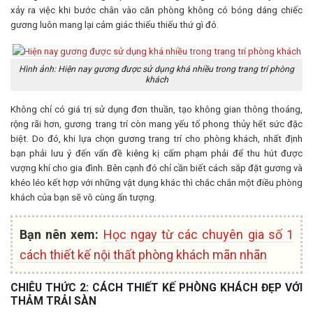
xảy ra việc khi bước chân vào căn phòng không có bóng dáng chiếc
gương luôn mang lại cảm giác thiếu thiếu thứ gì đó.
Hình ảnh: Hiện nay gương được sử dụng khá nhiều trong trang trí phòng
khách
Không chỉ có giá trị sử dụng đơn thuần, tạo không gian thông thoáng,
rộng rãi hơn, gương trang trí còn mang yếu tố phong thủy hết sức đặc
biệt. Do đó, khi lựa chọn gương trang trí cho phòng khách, nhất định
bạn phải lưu ý đến vấn đề kiêng kị cấm phạm phải để thu hút được
vượng khí cho gia đình. Bên cạnh đó chỉ cần biết cách sắp đặt gương và
khéo léo kết hợp với những vật dụng khác thì chắc chắn một điều phòng
khách của bạn sẽ vô cùng ấn tượng.
Bạn nên xem:
Học ngay từ các chuyên gia số 1
cách thiết kế nội thất phòng khách mãn nhãn
CHIÊU THỨC 2: CÁCH THIẾT KẾ PHÒNG KHÁCH ĐẸP VỚI
THẢM TRẢI SÀN