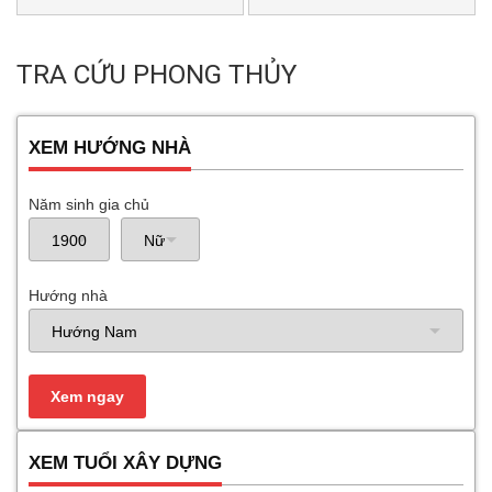
TRA CỨU PHONG THỦY
XEM HƯỚNG NHÀ
Năm sinh gia chủ
Hướng nhà
XEM TUỔI XÂY DỰNG