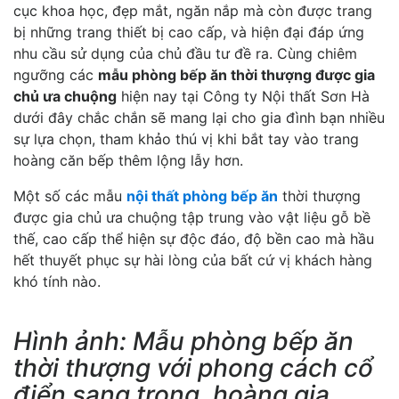
cục khoa học, đẹp mắt, ngăn nắp mà còn được trang
bị những trang thiết bị cao cấp, và hiện đại đáp ứng
nhu cầu sử dụng của chủ đầu tư đề ra. Cùng chiêm
ngưỡng các
mẫu phòng bếp ăn thời thượng được gia
chủ ưa chuộng
hiện nay tại Công ty Nội thất Sơn Hà
dưới đây chắc chắn sẽ mang lại cho gia đình bạn nhiều
sự lựa chọn, tham khảo thú vị khi bắt tay vào trang
hoàng căn bếp thêm lộng lẫy hơn.
Một số các mẫu
nội thất phòng bếp ăn
thời thượng
được gia chủ ưa chuộng tập trung vào vật liệu gỗ bề
thế, cao cấp thể hiện sự độc đáo, độ bền cao mà hầu
hết thuyết phục sự hài lòng của bất cứ vị khách hàng
khó tính nào.
Hình ảnh: Mẫu phòng bếp ăn
thời thượng với phong cách cổ
điển sang trọng, hoàng gia