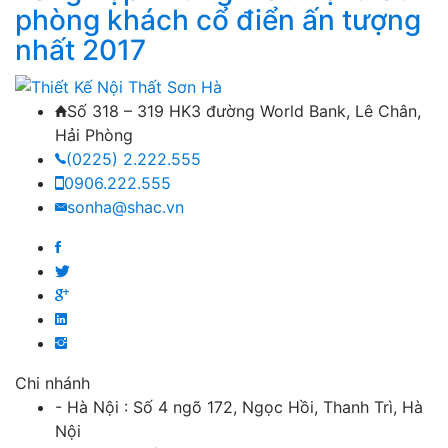
phòng khách cổ điển ấn tượng
nhất 2017
Số 318 – 319 HK3 đường World Bank, Lê Chân,
Hải Phòng
(0225) 2.222.555
0906.222.555
sonha@shac.vn
Chi nhánh
- Hà Nội : Số 4 ngõ 172, Ngọc Hồi, Thanh Trì, Hà
Nội