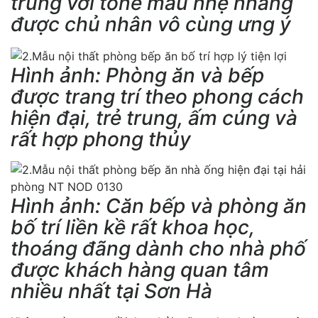
trung với tone màu nhẹ nhàng
được chủ nhân vô cùng ưng ý
Hình ảnh: Phòng ăn và bếp
được trang trí theo phong cách
hiện đại, trẻ trung, ấm cúng và
rất hợp phong thủy
Hình ảnh: Căn bếp và phòng ăn
bố trí liền kề rất khoa học,
thoáng đãng dành cho nhà phố
được khách hàng quan tâm
nhiều nhất tại Sơn Hà