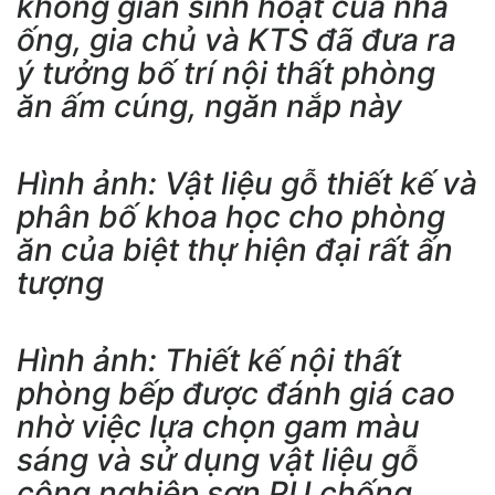
không gian sinh hoạt của nhà
ống, gia chủ và KTS đã đưa ra
ý tưởng bố trí nội thất phòng
ăn ấm cúng, ngăn nắp này
Hình ảnh: Vật liệu gỗ thiết kế và
phân bố khoa học cho phòng
ăn của biệt thự hiện đại rất ấn
tượng
Hình ảnh: Thiết kế nội thất
phòng bếp được đánh giá cao
nhờ việc lựa chọn gam màu
sáng và sử dụng vật liệu gỗ
công nghiệp sơn PU chống