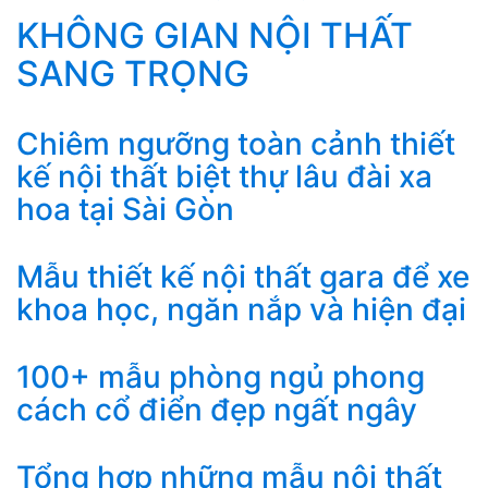
KHÔNG GIAN NỘI THẤT
SANG TRỌNG
Chiêm ngưỡng toàn cảnh thiết
kế nội thất biệt thự lâu đài xa
hoa tại Sài Gòn
Mẫu thiết kế nội thất gara để xe
khoa học, ngăn nắp và hiện đại
100+ mẫu phòng ngủ phong
cách cổ điển đẹp ngất ngây
Tổng hợp những mẫu nội thất