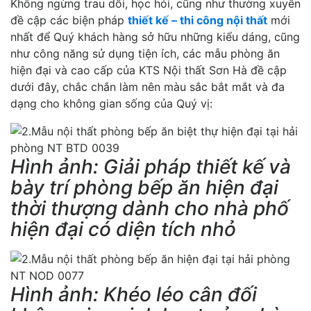
Không ngừng trau dồi, học hỏi, cũng như thường xuyên
đề cập các biện pháp
thiết kế – thi công nội thất
mới
nhất để Quý khách hàng sở hữu những kiểu dáng, cũng
như công năng sử dụng tiện ích, các mẫu phòng ăn
hiện đại và cao cấp của KTS Nội thất Sơn Hà đề cập
dưới đây, chắc chắn làm nên màu sắc bắt mắt và đa
dạng cho không gian sống của Quý vị:
Hình ảnh: Giải pháp thiết kế và
bày trí phòng bếp ăn hiện đại
thời thượng dành cho nhà phố
hiện đại có diện tích nhỏ
Hình ảnh: Khéo léo cân đối