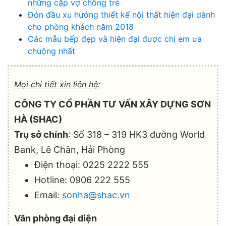
những cặp vợ chồng trẻ
Đón đầu xu hướng thiết kế nội thất hiện đại dành
cho phòng khách năm 2018
Các mẫu bếp đẹp và hiện đại được chị em ưa
chuộng nhất
Mọi chi tiết xin liên hệ:
CÔNG TY CỔ PHẦN TƯ VẤN XÂY DỰNG SƠN
HÀ (SHAC)
Trụ sở chính
: Số 318 – 319 HK3 đường World
Bank, Lê Chân, Hải Phòng
Điện thoại: 0225 2222 555
Hotline: 0906 222 555
Email:
sonha@shac.vn
Văn phòng đại diện