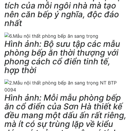
tích của mỗi ngôi nhà mà tạo
nên căn bếp ý nghĩa, độc đáo
nhất
Hình ảnh: Bộ sưu tập các mẫu
phòng bếp ăn thời thượng với
phong cách cổ điển tinh tế,
hợp thời
Hình ảnh: Mỗi mẫu phòng bếp
ăn cổ điển của Sơn Hà thiết kế
đều mang một dấu ấn rất riêng,
mà ít có sự trùng lặp về kiểu