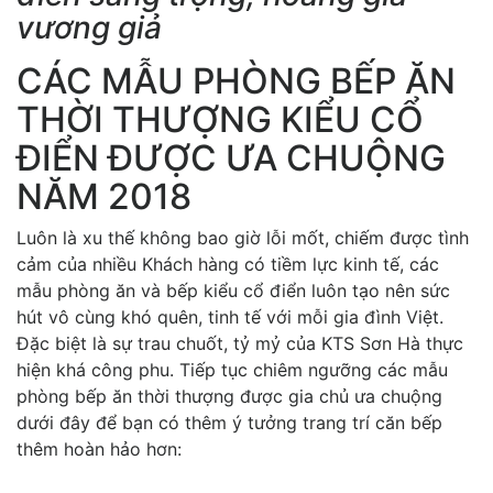
vương giả
CÁC MẪU PHÒNG BẾP ĂN
THỜI THƯỢNG KIỂU CỔ
ĐIỂN ĐƯỢC ƯA CHUỘNG
NĂM 2018
Luôn là xu thế không bao giờ lỗi mốt, chiếm được tình
cảm của nhiều Khách hàng có tiềm lực kinh tế, các
mẫu phòng ăn và bếp kiểu cổ điển luôn tạo nên sức
hút vô cùng khó quên, tinh tế với mỗi gia đình Việt.
Đặc biệt là sự trau chuốt, tỷ mỷ của KTS Sơn Hà thực
hiện khá công phu. Tiếp tục chiêm ngưỡng các mẫu
phòng bếp ăn thời thượng được gia chủ ưa chuộng
dưới đây để bạn có thêm ý tưởng trang trí căn bếp
thêm hoàn hảo hơn: