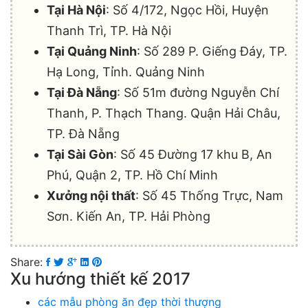
Tại Hà Nội
: Số 4/172, Ngọc Hồi, Huyện
Thanh Trì, TP. Hà Nội
Tại Quảng Ninh
: Số 289 P. Giếng Đáy, TP.
Hạ Long, Tỉnh. Quảng Ninh
Tại Đà Nẵng
: Số 51m đường Nguyễn Chí
Thanh, P. Thạch Thang. Quận Hải Châu,
TP. Đà Nẵng
Tại Sài Gòn
: Số 45 Đường 17 khu B, An
Phú, Quận 2, TP. Hồ Chí Minh
Xưởng nội thất
: Số 45 Thống Trực, Nam
Sơn. Kiến An, TP. Hải Phòng
Share:
Xu hướng thiết kế 2017
các mẫu phòng ăn đẹp thời thượng