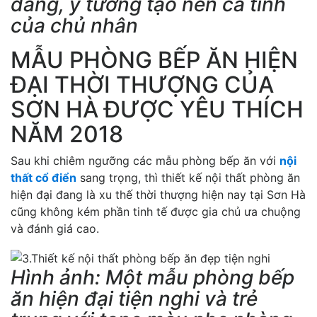
dáng, ý tưởng tạo nên cá tính
của chủ nhân
MẪU PHÒNG BẾP ĂN HIỆN
ĐẠI THỜI THƯỢNG CỦA
SƠN HÀ ĐƯỢC YÊU THÍCH
NĂM 2018
Sau khi chiêm ngưỡng các mẫu phòng bếp ăn với
nội
thất cổ điển
sang trọng, thì thiết kế nội thất phòng ăn
hiện đại đang là xu thế thời thượng hiện nay tại Sơn Hà
cũng không kém phần tinh tế được gia chủ ưa chuộng
và đánh giá cao.
Hình ảnh: Một mẫu phòng bếp
ăn hiện đại tiện nghi và trẻ