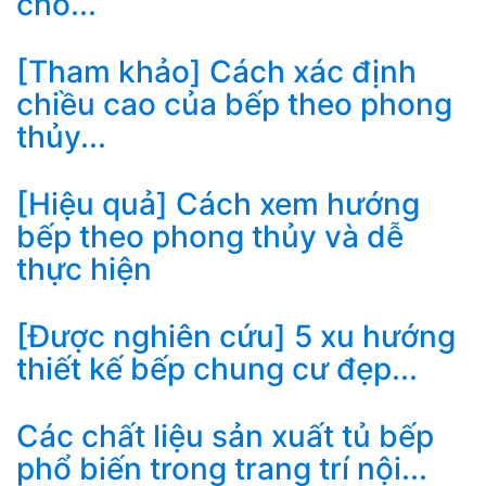
cho...
[Tham khảo] Cách xác định
chiều cao của bếp theo phong
thủy...
[Hiệu quả] Cách xem hướng
bếp theo phong thủy và dễ
thực hiện
[Được nghiên cứu] 5 xu hướng
thiết kế bếp chung cư đẹp...
Các chất liệu sản xuất tủ bếp
phổ biến trong trang trí nội...