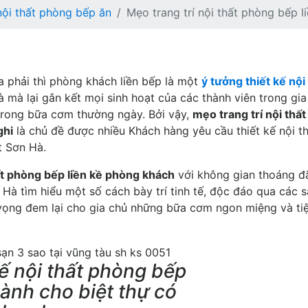
nội thất phòng bếp ăn
Mẹo trang trí nội thất phòng bếp l
a phải thì phòng khách liền bếp là một
ý tưởng thiết kế nội
hà mà lại gắn kết mọi sinh hoạt của các thành viên trong gia
 trong bữa cơm thường ngày. Bởi vậy,
mẹo trang trí nội thất
ghi
là chủ đề được nhiều Khách hàng yêu cầu thiết kế nội t
t Sơn Hà.
ất phòng bếp liền kề phòng khách
với không gian thoáng đ
 Hà tìm hiểu một số cách bày trí tinh tế, độc đáo qua các 
 vọng đem lại cho gia chủ những bữa cơm ngon miệng và ti
kế nội thất phòng bếp
ành cho biệt thự có