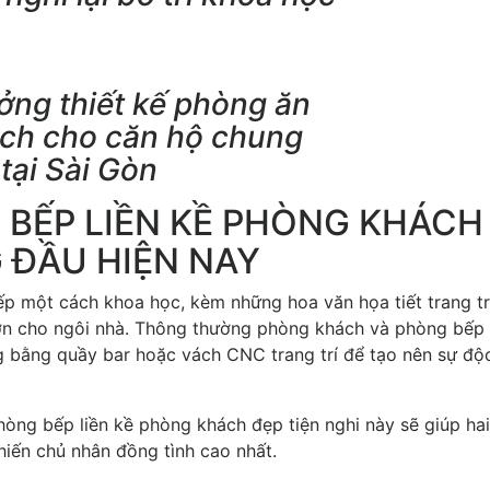
ởng thiết kế phòng ăn
ách cho căn hộ chung
tại Sài Gòn
BẾP LIỀN KỀ PHÒNG KHÁCH
 ĐẦU HIỆN NAY
bếp một cách khoa học, kèm những hoa văn họa tiết trang tr
hơn cho ngôi nhà. Thông thường phòng khách và phòng bếp
 bằng quầy bar hoặc vách CNC trang trí để tạo nên sự độc
phòng bếp liền kề phòng khách đẹp tiện nghi này sẽ giúp hai
hiến chủ nhân đồng tình cao nhất.