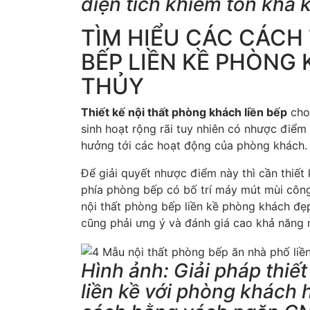
diện tích khiêm tốn khá 
TÌM HIỂU CÁC CÁCH
BẾP LIỀN KỀ PHÒNG
THỦY
Thiết kế nội thất phòng khách liền bếp
cho 
sinh hoạt rộng rãi tuy nhiên có nhược điểm 
hưởng tới các hoạt động của phòng khách.
Để giải quyết nhược điểm này thì cần thiết 
phía phòng bếp có bố trí máy mút mùi công 
nội thất phòng bếp liền kề phòng khách đẹp
cũng phải ưng ý và đánh giá cao khả năng
Hình ảnh: Giải pháp thiết
liền kề với phòng khách 