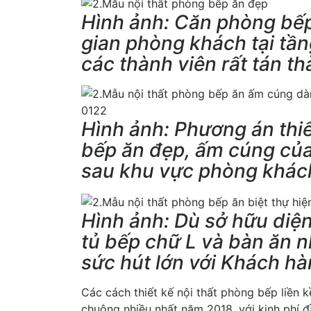
Hình ảnh: Căn phòng bếp
gian phòng khách tại tầ
các thành viên rất tán t
Hình ảnh: Phương án thiế
bếp ăn đẹp, ấm cúng của 
sau khu vực phòng khác
Hình ảnh: Dù sở hữu diệ
tủ bếp chữ L và bàn ăn n
sức hút lớn với Khách h
Các cách thiết kế nội thất phòng bếp liền
chuộng nhiều nhất năm 2018, với kinh phí đ