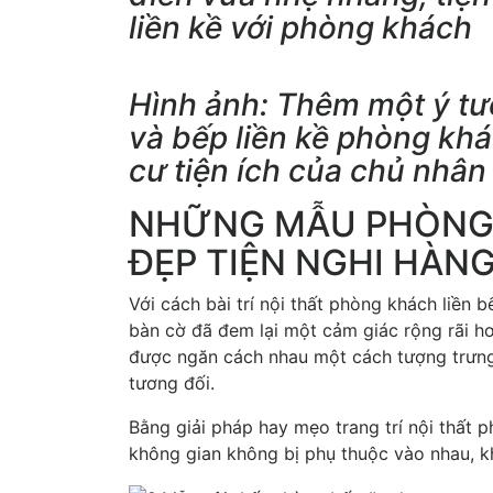
liền kề với phòng khách
Hình ảnh: Thêm một ý tư
và bếp liền kề phòng kh
cư tiện ích của chủ nhân 
NHỮNG MẪU PHÒNG 
ĐẸP TIỆN NGHI HÀNG
Với cách bài trí nội thất phòng khách liền 
bàn cờ đã đem lại một cảm giác rộng rãi 
được ngăn cách nhau một cách tượng trưng
tương đối.
Bằng giải pháp hay mẹo trang trí nội thất 
không gian không bị phụ thuộc vào nhau, k