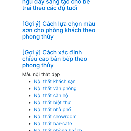
ngủ đầy sáng tạo cho bé
trai theo các độ tuổi
[Gợi ý] Cách lựa chọn màu
sơn cho phòng khách theo
phong thủy
[Gợi ý] Cách xác định
chiều cao bàn bếp theo
phong thủy
Mẫu nội thất đẹp
Nội thất khách sạn
Nội thất văn phòng
Nội thất căn hộ
Nội thất biệt thự
Nội thất nhà phố
Nội thất showroom
Nội thất bar-café
Nội thất phòng khách