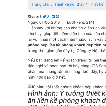
Trang chủ
Thiết kế nội thất
Thiết kế 
Share:
Ngày: 01-06-2018 Lượt xem: 2141
Hiện nay với những căn nhà có diện tích vừ
khá hay, giúp tiết kiệm diện tích của căn n
lại với nhau một cách thân thuộc, sum vầy
phòng bếp liền kề phòng khách đẹp tiện n
trong thời gian gần đây tại Công ty Nội thấ
Nếu bạn đang lên kế hoạch trang trí
nội th
tiện nghi và hoàn hảo thì hãy cùng KTS Sơn
phẩm mà chúng tôi trình làng dưới đây, hy
nghi hơn bao giờ hết.
Hình ảnh: Ý tưởng thiết 
ăn liền kề phòng khách d