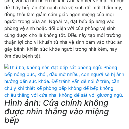
sinh, vốn là nơi nhiều uế khí. Chỉ cần xét về mặt bố cục
dễ thấy bếp ăn đặt cạnh nhà vệ sinh rất mất thẩm mỹ,
đồng thời làm giảm cảm giác ngon miệng của mọi
người trong bữa ăn. Ngoài ra, đặt bếp áp lưng vào
phòng vệ sinh hoặc đối diện với cửa phòng vệ sinh
cũng được cho là không tốt. Điều này tạo môi trường
thuận lợi cho vi khuẩn từ nhà vệ sinh bám vào thức ăn
gây bệnh, khiến sức khỏe người trong nhà kém, hay
ốm đau bệnh tật.
Hình ảnh: Cửa chính không
được nhìn thẳng vào miệng
bếp