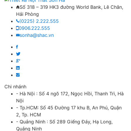
Số 318 – 319 HK3 đường World Bank, Lê Chân,
Hải Phòng
(0225) 2.222.555
0906.222.555
sonha@shac.vn
Chi nhánh
- Hà Nội : Số 4 ngõ 172, Ngọc Hồi, Thanh Trì, Hà
Nội
- Tp.HCM: Số 45 Đường 17 khu B, An Phú, Quận
2, Tp. HCM
- Quảng Ninh : Số 289 Giếng Đáy, Hạ Long,
Quảng Ninh