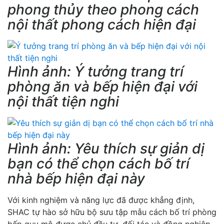
phong thủy theo phong cách
nội thất phong cách hiện đại
Hình ảnh: Ý tưởng trang trí
phòng ăn và bếp hiện đại với
nội thất tiện nghi
Hình ảnh: Yêu thích sự giản dị
bạn có thể chọn cách bố trí
nhà bếp hiện đại này
Với kinh nghiệm và năng lực đã được khẳng định,
SHAC tự hào sở hữu bộ sưu tập mẫu cách bố trí phòng
bếp quy mô được chủ đầu tư, đối tác và đồng nghiệp