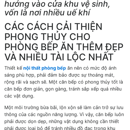
hướng vào cửa khu vệ sinh,
vốn là nơi nhiều uế khí
CÁC CÁCH CẢI THIỆN
PHONG THỦY CHO
PHÒNG BẾP ĂN THÊM ĐẸP
VÀ NHIỀU TÀI LỘC NHẤT
Thiết kế
nội thất phòng bếp
ăn nên có mức độ ánh
sáng phù hợp, phải đảm bảo được sự thoáng mát,
rộng rãi và sạch sẽ. Một căn bếp có phong thủy tốt là
căn bếp đơn giản, gọn gàng, tránh sắp xếp quá nhiều
các vật dụng.
Một môi trường bừa bãi, lộn xộn sẽ làm cản trở sự lưu
thông của các nguồn năng lượng. Vì vậy, căn bếp luôn
phải được dọn dẹp, những vật dụng không cần thiết
phải được loại bỏ để tránh nhiều đồ đạc trong khu