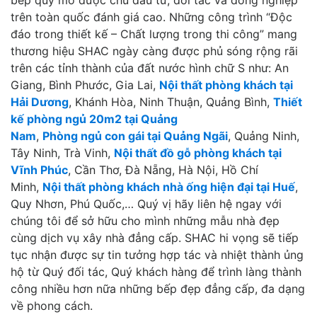
trên toàn quốc đánh giá cao. Những công trình “Độc
đáo trong thiết kế – Chất lượng trong thi công” mang
thương hiệu SHAC ngày càng được phủ sóng rộng rãi
trên các tỉnh thành của đất nước hình chữ S như: An
Giang, Bình Phước, Gia Lai,
Nội thất phòng khách tại
Hải Dương
, Khánh Hòa, Ninh Thuận, Quảng Bình,
Thiết
kế phòng ngủ 20m2 tại Quảng
Nam
,
Phòng ngủ con gái tại Quảng Ngãi
, Quảng Ninh,
Tây Ninh, Trà Vinh,
Nội thất đồ gỗ phòng khách tại
Vĩnh Phúc
, Cần Thơ, Đà Nẵng, Hà Nội, Hồ Chí
Minh,
Nội thất phòng khách nhà ống hiện đại tại Huế
,
Quy Nhơn, Phú Quốc,… Quý vị hãy liên hệ ngay với
chúng tôi để sở hữu cho mình những mẫu nhà đẹp
cùng dịch vụ xây nhà đẳng cấp. SHAC hi vọng sẽ tiếp
tục nhận được sự tin tưởng hợp tác và nhiệt thành ủng
hộ từ Quý đối tác, Quý khách hàng để trình làng thành
công nhiều hơn nữa những bếp đẹp đẳng cấp, đa dạng
về phong cách.