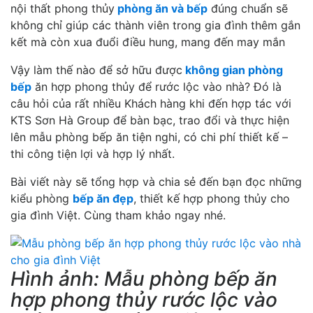
nội thất phong thủy
phòng ăn và bếp
đúng chuẩn sẽ
không chỉ giúp các thành viên trong gia đình thêm gắn
kết mà còn xua đuổi điều hung, mang đến may mắn
Vậy làm thế nào để sở hữu được
không gian phòng
bếp
ăn hợp phong thủy để rước lộc vào nhà? Đó là
câu hỏi của rất nhiều Khách hàng khi đến hợp tác với
KTS Sơn Hà Group để bàn bạc, trao đổi và thực hiện
lên mẫu phòng bếp ăn tiện nghi, có chi phí thiết kế –
thi công tiện lợi và hợp lý nhất.
Bài viết này sẽ tổng hợp và chia sẻ đến bạn đọc những
kiểu phòng
bếp ăn đẹp
, thiết kế hợp phong thủy cho
gia đình Việt. Cùng tham khảo ngay nhé.
Hình ảnh: Mẫu phòng bếp ăn
hợp phong thủy rước lộc vào