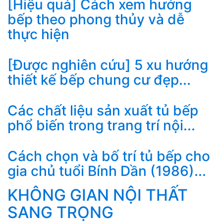
[Hiệu quả] Cách xem hướng
bếp theo phong thủy và dễ
thực hiện
[Được nghiên cứu] 5 xu hướng
thiết kế bếp chung cư đẹp...
Các chất liệu sản xuất tủ bếp
phổ biến trong trang trí nội...
Cách chọn và bố trí tủ bếp cho
gia chủ tuổi Bính Dần (1986)...
KHÔNG GIAN NỘI THẤT
SANG TRỌNG