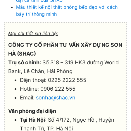
Mẫu thiết kế nội thất phòng bếp đẹp với cách
bày trí thông minh
Mọi chi tiết xin liên hệ:
CÔNG TY CỔ PHẦN TƯ VẤN XÂY DỰNG SƠN
HÀ (SHAC)
Trụ sở chính
: Số 318 – 319 HK3 đường World
Bank, Lê Chân, Hải Phòng
Điện thoại: 0225 2222 555
Hotline: 0906 222 555
Email:
sonha@shac.vn
Văn phòng đại diện
Tại Hà Nội
: Số 4/172, Ngọc Hồi, Huyện
Thanh Trì, TP. Hà Nội