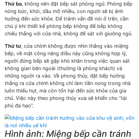
Thứ ba
, không nên đặt bếp sát phòng ngủ: Phòng bếp
nóng bức, khói, dầu mỡ nhiều, con người sẽ bị ảnh
hưởng đến sức khỏe. Để tránh vấn đề nói ở trên, cần
chú ý khi thiết kế phòng bếp không để bếp không
chiếu thẳng với cửa nhà, không để sát với giường ngủ.
Thứ tư
, cửa chính không được nhìn thẳng vào miệng
bếp, về mặt công năng điều này cũng không hợp lý,
người đứng bếp sẽ gặp khó khăn trong việc quan sát
không gian bên ngoài (thường là phòng khách) và
những người ra vào. Về phong thủy, đặt bếp hướng
thẳng ra cửa chính không chỉ làm tiền nong trong nhà
luôn thiếu hụt, mà còn tổn hại đến sức khỏe của gia
chủ. Việc này theo phong thủy xưa sẽ khiến cho “tài
phú đa hao”.
Hình ảnh: Miệng bếp cần tránh