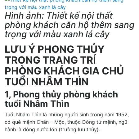
Hình ảnh: Thiết kế nội thất
phòng khách căn hộ thêm sang
trọng với màu xanh lá cây
LƯU Ý PHONG THỦY
TRONG TRANG TRÍ
PHÒNG KHÁCH GIA CHỦ
TUỔI NHÂM THÌN
1, Phong thủy phòng khách
tuổi Nhâm Thìn
Tuổi Nhâm Thìn là những người sinh trong năm 1952,
có quẻ mệnh Chấn – Mộc, thuộc Đông tứ mệnh, ngũ
hành là dòng nước lớn (trường lưu thủy).