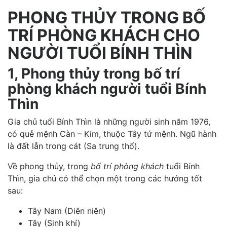
PHONG THỦY TRONG BỐ
TRÍ PHÒNG KHÁCH CHO
NGƯỜI TUỔI BÍNH THÌN
1, Phong thủy trong bố trí
phòng khách người tuổi Bính
Thìn
Gia chủ tuổi Bính Thìn là những người sinh năm 1976,
có quẻ mệnh Càn – Kim, thuộc Tây tứ mệnh. Ngũ hành
là đất lẫn trong cát (Sa trung thổ).
Về phong thủy, trong
bố trí phòng khách
tuổi Bính
Thìn, gia chủ có thể chọn một trong các hướng tốt
sau:
Tây Nam (Diên niên)
Tây (Sinh khí)