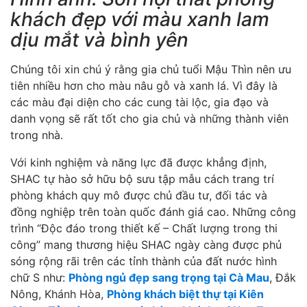
khách đẹp với màu xanh lam
dịu mắt và bình yên
Chúng tôi xin chú ý rằng gia chủ tuổi Mậu Thìn nên ưu
tiên nhiều hơn cho màu nâu gỗ và xanh lá. Vì đây là
các màu đại diện cho các cung tài lộc, gia đạo và
danh vọng sẽ rất tốt cho gia chủ và những thành viên
trong nhà.
Với kinh nghiệm và năng lực đã được khẳng định,
SHAC tự hào sở hữu bộ sưu tập mẫu cách trang trí
phòng khách quy mô được chủ đầu tư, đối tác và
đồng nghiệp trên toàn quốc đánh giá cao. Những công
trình “Độc đáo trong thiết kế – Chất lượng trong thi
công” mang thương hiệu SHAC ngày càng được phủ
sóng rộng rãi trên các tỉnh thành của đất nước hình
chữ S như:
Phòng ngủ đẹp sang trọng tại Cà Mau
, Đắk
Nông, Khánh Hòa,
Phòng khách biệt thự tại Kiên