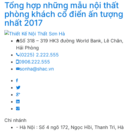
Tổng hợp những mẫu nội thất
phòng khách cổ điển ấn tượng
nhất 2017
Số 318 – 319 HK3 đường World Bank, Lê Chân,
Hải Phòng
(0225) 2.222.555
0906.222.555
sonha@shac.vn
Chi nhánh
- Hà Nội : Số 4 ngõ 172, Ngọc Hồi, Thanh Trì, Hà