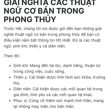
GIẢI NGHĨA CÁC THUẬT
NGỮ CƠ BẢN TRONG
PHONG THỦY
Trước hết, chúng tôi xin được gửi đến bạn những giải
nghĩa thuật ngữ cơ bản trong phong thủy để bạn có
điều kiện nắm bắt thông tin tốt nhất. Đó là các thuật
ngữ: sinh khi; thiên y và diên niên.
Theo đó:
Sinh khí: Mang đến tài lộc, danh tiếng, thuận lợi
trong công việc, cuộc sống.
Thiên y: Cải thiện được tình hình sức khỏe, trường
thọ.
Diên niên: Cải thiện được các mối quan hệ trong
gia đình, tình yêu và các mối quan hệ khác.
Phục vị: Củng cố thêm sức mạnh tinh thần, mang
lại những may mắn cho bản thân.