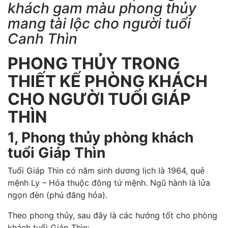
khách gam màu phong thủy
mang tài lộc cho người tuổi
Canh Thìn
PHONG THỦY TRONG
THIẾT KẾ PHÒNG KHÁCH
CHO NGƯỜI TUỔI GIÁP
THÌN
1, Phong thủy phòng khách
tuổi Giáp Thìn
Tuổi Giáp Thìn có năm sinh dương lịch là 1964, quẻ
mệnh Ly – Hỏa thuộc đông tứ mệnh. Ngũ hành là lửa
ngọn đèn (phú đăng hỏa).
Theo phong thủy, sau đây là các hướng tốt cho phòng
khách tuổi Giáp Thìn: