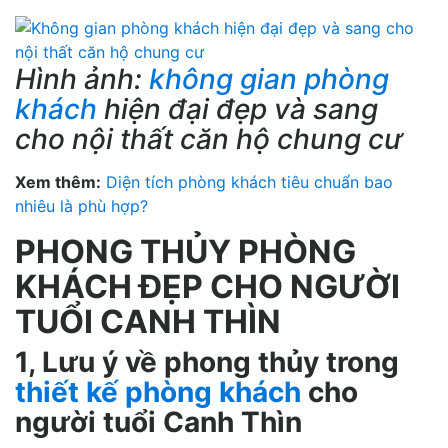
Hình ảnh:
không gian phòng
khách
hiện đại đẹp và sang
cho
nội thất căn hộ chung cư
Xem thêm:
Diện tích phòng khách tiêu chuẩn bao
nhiêu là phù hợp?
PHONG THỦY PHÒNG
KHÁCH ĐẸP CHO NGƯỜI
TUỔI CANH THÌN
1, Lưu ý về phong thủy trong
thiết kế phòng khách
cho
người tuổi Canh Thìn