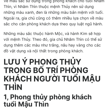
Về màu sắc sử dụng trong phòng khách cho tuổi Nhâm
Thìn, vì Nhâm Thìn thuộc mệnh Thủy nên sử dụng
những màu xanh, đen là những màu bản mệnh với tuổi.
Ngoài ra, gia chủ cũng có thêm nhiều lựa chọn về màu
sắc cho căn phòng khách dựa theo quy luật ngũ hành.
Những màu sắc thuộc hành Mộc, và hành Kim sẽ hợp
với mệnh Thủy. Theo đó, gia chủ Nhâm Thìn có thể sử
dụng thêm các màu như trắng, nâu hay vàng cho các
đồ vật dụng và nội thất trong phòng khách.
LƯU Ý PHONG THỦY
TRONG BỐ TRÍ PHÒNG
KHÁCH NGƯỜI TUỔI MẬU
THÌN
1, Phong thủy phòng khách
tuổi Mậu Thìn