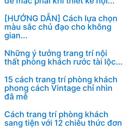
dễ mắc phải khi thiết kế nội...
[HƯỚNG DẪN] Cách lựa chọn
màu sắc chủ đạo cho không
gian...
Những ý tưởng trang trí nội
thất phòng khách rước tài lộc...
15 cách trang trí phòng khách
phong cách Vintage chỉ nhìn
đã mê
Cách trang trí phòng khách
sang tiện với 12 chiêu thức đơn