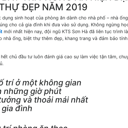
 THỰ ĐẸP NĂM 2019
t dụng sinh hoạt của phòng ăn dành cho nhà phố – nhà ống
úng cho cả gia đình khi đưa vào sử dụng. Không ngừng họ
ất
mới nhất hiện nay, đội ngũ KTS Sơn Hà đã liên tục trình l
o nhà ống, biệt thự thêm đẹp, khang trang và đảm bảo tính
 hết chủ đầu tư luôn đánh giá cao sự làm việc tận tâm, chu
ủ.
 trí ở một không gian
n những giờ phút
tưởng và thoải mái nhất
 gia đình