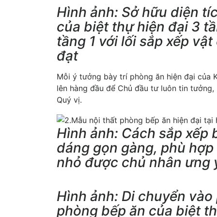
Hình ảnh: Sở hữu diện tí
của biệt thự hiện đại 3 t
tầng 1 với lối sắp xếp vậ
đạt
Mỗi ý tưởng bày trí phòng ăn hiện đại của 
lên hàng đầu để Chủ đầu tư luôn tin tưởng, 
Quý vị.
Hình ảnh: Cách sắp xếp b
dáng gọn gàng, phù hợp 
nhỏ được chủ nhân ưng 
Hình ảnh: Di chuyển vào 
phòng bếp ăn của biệt th