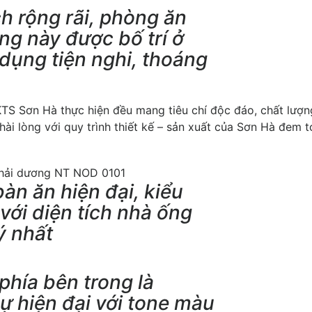
ch rộng rãi, phòng ăn
ầng này được bố trí ở
t dụng tiện nghi, thoáng
KTS Sơn Hà thực hiện đều mang tiêu chí độc đáo, chất lượn
hài lòng với quy trình thiết kế – sản xuất của Sơn Hà đem t
àn ăn hiện đại, kiểu
với diện tích nhà ống
ý nhất
phía bên trong là
ự hiện đại với tone màu