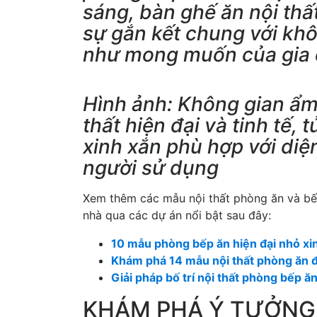
sáng, bàn ghế ăn nội thấ
sự gắn kết chung với kh
như mong muốn của gia 
Hình ảnh: Không gian ẩm 
thất hiện đại và tinh tế,
xinh xắn phù hợp với diện
người sử dụng
Xem thêm các mẫu nội thất phòng ăn và bế
nhà qua các dự án nổi bật sau đây:
10 mẫu phòng bếp ăn hiện đại nhỏ x
Khám phá 14 mẫu nội thất phòng ăn đ
Giải pháp bố trí nội thất phòng bếp ă
KHÁM PHÁ Ý TƯỞNG 