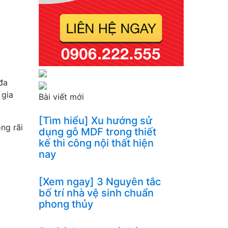
đa
 gia
Bài viết mới
[Tìm hiểu] Xu hướng sử
ng rãi
dụng gỗ MDF trong thiết
kế thi công nội thất hiện
nay
[Xem ngay] 3 Nguyên tắc
bố trí nhà vệ sinh chuẩn
phong thủy