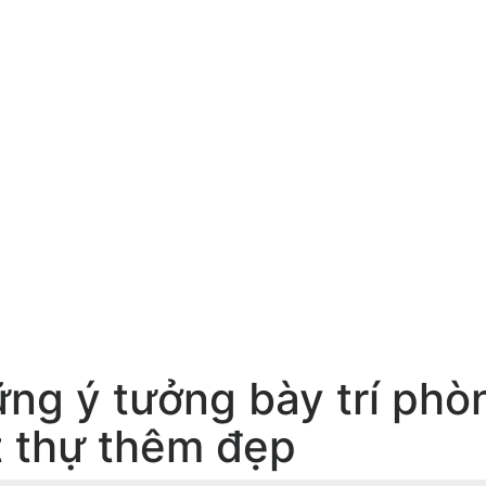
ng ý tưởng bày trí phòn
t thự thêm đẹp