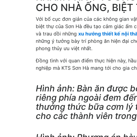
CHO NHÀ ỐNG, BIỆT
Với bố cục đơn giản của các không gian vậ
biệt thự của Sơn Hà đều tạo cảm giác ấm c
và trau dồi những
xu hướng thiết kế nội th
những ý tưởng bày trí phòng ăn hiện đại ch
phong thủy ưu việt nhất.
Đồng tình với quan điểm thực hiện này, hầu
nghiệp mà KTS Sơn Hà mang tới cho gia ch
Hình ảnh: Bàn ăn được bố
riêng phía ngoài đem đế
thưởng thức bữa cơm lý 
cho các thành viên trong