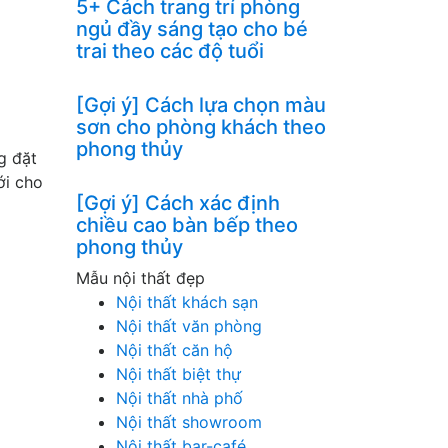
5+ Cách trang trí phòng
ngủ đầy sáng tạo cho bé
trai theo các độ tuổi
[Gợi ý] Cách lựa chọn màu
sơn cho phòng khách theo
phong thủy
g đặt
ới cho
[Gợi ý] Cách xác định
chiều cao bàn bếp theo
phong thủy
Mẫu nội thất đẹp
Nội thất khách sạn
Nội thất văn phòng
Nội thất căn hộ
Nội thất biệt thự
Nội thất nhà phố
Nội thất showroom
Nội thất bar-café