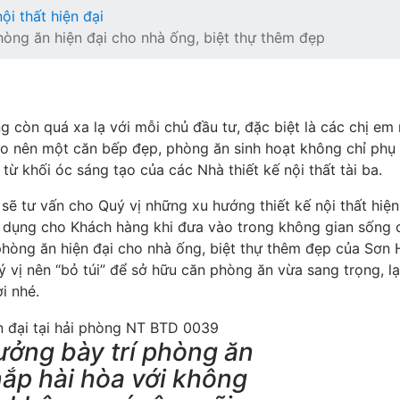
nội thất hiện đại
òng ăn hiện đại cho nhà ống, biệt thự thêm đẹp
g còn quá xa lạ với mỗi chủ đầu tư, đặc biệt là các chị em 
 tạo nên một căn bếp đẹp, phòng ăn sinh hoạt không chỉ phụ
 khối óc sáng tạo của các Nhà thiết kế nội thất tài ba.
 sẽ tư vấn cho Quý vị những xu hướng thiết kế nội thất hiện
n dụng cho Khách hàng khi đưa vào trong không gian sống 
phòng ăn hiện đại cho nhà ống, biệt thự thêm đẹp của Sơn 
ý vị nên “bỏ túi” để sở hữu căn phòng ăn vừa sang trọng, l
i nhé.
ưởng bày trí phòng ăn
nắp hài hòa với không