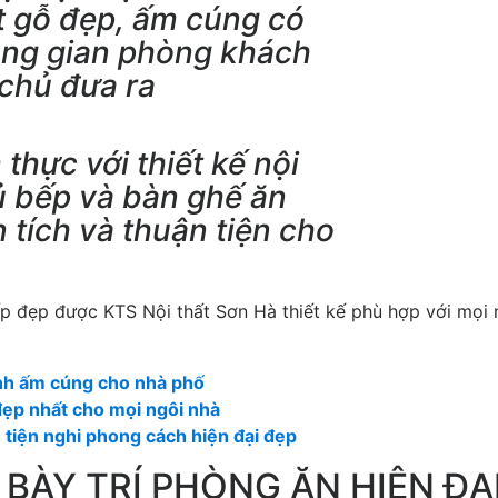
t gỗ đẹp, ấm cúng có
ông gian phòng khách
chủ đưa ra
thực với thiết kế nội
 tủ bếp và bàn ghế ăn
 tích và thuận tiện cho
p đẹp được KTS Nội thất Sơn Hà thiết kế phù hợp với mọi 
inh ấm cúng cho nhà phố
ẹp nhất cho mọi ngôi nhà
n tiện nghi phong cách hiện đại đẹp
BÀY TRÍ PHÒNG ĂN HIỆN ĐẠ