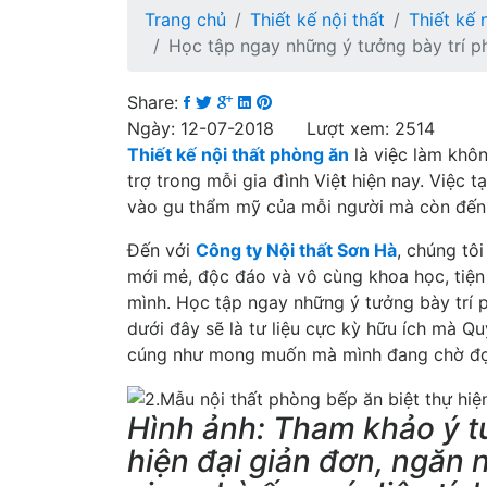
Trang chủ
Thiết kế nội thất
Thiết kế 
Học tập ngay những ý tưởng bày trí ph
Share:
Ngày: 12-07-2018 Lượt xem: 2514
Thiết kế nội thất phòng ăn
là việc làm khôn
trợ trong mỗi gia đình Việt hiện nay. Việc
vào gu thẩm mỹ của mỗi người mà còn đến từ
Đến với
Công ty Nội thất Sơn Hà
, chúng tôi
mới mẻ, độc đáo và vô cùng khoa học, tiệ
mình. Học tập ngay những ý tưởng bày trí 
dưới đây sẽ là tư liệu cực kỳ hữu ích mà Qu
cúng như mong muốn mà mình đang chờ đợ
Hình ảnh: Tham khảo ý t
hiện đại giản đơn, ngăn 