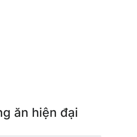
g ăn hiện đại