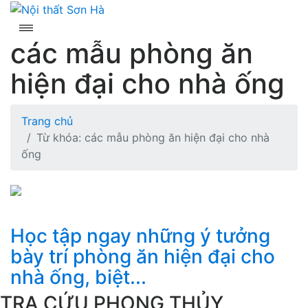
Skip
to
content
các mẫu phòng ăn
hiện đại cho nhà ống
Trang chủ
Từ khóa: các mẫu phòng ăn hiện đại cho nhà
ống
Học tập ngay những ý tưởng
bày trí phòng ăn hiện đại cho
nhà ống, biệt...
TRA CỨU PHONG THỦY