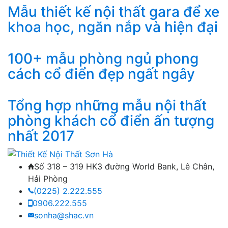
Mẫu thiết kế nội thất gara để xe
khoa học, ngăn nắp và hiện đại
100+ mẫu phòng ngủ phong
cách cổ điển đẹp ngất ngây
Tổng hợp những mẫu nội thất
phòng khách cổ điển ấn tượng
nhất 2017
Số 318 – 319 HK3 đường World Bank, Lê Chân,
Hải Phòng
(0225) 2.222.555
0906.222.555
sonha@shac.vn