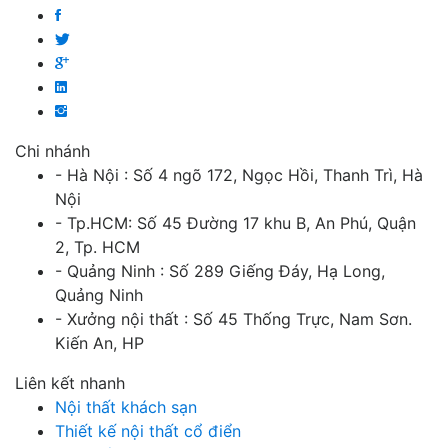
Chi nhánh
- Hà Nội : Số 4 ngõ 172, Ngọc Hồi, Thanh Trì, Hà
Nội
- Tp.HCM: Số 45 Đường 17 khu B, An Phú, Quận
2, Tp. HCM
- Quảng Ninh : Số 289 Giếng Đáy, Hạ Long,
Quảng Ninh
- Xưởng nội thất : Số 45 Thống Trực, Nam Sơn.
Kiến An, HP
Liên kết nhanh
Nội thất khách sạn
Thiết kế nội thất cổ điển