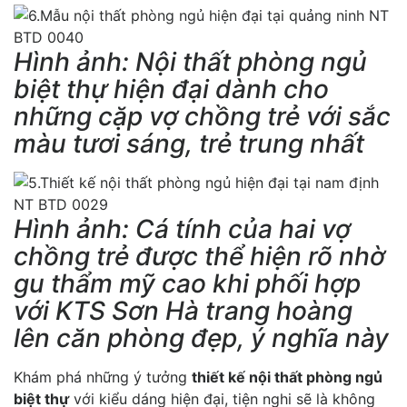
Hình ảnh: Nội thất phòng ngủ
biệt thự hiện đại dành cho
những cặp vợ chồng trẻ với sắc
màu tươi sáng, trẻ trung nhất
Hình ảnh: Cá tính của hai vợ
chồng trẻ được thể hiện rõ nhờ
gu thẩm mỹ cao khi phối hợp
với KTS Sơn Hà trang hoàng
lên căn phòng đẹp, ý nghĩa này
Khám phá những ý tưởng
thiết kế nội thất phòng ngủ
biệt thự
với kiểu dáng hiện đại, tiện nghi sẽ là không