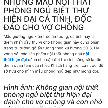
NHỮNG MẪU NỘI THẤT
PHÒNG NGỦ BIỆT THỰ
HIỆN ĐẠI CÁ TÍNH, ĐỘC
ĐÁO CHO VỢ CHỒNG
Mẫu giường ngủ kiến trúc ấn tượng, cá tính này là
điểm nhấn đầy thú vị cho không gian này cùng phần
trang trí tường gỗ ấn tượng theo xu hướng 2018. Hy
vọng với các sản phẩm nội thất phòng ngủ
nội
thất hiện đại
dành cho cặp đôi trẻ sinh sống sẽ là tâm
điểm quan tâm của nhiều Khách hàng trên cả nước, để
sở hữu cho mình mẫu phòng ngủ đẹp như mong đợi.
Hình ảnh: Không gian nội thất
phòng ngủ biệt thự hiện đại
dành cho vợ chồng và con nhỏ