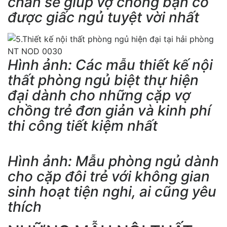
chắn sẽ giúp vợ chồng bạn có
được giấc ngủ tuyệt vời nhất
Hình ảnh: Các mẫu thiết kế nội
thất phòng ngủ biệt thự hiện
đại dành cho những cặp vợ
chồng trẻ đơn giản và kinh phí
thi công tiết kiệm nhất
Hình ảnh: Mẫu phòng ngủ dành
cho cặp đôi trẻ với không gian
sinh hoạt tiện nghi, ai cũng yêu
thích