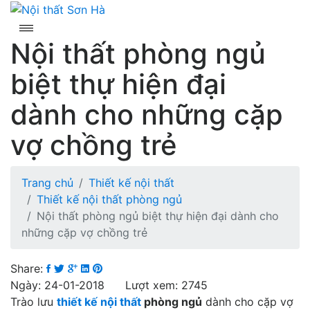
Skip
to
content
Nội thất phòng ngủ
biệt thự hiện đại
dành cho những cặp
vợ chồng trẻ
Trang chủ
Thiết kế nội thất
Thiết kế nội thất phòng ngủ
Nội thất phòng ngủ biệt thự hiện đại dành cho
những cặp vợ chồng trẻ
Share:
Ngày: 24-01-2018 Lượt xem: 2745
Trào lưu
thiết kế nội thất
phòng ngủ
dành cho cặp vợ