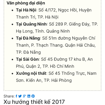
Văn phòng đại diện
Tại Hà Nội
: Số 4/172, Ngọc Hồi, Huyện
Thanh Trì, TP. Hà Nội
Tại Quảng Ninh
: Số 289 P. Giếng Đáy, TP.
Hạ Long, Tỉnh. Quảng Ninh
Tại Đà Nẵng
: Số 51m đường Nguyễn Chí
Thanh, P. Thạch Thang. Quận Hải Châu,
TP. Đà Nẵng
Tại Sài Gòn
: Số 45 Đường 17 khu B, An
Phú, Quận 2, TP. Hồ Chí Minh
Xưởng nội thất
: Số 45 Thống Trực, Nam
Sơn. Kiến An, TP. Hải Phòng
Share:
Xu hướng thiết kế 2017