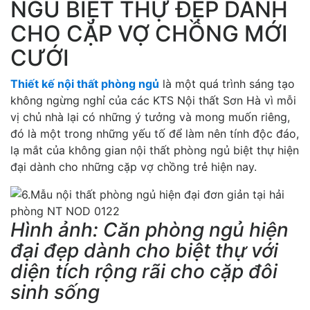
NGỦ BIỆT THỰ ĐẸP DÀNH
CHO CẶP VỢ CHỒNG MỚI
CƯỚI
Thiết kế nội thất phòng ngủ
là một quá trình sáng tạo
không ngừng nghỉ của các KTS Nội thất Sơn Hà vì mỗi
vị chủ nhà lại có những ý tưởng và mong muốn riêng,
đó là một trong những yếu tố để làm nên tính độc đáo,
lạ mắt của không gian nội thất phòng ngủ biệt thự hiện
đại dành cho những cặp vợ chồng trẻ hiện nay.
Hình ảnh: Căn phòng ngủ hiện
đại đẹp dành cho biệt thự với
diện tích rộng rãi cho cặp đôi
sinh sống