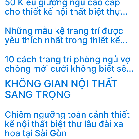
50 Kiểu giường ngủ cao cấp
cho thiết kế nội thất biệt thự...
Những mẫu kệ trang trí được
yêu thích nhất trong thiết kế...
10 cách trang trí phòng ngủ vợ
chồng mới cưới không biết sẽ...
KHÔNG GIAN NỘI THẤT
SANG TRỌNG
Chiêm ngưỡng toàn cảnh thiết
kế nội thất biệt thự lâu đài xa
hoa tại Sài Gòn