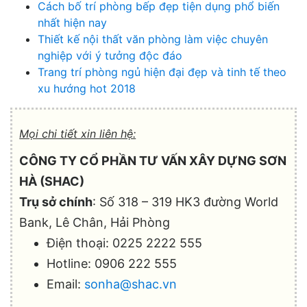
Cách bố trí phòng bếp đẹp tiện dụng phổ biến
nhất hiện nay
Thiết kế nội thất văn phòng làm việc chuyên
nghiệp với ý tưởng độc đáo
Trang trí phòng ngủ hiện đại đẹp và tinh tế theo
xu hướng hot 2018
Mọi chi tiết xin liên hệ:
CÔNG TY CỔ PHẦN TƯ VẤN XÂY DỰNG SƠN
HÀ (SHAC)
Trụ sở chính
: Số 318 – 319 HK3 đường World
Bank, Lê Chân, Hải Phòng
Điện thoại: 0225 2222 555
Hotline: 0906 222 555
Email:
sonha@shac.vn