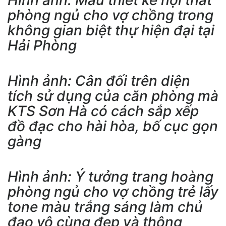
Hình ảnh: Mẫu thiết kế nội thất
phòng ngủ cho vợ chồng trong
không gian biệt thự hiện đại tại
Hải Phòng
Hình ảnh: Cân đối trên diện
tích sử dụng của căn phòng mà
KTS Sơn Hà có cách sắp xếp
đồ đạc cho hài hòa, bố cục gọn
gàng
Hình ảnh: Ý tưởng trang hoàng
phòng ngủ cho vợ chồng trẻ lấy
tone màu trắng sáng làm chủ
đạo vô cùng đẹp và thông