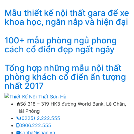
Mẫu thiết kế nội thất gara để xe
khoa học, ngăn nắp và hiện đại
100+ mẫu phòng ngủ phong
cách cổ điển đẹp ngất ngây
Tổng hợp những mẫu nội thất
phòng khách cổ điển ấn tượng
nhất 2017
Số 318 – 319 HK3 đường World Bank, Lê Chân,
Hải Phòng
(0225) 2.222.555
0906.222.555
sonha@shac.vn