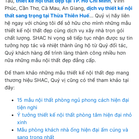
Tàu,
thiết kế nội thất đẹp tại TP. Hồ Chí Minh
, Vĩnh
Phúc, Cần Thơ, Cà Mau, An Giang,
dịch vụ thiết kế nội
thất sang trọng tại Thừa Thiên Huế
… Quý vị hãy liên
hệ ngay với chúng tôi để sở hữu cho mình những mẫu
thiết kế nội thất đẹp cùng dịch vụ xây nhà trọn gói
chất lượng. SHAC hi vọng sẽ tiếp tục nhận được sự tin
tưởng hợp tác và nhiệt thành ủng hộ từ Quý đối tác,
Quý khách hàng để trình làng thành công nhiều hơn
nữa những mẫu nội thất đẹp đẳng cấp.
Để tham khảo những mẫu thiết kế nội thất đẹp mang
thương hiệu SHAC, Quý vị cũng có thể tham khảo tại
đây:
15 mẫu nội thất phòng ngủ phong cách hiện đại
tiện nghi
Ý tưởng thiết kế nội thất phòng tắm hiện đại nhỏ
xinh
Mẫu phòng khách nhà ống hiện đại ấm cúng và
sang trọng nhất