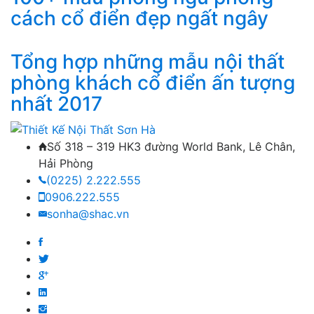
cách cổ điển đẹp ngất ngây
Tổng hợp những mẫu nội thất
phòng khách cổ điển ấn tượng
nhất 2017
Số 318 – 319 HK3 đường World Bank, Lê Chân,
Hải Phòng
(0225) 2.222.555
0906.222.555
sonha@shac.vn