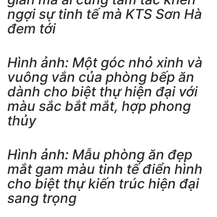
ngợi sự tinh tế mà KTS Sơn Hà
đem tới
Hình ảnh: Một góc nhỏ xinh và
vuông vắn của phòng bếp ăn
dành cho biệt thự hiện đại với
màu sắc bắt mắt, hợp phong
thủy
Hình ảnh: Mẫu phòng ăn đẹp
mắt gam màu tinh tế điển hình
cho biệt thự kiến trúc hiện đại
sang trọng