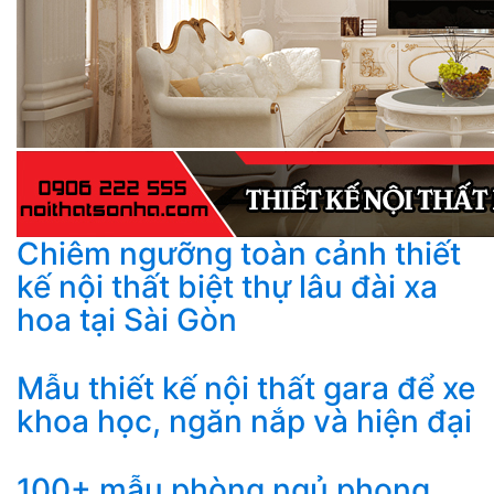
Chiêm ngưỡng toàn cảnh thiết
kế nội thất biệt thự lâu đài xa
hoa tại Sài Gòn
Mẫu thiết kế nội thất gara để xe
khoa học, ngăn nắp và hiện đại
100+ mẫu phòng ngủ phong