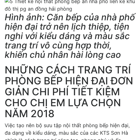
Hình ảnh: Căn bếp của nhà phố
hiện đại trở nên lịch thiệp, tiện
nghi với kiểu dáng và màu sắc
trang trí vô cùng hợp thời,
khiến chủ nhân hài lòng cao
NHỮNG CÁCH TRANG TRÍ
PHÒNG BẾP HIỆN ĐẠI ĐƠN
GIẢN CHI PHÍ TIẾT KIỆM
CHO CHỊ EM LỰA CHỌN
NĂM 2018
Việc tạo nên bộ sưu tập nội thất phòng bếp hiện đại,
đa dạng về kiểu dáng, màu sắc của các KTS Sơn Hà