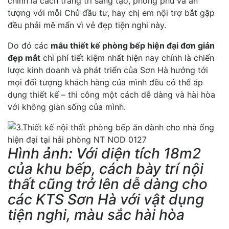
chính là cách trang trí sáng tạo, phong phú và ấn
tượng với mỗi Chủ đầu tư, hay chị em nội trợ bắt gặp
đều phải mê mẩn vì vẻ đẹp tiện nghi này.
Do đó các
mẫu thiết kế phòng bếp hiện đại đơn giản
đẹp mắt
chi phí tiết kiệm nhất hiện nay chính là chiến
lược kinh doanh và phát triển của Sơn Hà hướng tới
mọi đối tượng khách hàng của mình đều có thể áp
dụng thiết kế – thi công một cách dễ dàng và hài hòa
với không gian sống của mình.
Hình ảnh: Với diện tích 18m2
của khu bếp, cách bày trí nội
thất cũng trở lên dễ dàng cho
các KTS Sơn Hà với vật dụng
tiện nghi, màu sắc hài hòa