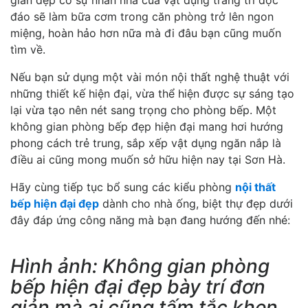
đáo sẽ làm bữa cơm trong căn phòng trở lên ngon
miệng, hoàn hảo hơn nữa mà đi đâu bạn cũng muốn
tìm về.
Nếu bạn sử dụng một vài món nội thất nghệ thuật với
những thiết kế hiện đại, vừa thể hiện được sự sáng tạo
lại vừa tạo nên nét sang trọng cho phòng bếp. Một
không gian phòng bếp đẹp hiện đại mang hơi hướng
phong cách trẻ trung, sắp xếp vật dụng ngăn nắp là
điều ai cũng mong muốn sở hữu hiện nay tại Sơn Hà.
Hãy cùng tiếp tục bổ sung các kiểu phòng
nội thất
bếp hiện đại đẹp
dành cho nhà ống, biệt thự đẹp dưới
đây đáp ứng công năng mà bạn đang hướng đến nhé:
Hình ảnh: Không gian phòng
bếp hiện đại đẹp bày trí đơn
giản mà ai cũng tấm tắc khen