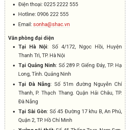
Điện thoại: 0225 2222 555
Hotline: 0906 222 555
Email:
sonha@shac.vn
Văn phòng đại diện
Tại Hà Nội
: Số 4/172, Ngọc Hồi, Huyện
Thanh Trì, TP. Hà Nội
Tại Quảng Ninh
: Số 289 P. Giếng Đáy, TP. Hạ
Long, Tỉnh. Quảng Ninh
Tại Đà Nẵng
: Số 51m đường Nguyễn Chí
Thanh, P. Thạch Thang. Quận Hải Châu, TP.
Đà Nẵng
Tại Sài Gòn
: Số 45 Đường 17 khu B, An Phú,
Quận 2, TP. Hồ Chí Minh