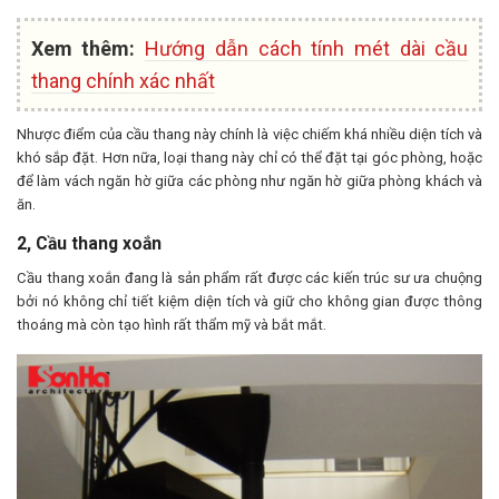
Xem thêm:
Hướng dẫn cách tính mét dài cầu
thang chính xác nhất
Nhược điểm của cầu thang này chính là việc chiếm khá nhiều diện tích và
khó sắp đặt. Hơn nữa, loại thang này chỉ có thể đặt tại góc phòng, hoặc
để làm vách ngăn hờ giữa các phòng như ngăn hờ giữa phòng khách và
ăn.
2, Cầu thang xoắn
Cầu thang xoắn đang là sản phẩm rất được các kiến trúc sư ưa chuộng
bởi nó không chỉ tiết kiệm diện tích và giữ cho không gian được thông
thoáng mà còn tạo hình rất thẩm mỹ và bắt mắt.