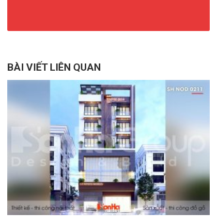
BÀI VIẾT LIÊN QUAN