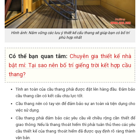
Hình ảnh: Nắm vững các lưu ý thiết kế cấu thang sẽ giúp bạn có bố trí
phù hợp nhất
Có thể bạn quan tâm:
Chuyên gia thiết kế nhà
bật mí: Tại sao nên bố trí giếng trời kết hợp cầu
thang?
Tính an toàn của cầu thang phải được đặt lên hàng đầu. Đảm bảo
cầu thang cần có kết cấu chịu lực tốt.
Cầu thang nên có tay vịn để đảm bảo sự an toàn và tiện dụng cho
việc sử dụng.
Cầu thang phải đảm bảo các yêu cầu về chiều rộng cần thiết để
giao thông. Nếu là thang thoát hiểm thì phải tuân thủ theo các yêu
cầu thiết kế của thang thoát hiểm đã được quy định rõ ràng thành
văn bản.