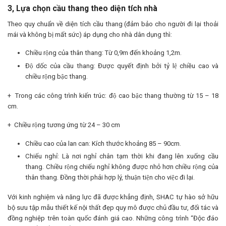
3, Lựa chọn cầu thang theo diện tích nhà
Theo quy chuẩn về diện tích cầu thang (đảm bảo cho người đi lại thoải
mái và không bị mất sức) áp dụng cho nhà dân dụng thì:
Chiều rộng của thân thang: Từ 0,9m đến khoảng 1,2m.
Độ dốc của cầu thang: Được quyết định bởi tỷ lệ chiều cao và
chiều rộng bậc thang.
+ Trong các công trình kiến trúc: độ cao bậc thang thường từ 15 – 18
cm.
+ Chiều rộng tương ứng từ 24 – 30 cm
Chiều cao của lan can: Kích thước khoảng 85 – 90cm.
Chiếu nghỉ: Là nơi nghỉ chân tạm thời khi đang lên xuống cầu
thang. Chiều rộng chiếu nghỉ không được nhỏ hơn chiều rộng của
thân thang. Đồng thời phải hợp lý, thuận tiện cho việc đi lại.
Với kinh nghiệm và năng lực đã được khẳng định, SHAC tự hào sở hữu
bộ sưu tập mẫu thiết kế nội thất đẹp quy mô được chủ đầu tư, đối tác và
đồng nghiệp trên toàn quốc đánh giá cao. Những công trình “Độc đáo