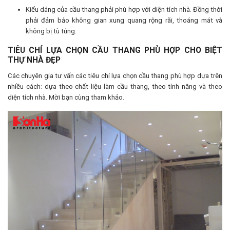
Kiểu dáng của cầu thang phải phù hợp với diện tích nhà. Đồng thời
phải đảm bảo không gian xung quang rộng rãi, thoáng mát và
không bị tù túng.
TIÊU CHÍ LỰA CHỌN CẦU THANG PHÙ HỢP CHO BIỆT
THỰ NHÀ ĐẸP
Các chuyên gia tư vấn các tiêu chí lựa chọn cầu thang phù hợp dựa trên
nhiều cách: dựa theo chất liệu làm cầu thang, theo tính năng và theo
diện tích nhà. Mời bạn cùng tham khảo.