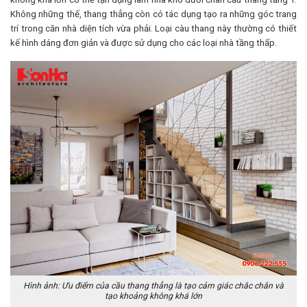
Không những thế, thang thẳng còn có tác dụng tạo ra những góc trang
trí trong căn nhà diện tích vừa phải. Loại càu thang này thường có thiết
kế hình dáng đơn giản và được sử dụng cho các loại nhà tầng thấp.
Hình ảnh: Ưu điểm của cầu thang thẳng là tạo cảm giác chắc chắn và
tạo khoảng không khá lớn