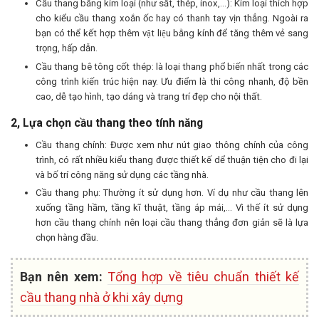
Cầu thang bằng kim loại (như sắt, thép, inox,…): Kim loại thích hợp
cho kiểu cầu thang xoắn ốc hay có thanh tay vịn thẳng. Ngoài ra
bạn có thể kết hợp thêm vật liệu bằng kính để tăng thêm vẻ sang
trọng, hấp dẫn.
Cầu thang bê tông cốt thép: là loại thang phổ biến nhất trong các
công trình kiến trúc hiện nay. Ưu điểm là thi công nhanh, độ bền
cao, dễ tạo hình, tạo dáng và trang trí đẹp cho nội thất.
2, Lựa chọn cầu thang theo tính năng
Cầu thang chính: Được xem như nút giao thông chính của công
trình, có rất nhiều kiểu thang được thiết kế dể thuận tiện cho đi lại
và bố trí công năng sử dụng các tầng nhà.
Cầu thang phụ: Thường ít sử dụng hơn. Ví dụ như cầu thang lên
xuống tầng hầm, tầng kĩ thuật, tầng áp mái,… Vì thế ít sử dụng
hơn cầu thang chính nên loại cầu thang thẳng đơn giản sẽ là lựa
chọn hàng đầu.
Bạn nên xem:
Tổng hợp về tiêu chuẩn thiết kế
cầu thang nhà ở khi xây dựng