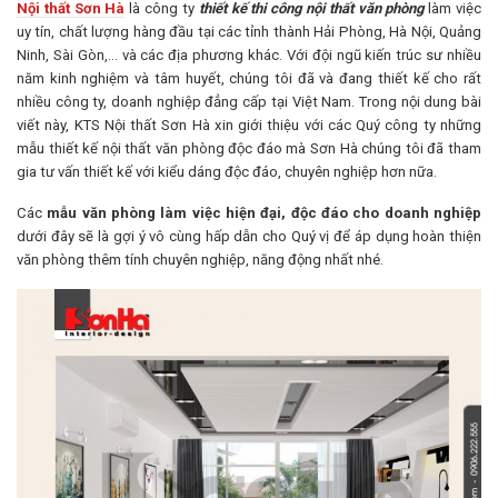
Nội thất Sơn Hà
là công ty
thiết kế thi công nội thất văn phòng
làm việc
uy tín, chất lượng hàng đầu tại các tỉnh thành Hải Phòng, Hà Nội, Quảng
Ninh, Sài Gòn,… và các địa phương khác. Với đội ngũ kiến trúc sư nhiều
năm kinh nghiệm và tâm huyết, chúng tôi đã và đang thiết kế cho rất
nhiều công ty, doanh nghiệp đẳng cấp tại Việt Nam. Trong nội dung bài
viết này, KTS Nội thất Sơn Hà xin giới thiệu với các Quý công ty những
mẫu thiết kế nội thất văn phòng độc đáo mà Sơn Hà chúng tôi đã tham
gia tư vấn thiết kế với kiểu dáng độc đáo, chuyên nghiệp hơn nữa.
Các
mẫu văn phòng làm việc hiện đại, độc đáo cho doanh nghiệp
dưới đây sẽ là gợi ý vô cùng hấp dẫn cho Quý vị để áp dụng hoàn thiện
văn phòng thêm tính chuyên nghiệp, năng động nhất nhé.