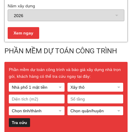
Năm xây dựng
PHẦN MỀM DỰ TOÁN CÔNG TRÌNH
Phần mềm dự toán công trình và báo giá xây dựng nhà trọn
gói, khách hàng có thể tra cứu ngay tại đây: