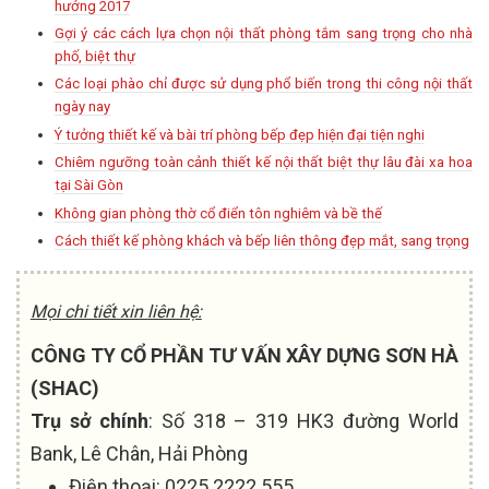
hướng 2017
Gợi ý các cách lựa chọn nội thất phòng tắm sang trọng cho nhà
phố, biệt thự
Các loại phào chỉ được sử dụng phổ biến trong thi công nội thất
ngày nay
Ý tưởng thiết kế và bài trí phòng bếp đẹp hiện đại tiện nghi
Chiêm ngưỡng toàn cảnh thiết kế nội thất biệt thự lâu đài xa hoa
tại Sài Gòn
Không gian phòng thờ cổ điển tôn nghiêm và bề thế
Cách thiết kế phòng khách và bếp liên thông đẹp mắt, sang trọng
Mọi chi tiết xin liên hệ:
CÔNG TY CỔ PHẦN TƯ VẤN XÂY DỰNG SƠN HÀ
(SHAC)
Trụ sở chính
: Số 318 – 319 HK3 đường World
Bank, Lê Chân, Hải Phòng
Điện thoại: 0225 2222 555