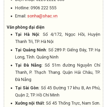
Hotline: 0906 222 555
Email:
sonha@shac.vn
Văn phòng đại diện
Tại Hà Nội
: Số 4/172, Ngọc Hồi, Huyện
Thanh Trì, TP. Hà Nội
Tại Quảng Ninh
: Số 289 P. Giếng Đáy, TP. Hạ
Long, Tỉnh. Quảng Ninh
Tại Đà Nẵng
: Số 51m đường Nguyễn Chí
Thanh, P. Thạch Thang. Quận Hải Châu, TP.
Đà Nẵng
Tại Sài Gòn
: Số 45 Đường 17 khu B, An Phú,
Quận 2, TP. Hồ Chí Minh
Xưởng nội thất
: Số 45 Thống Trực, Nam Sơn.