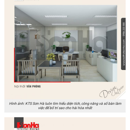
Hình ảnh: KTS Sơn Hà luôn tìm hiểu diện tích, công năng và số bàn làm
việc để bố trí sao cho hài hòa nhất