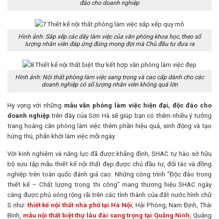
đáo cho doanh nghiệp
Hình ảnh: Sắp xếp các dãy làm việc của văn phòng khoa học, theo số
lượng nhân viên đáp ứng đúng mong đợi mà Chủ đầu tư đưa ra
Hình ảnh: Nội thất phòng làm việc sang trọng và cao cấp dành cho các
doanh nghiệp có số lượng nhân viên không quá lớn
Hy vọng với những
mẫu văn phòng làm việc hiện đại, độc đáo cho
doanh nghiệp
trên đây của Sơn Hà sẽ giúp bạn có thêm nhiều ý tưởng
trang hoàng căn phòng làm việc thêm phần hiệu quả, sinh động và tạo
hứng thú, phấn khởi làm việc mỗi ngày.
Với kinh nghiệm và năng lực đã được khẳng định, SHAC tự hào sở hữu
bộ sưu tập mẫu thiết kế nội thất đẹp được chủ đầu tư, đối tác và đồng
nghiệp trên toàn quốc đánh giá cao. Những công trình “Độc đáo trong
thiết kế – Chất lượng trong thi công” mang thương hiệu SHAC ngày
càng được phủ sóng rộng rãi trên các tỉnh thành của đất nước hình chữ
S như:
thiết kế nội thất nhà phố tại Hà Nội
, Hải Phòng, Nam Định, Thái
Bình,
mẫu nội thất biệt thự lâu đài sang trọng tại Quảng Ninh
, Quảng