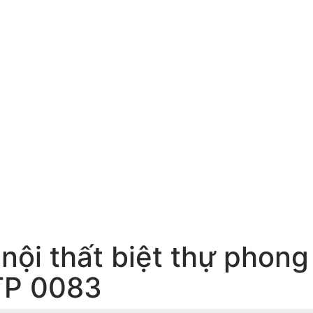
 nội thất biệt thự phong
TP 0083