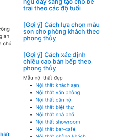
ngủ đầy sáng tạo cho bé
trai theo các độ tuổi
[Gợi ý] Cách lựa chọn màu
 công
sơn cho phòng khách theo
gian
phong thủy
a chủ
[Gợi ý] Cách xác định
chiều cao bàn bếp theo
phong thủy
Mẫu nội thất đẹp
Nội thất khách sạn
Nội thất văn phòng
Nội thất căn hộ
Nội thất biệt thự
Nội thất nhà phố
Nội thất showroom
Nội thất bar-café
thiết
Nội thất phòng khách