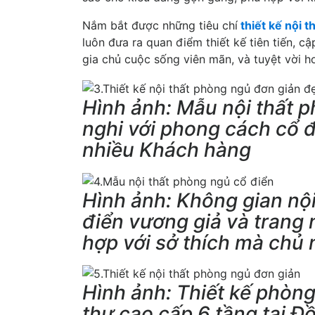
Nắm bắt được những tiêu chí
thiết kế nội 
luôn đưa ra quan điểm thiết kế tiên tiến, c
gia chủ cuộc sống viên mãn, và tuyệt vời h
Hình ảnh: Mẫu nội thất p
nghi với phong cách cổ 
nhiều Khách hàng
Hình ảnh: Không gian nộ
điển vương giả và trang
hợp với sở thích mà chủ 
Hình ảnh: Thiết kế phòng
thự cao cấp 6 tầng tại Đ