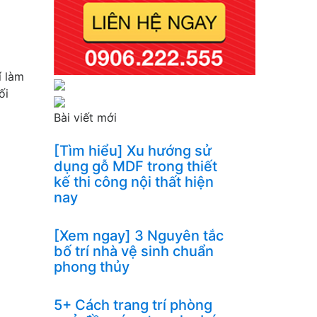
í làm
ối
Bài viết mới
[Tìm hiểu] Xu hướng sử
dụng gỗ MDF trong thiết
kế thi công nội thất hiện
nay
[Xem ngay] 3 Nguyên tắc
bố trí nhà vệ sinh chuẩn
phong thủy
5+ Cách trang trí phòng