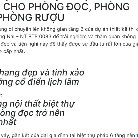
H CHO PHÒNG ĐỌC, PHÒNG
 PHÒNG RƯỢU
g di chuyển lên không gian tầng 2 của dự án thiết kế thi
Đồng Nai – NT BTP 0083 để trải nghiệm và thăm quan không 
 đẹp và tiện nghi này để thấy được sự đầu tư rất lớn của gi
o cấp nhất.
thang đẹp và tinh xảo
ớng cổ điển lịch lãm
ng nội thất biệt thự
hòng đọc trở nên
nhất
vầy, gắn kết của đại gia đình tại biệt thự pháp 6 tầng nên