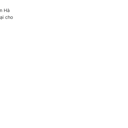
ơn Hà
lại cho