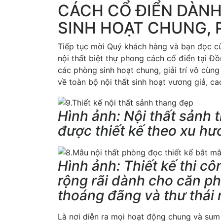
CÁCH CỔ ĐIỂN DÀN
SINH HOẠT CHUNG,
Tiếp tục mời Quý khách hàng và bạn đọc cùn
nội thất biệt thự phong cách cổ điển tại 
các phòng sinh hoạt chung, giải trí vô cùng
về toàn bộ nội thất sinh hoạt vương giả, ca
Hình ảnh: Nội thất sảnh 
được thiết kế theo xu hư
Hình ảnh: Thiết kế thi cô
rộng rãi dành cho căn p
thoáng đãng và thư thái 
Là nơi diễn ra mọi hoạt động chung và sum 