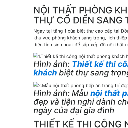
NỘI THẤT PHÒNG KH
THỰ CỔ ĐIỂN SANG
Ngay tại tầng 1 của biệt thự cao cấp tại Đ
khu vực phòng khách sang trọng, lịch thiệp 
diện tích sinh hoạt để sắp xếp đồ nội thất
Hình ảnh:
Thiết kế thi c
khách
biệt thự sang trọn
Hình ảnh: Mẫu
nội thất 
đẹp và tiện nghi dành c
ngày của đại gia đình
THIẾT KẾ THI CÔNG 