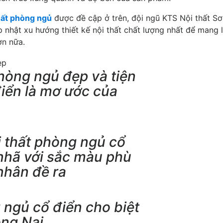
thất phòng ngủ
được đề cập ở trên, đội ngũ KTS Nội thất S
ập nhật xu hướng thiết kế nội thất chất lượng nhất để mang 
ơn nữa.
hòng ngủ đẹp và tiện
điển là mơ ước của
i thất phòng ngủ cổ
 nhã với sắc màu phù
nhân đề ra
 ngủ cổ điển cho biệt
ồng Nai