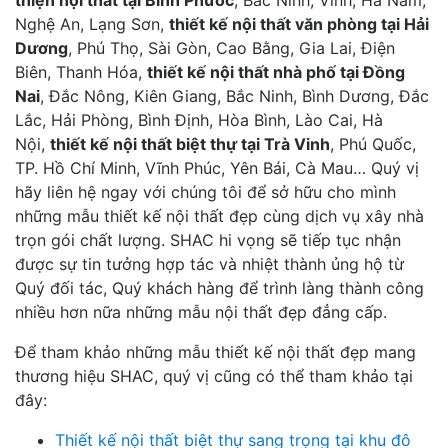
Nghệ An, Lạng Sơn,
thiết kế nội thất văn phòng tại Hải
Dương
, Phú Thọ, Sài Gòn, Cao Bằng, Gia Lai, Điện
Biên, Thanh Hóa,
thiết kế nội thất nhà phố tại Đồng
Nai
, Đắc Nông, Kiên Giang, Bắc Ninh, Bình Dương, Đắc
Lắc, Hải Phòng, Bình Định, Hòa Bình, Lào Cai, Hà
Nội,
thiết kế nội thất biệt thự tại Trà Vinh
, Phú Quốc,
TP. Hồ Chí Minh, Vĩnh Phúc, Yên Bái, Cà Mau… Quý vị
hãy liên hệ ngay với chúng tôi để sở hữu cho mình
những mẫu thiết kế nội thất đẹp cùng dịch vụ xây nhà
trọn gói chất lượng. SHAC hi vọng sẽ tiếp tục nhận
được sự tin tưởng hợp tác và nhiệt thành ủng hộ từ
Quý đối tác, Quý khách hàng để trình làng thành công
nhiều hơn nữa những mẫu nội thất đẹp đẳng cấp.
Để tham khảo những mẫu thiết kế nội thất đẹp mang
thương hiệu SHAC, quý vị cũng có thể tham khảo tại
đây:
Thiết kế nội thất biệt thự sang trọng tại khu đô