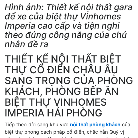
Hình ảnh: Thiết kế nội thất gara
để xe của biệt thự Vinhomes
Imperia cao cấp và tiện nghi
theo đúng công năng của chủ
nhân đề ra
THIẾT KẾ NỘI THẤT BIỆT
THỰ CỔ ĐIỂN CHÂU ÂU
SANG TRỌNG CỦA PHÒNG
KHÁCH, PHÒNG BẾP ĂN
BIỆT THỰ VINHOMES
IMPERIA HẢI PHÒNG
Tiếp theo dời sang khu vực
nội thất phòng khách
của
biệt thự phong cách pháp cổ điển, chắc hẳn Quý vị