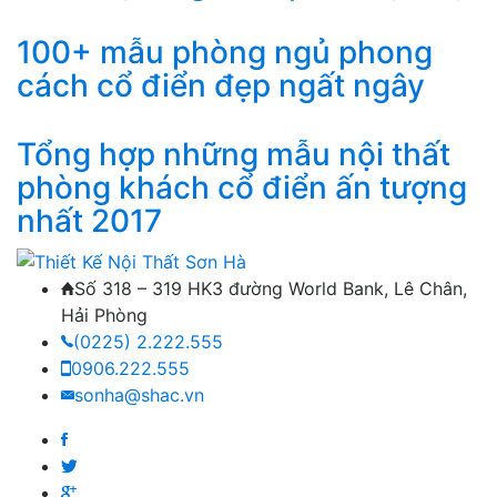
100+ mẫu phòng ngủ phong
cách cổ điển đẹp ngất ngây
Tổng hợp những mẫu nội thất
phòng khách cổ điển ấn tượng
nhất 2017
Số 318 – 319 HK3 đường World Bank, Lê Chân,
Hải Phòng
(0225) 2.222.555
0906.222.555
sonha@shac.vn