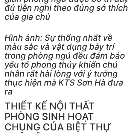
đủ tiện nghi theo đúng sở thích
của gia chủ
Hình ảnh: Sự thống nhất về
màu sắc và vật dụng bày trí
trong phòng ngủ đều đảm bảo
yếu tố phong thủy khiến chủ
nhân rất hài lòng với ý tưởng
thực hiện mà KTS Sơn Hà đưa
ra
THIẾT KẾ NỘI THẤT
PHÒNG SINH HOẠT
CHUNG CỦA BIỆT THỰ