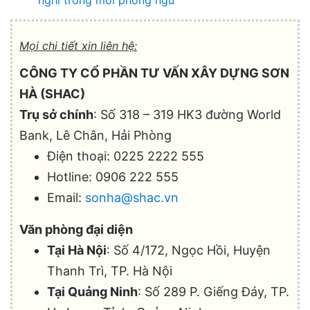
Mọi chi tiết xin liên hệ:
CÔNG TY CỔ PHẦN TƯ VẤN XÂY DỰNG SƠN
HÀ (SHAC)
Trụ sở chính
: Số 318 – 319 HK3 đường World
Bank, Lê Chân, Hải Phòng
Điện thoại: 0225 2222 555
Hotline: 0906 222 555
Email:
sonha@shac.vn
Văn phòng đại diện
Tại Hà Nội
: Số 4/172, Ngọc Hồi, Huyện
Thanh Trì, TP. Hà Nội
Tại Quảng Ninh
: Số 289 P. Giếng Đáy, TP.