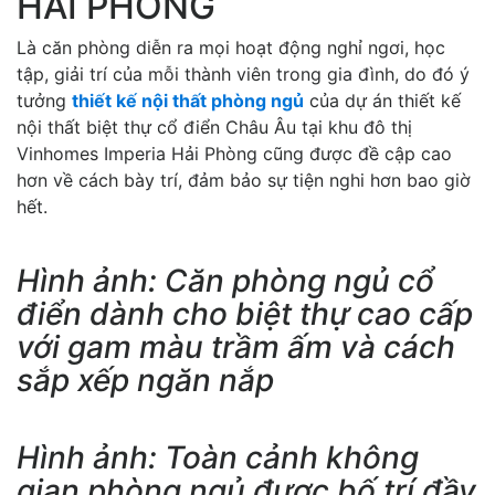
HẢI PHÒNG
Là căn phòng diễn ra mọi hoạt động nghỉ ngơi, học
tập, giải trí của mỗi thành viên trong gia đình, do đó ý
tưởng
thiết kế nội thất phòng ngủ
của dự án thiết kế
nội thất biệt thự cổ điển Châu Âu tại khu đô thị
Vinhomes Imperia Hải Phòng cũng được đề cập cao
hơn về cách bày trí, đảm bảo sự tiện nghi hơn bao giờ
hết.
Hình ảnh: Căn phòng ngủ cổ
điển dành cho biệt thự cao cấp
với gam màu trầm ấm và cách
sắp xếp ngăn nắp
Hình ảnh: Toàn cảnh không
gian phòng ngủ được bố trí đầy