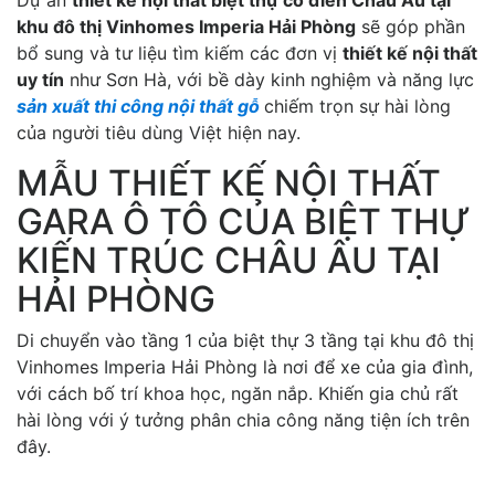
khu đô thị Vinhomes Imperia Hải Phòng
sẽ góp phần
bổ sung và tư liệu tìm kiếm các đơn vị
thiết kế nội thất
uy tín
như Sơn Hà, với bề dày kinh nghiệm và năng lực
sản xuất thi công nội thất gỗ
chiếm trọn sự hài lòng
của người tiêu dùng Việt hiện nay.
MẪU THIẾT KẾ NỘI THẤT
GARA Ô TÔ CỦA BIỆT THỰ
KIẾN TRÚC CHÂU ÂU TẠI
HẢI PHÒNG
Di chuyển vào tầng 1 của biệt thự 3 tầng tại khu đô thị
Vinhomes Imperia Hải Phòng là nơi để xe của gia đình,
với cách bố trí khoa học, ngăn nắp. Khiến gia chủ rất
hài lòng với ý tưởng phân chia công năng tiện ích trên
đây.