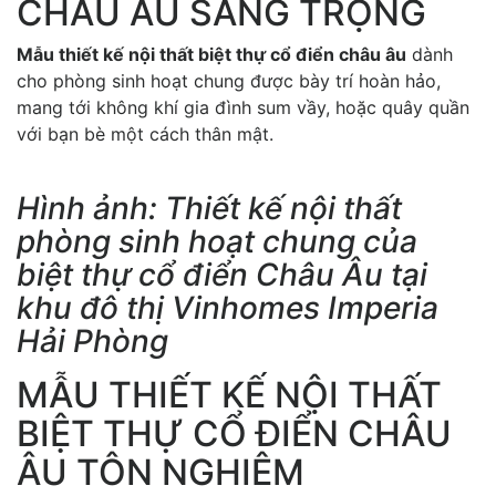
CHÂU ÂU SANG TRỌNG
Mẫu thiết kế nội thất biệt thự cổ điển châu âu
dành
cho phòng sinh hoạt chung được bày trí hoàn hảo,
mang tới không khí gia đình sum vầy, hoặc quây quần
với bạn bè một cách thân mật.
Hình ảnh: Thiết kế nội thất
phòng sinh hoạt chung của
biệt thự cổ điển Châu Âu tại
khu đô thị Vinhomes Imperia
Hải Phòng
MẪU THIẾT KẾ NỘI THẤT
BIỆT THỰ CỔ ĐIỂN CHÂU
ÂU TÔN NGHIÊM