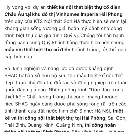
Hy vọng với dự án
thiết kế nội thất biệt thự cổ điển
Châu Âu tại khu đô thị Vinhomes Imperia Hải Phòng
trên đây của KTS Nội thất Sơn Hà thực hiện sẽ đem lại
không gian sống vương giả, hoàn mỹ dành cho công
trình biệt thự của gia đình Quý vị. Chúng tôi hân hạnh
đồng hành cùng Quý khách hàng thực hiện nên những
mẫu nội thất biệt thự cổ điển
hoành tráng, bề thế, cao
cấp hơn nữa.
Với kinh nghiệm và năng lực đã được khẳng định,
SHAC tự hào sở hữu bộ sưu tập mẫu thiết kế nội thất
đẹp được chủ đầu tư, đối tác và đồng nghiệp trên toàn
quốc đánh giá cao. Những công trình “Độc đáo trong
thiết kế – Chất lượng trong thi công” mang thương
hiệu SHAC ngày càng được phủ sóng rộng rãi trên các
tỉnh thành của đất nước hình chữ S như: Hà Nội,
thiết
kế và thi công nội thất biệt thự tại Hải Phòng
, Sài Gòn,
Thái Bình, Quảng Ninh, Quảng Ninh,
thi công hoàn
thiện nội thất tại Bình Phước
, Bắc Ninh, Vinh, Hà Nam,