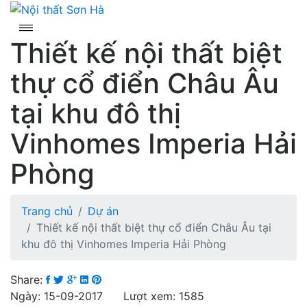
Skip
to
content
Thiết kế nội thất biệt
thự cổ điển Châu Âu
tại khu đô thị
Vinhomes Imperia Hải
Phòng
Trang chủ
Dự án
Thiết kế nội thất biệt thự cổ điển Châu Âu tại
khu đô thị Vinhomes Imperia Hải Phòng
Share:
Ngày: 15-09-2017 Lượt xem: 1585