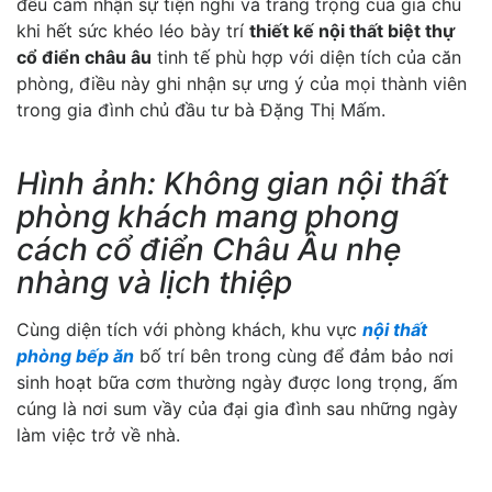
đều cảm nhận sự tiện nghi và trang trọng của gia chủ
khi hết sức khéo léo bày trí
thiết kế nội thất biệt thự
cổ điển châu âu
tinh tế phù hợp với diện tích của căn
phòng, điều này ghi nhận sự ưng ý của mọi thành viên
trong gia đình chủ đầu tư bà Đặng Thị Mấm.
Hình ảnh: Không gian nội thất
phòng khách mang phong
cách cổ điển Châu Âu nhẹ
nhàng và lịch thiệp
Cùng diện tích với phòng khách, khu vực
nội thất
phòng bếp ăn
bố trí bên trong cùng để đảm bảo nơi
sinh hoạt bữa cơm thường ngày được long trọng, ấm
cúng là nơi sum vầy của đại gia đình sau những ngày
làm việc trở về nhà.