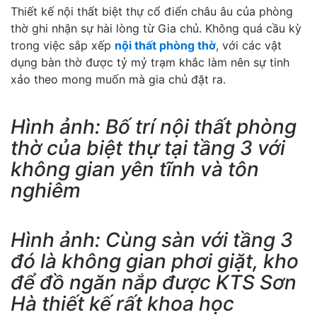
Thiết kế nội thất biệt thự cổ điển châu âu của phòng
thờ ghi nhận sự hài lòng từ Gia chủ. Không quá cầu kỳ
trong việc sắp xếp
nội thất phòng thờ
, với các vật
dụng bàn thờ được tỷ mỷ trạm khắc làm nên sự tinh
xảo theo mong muốn mà gia chủ đặt ra.
Hình ảnh: Bố trí nội thất phòng
thờ của biệt thự tại tầng 3 với
không gian yên tĩnh và tôn
nghiêm
Hình ảnh: Cùng sàn với tầng 3
đó là không gian phơi giặt, kho
để đồ ngăn nắp được KTS Sơn
Hà thiết kế rất khoa học