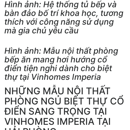
Hình ảnh: Hệ thống tủ bếp và
bàn đảo bố trí khoa học, tương
thích với công năng sử dụng
mà gia chủ yêu cầu
Hình ảnh: Mẫu nội thất phòng
bếp ăn mang hơi hướng cổ
điển tiện nghi dành cho biệt
thự tại Vinhomes Imperia
NHỮNG MẪU NỘI THẤT
PHÒNG NGỦ BIỆT THỰ CỔ
ĐIỂN SANG TRỌNG TẠI
VINHOMES IMPERIA TẠI