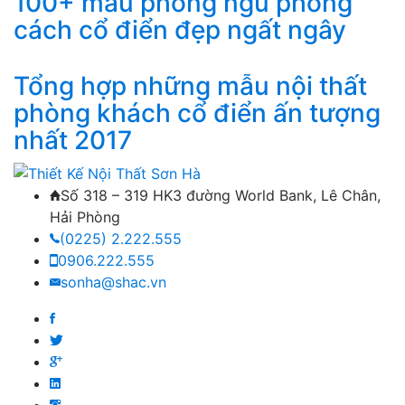
100+ mẫu phòng ngủ phong
cách cổ điển đẹp ngất ngây
Tổng hợp những mẫu nội thất
phòng khách cổ điển ấn tượng
nhất 2017
Số 318 – 319 HK3 đường World Bank, Lê Chân,
Hải Phòng
(0225) 2.222.555
0906.222.555
sonha@shac.vn