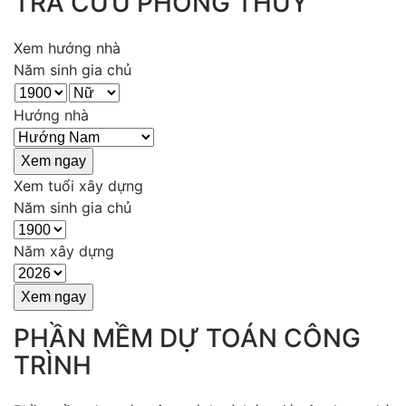
TRA CỨU PHONG THỦY
Xem hướng nhà
Năm sinh gia chủ
Hướng nhà
Xem tuổi xây dựng
Năm sinh gia chủ
Năm xây dựng
PHẦN MỀM DỰ TOÁN CÔNG
TRÌNH