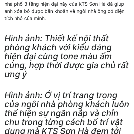
nhà phố 3 tầng hiện đại này của KTS Sơn Hà đã giúp
anh xóa bỏ được băn khoăn về ngôi nhà ống có diện
tích nhỏ của mình.
Hình ảnh: Thiết kế nội thất
phòng khách với kiểu dáng
hiện đại cùng tone màu ấm
cúng, hợp thời được gia chủ rất
ưng ý
Hình ảnh: Ở vị trí trang trọng
của ngôi nhà phòng khách luôn
thể hiện sự ngăn nắp và chỉn
chu trong từng cách bố trí vật
dụng mà KTS Sơn Hà đem tới