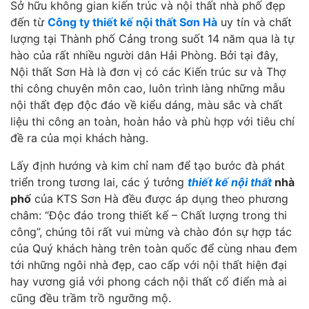
Sở hữu không gian kiến trúc và nội thất nhà phố đẹp
đến từ
Công ty thiết kế nội thất Sơn Hà
uy tín và chất
lượng tại Thành phố Cảng trong suốt 14 năm qua là tự
hào của rất nhiều người dân Hải Phòng. Bởi tại đây,
Nội thất Sơn Hà là đơn vị có các Kiến trúc sư và Thợ
thi công chuyên môn cao, luôn trình làng những mẫu
nội thất đẹp độc đáo về kiểu dáng, màu sắc và chất
liệu thi công an toàn, hoàn hảo và phù hợp với tiêu chí
đề ra của mọi khách hàng.
Lấy định hướng và kim chỉ nam để tạo bước đà phát
triển trong tương lai, các ý tưởng
thiết kế nội thất
nhà
phố
của KTS Sơn Hà đều được áp dụng theo phương
châm: “Độc đáo trong thiết kế – Chất lượng trong thi
công”, chúng tôi rất vui mừng và chào đón sự hợp tác
của Quý khách hàng trên toàn quốc để cùng nhau đem
tới những ngôi nhà đẹp, cao cấp với nội thất hiện đại
hay vương giả với phong cách nội thất cổ điển mà ai
cũng đều trầm trồ ngưỡng mộ.