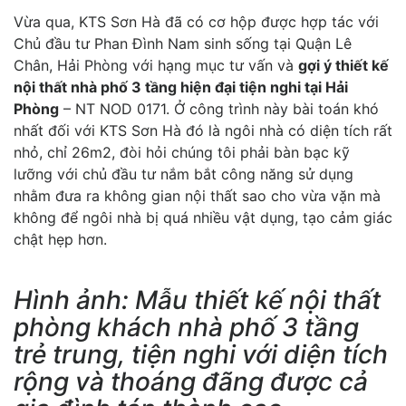
Vừa qua, KTS Sơn Hà đã có cơ hộp được hợp tác với
Chủ đầu tư Phan Đình Nam sinh sống tại Quận Lê
Chân, Hải Phòng với hạng mục tư vấn và
gợi ý thiết kế
nội thất nhà phố 3 tầng hiện đại tiện nghi tại Hải
Phòng
– NT NOD 0171. Ở công trình này bài toán khó
nhất đối với KTS Sơn Hà đó là ngôi nhà có diện tích rất
nhỏ, chỉ 26m2, đòi hỏi chúng tôi phải bàn bạc kỹ
lưỡng với chủ đầu tư nắm bắt công năng sử dụng
nhằm đưa ra không gian nội thất sao cho vừa vặn mà
không để ngôi nhà bị quá nhiều vật dụng, tạo cảm giác
chật hẹp hơn.
Hình ảnh: Mẫu thiết kế nội thất
phòng khách nhà phố 3 tầng
trẻ trung, tiện nghi với diện tích
rộng và thoáng đãng được cả