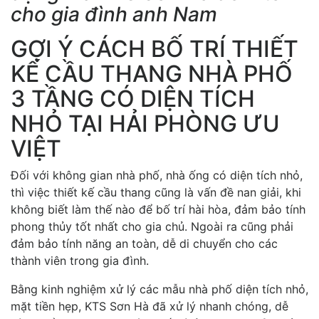
cho gia đình anh Nam
GỢI Ý CÁCH BỐ TRÍ THIẾT
KẾ CẦU THANG NHÀ PHỐ
3 TẦNG CÓ DIỆN TÍCH
NHỎ TẠI HẢI PHÒNG ƯU
VIỆT
Đối với không gian nhà phố, nhà ống có diện tích nhỏ,
thì việc thiết kế cầu thang cũng là vấn đề nan giải, khi
không biết làm thế nào để bố trí hài hòa, đảm bảo tính
phong thủy tốt nhất cho gia chủ. Ngoài ra cũng phải
đảm bảo tính năng an toàn, dễ di chuyển cho các
thành viên trong gia đình.
Bằng kinh nghiệm xử lý các mẫu nhà phố diện tích nhỏ,
mặt tiền hẹp, KTS Sơn Hà đã xử lý nhanh chóng, dễ