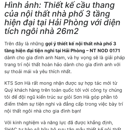
Hình ảnh: Thiết kế cầu thang
của nội thất nhà phố 3 tầng
hiện đại tại Hải Phòng với diện
tích ngôi nhà 26m2
Trên đây là những
gợi ý thiết kế nội thất nhà phố 3
tầng hiện đại tiện nghi tại Hải Phòng – NT NOD 0171
dành cho gia đình anh Nam, và hy vọng sẽ là giải pháp
trang trí nội thất hoàn hảo dành cho gia đình anh với
sự thoải mái và yêu thích nhất.
KTS Sơn Hà rất mong nhận được sự hợp tác mới từ
Quý khách hàng trên toàn quốc tới với công ty chúng
tôi để đội ngũ kiến trúc sư giỏi Sơn Hà góp phần tô
điểm thêm sự tiện nghi và đẳng cấp trong việc bày trí
nội thất ngôi nhà cho gia đình bạn!
Với kinh nghiệm và năng lực đã được khẳng định,
SHAC tự hào sở hữu bộ sưu tập mẫu thiết kế nội thất