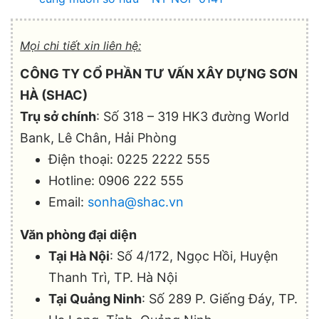
Mọi chi tiết xin liên hệ:
CÔNG TY CỔ PHẦN TƯ VẤN XÂY DỰNG SƠN
HÀ (SHAC)
Trụ sở chính
: Số 318 – 319 HK3 đường World
Bank, Lê Chân, Hải Phòng
Điện thoại: 0225 2222 555
Hotline: 0906 222 555
Email:
sonha@shac.vn
Văn phòng đại diện
Tại Hà Nội
: Số 4/172, Ngọc Hồi, Huyện
Thanh Trì, TP. Hà Nội
Tại Quảng Ninh
: Số 289 P. Giếng Đáy, TP.