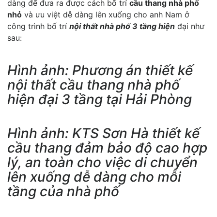
dàng để đưa ra được cách bố trí
cầu thang nhà phố
nhỏ
và ưu việt dễ dàng lên xuống cho anh Nam ở
công trình bố trí
nội thất nhà phố 3 tầng hiện
đại như
sau:
Hình ảnh: Phương án thiết kế
nội thất cầu thang nhà phố
hiện đại 3 tầng tại Hải Phòng
Hình ảnh: KTS Sơn Hà thiết kế
cầu thang đảm bảo độ cao hợp
lý, an toàn cho việc di chuyển
lên xuống dễ dàng cho mỗi
tầng của nhà phố