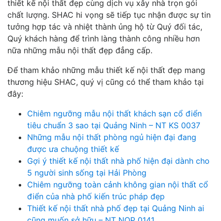
thiết kế nội thất đẹp cùng dịch vụ xây nhà trọn gói
chất lượng. SHAC hi vọng sẽ tiếp tục nhận được sự tin
tưởng hợp tác và nhiệt thành ủng hộ từ Quý đối tác,
Quý khách hàng để trình làng thành công nhiều hơn
nữa những mẫu nội thất đẹp đẳng cấp.
Để tham khảo những mẫu thiết kế nội thất đẹp mang
thương hiệu SHAC, quý vị cũng có thể tham khảo tại
đây:
Chiêm ngưỡng mẫu nội thất khách sạn cổ điển
tiêu chuẩn 3 sao tại Quảng Ninh – NT KS 0037
Những mẫu nội thất phòng ngủ hiện đại đang
được ưa chuộng thiết kế
Gợi ý thiết kế nội thất nhà phố hiện đại dành cho
5 người sinh sống tại Hải Phòng
Chiêm ngưỡng toàn cảnh không gian nội thất cổ
điển của nhà phố kiến trúc pháp đẹp
Thiết kế nội thất nhà phố đẹp tại Quảng Ninh ai
cũng muốn sở hữu – NT NOP 0141