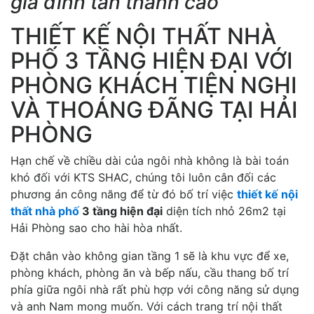
gia đình tán thành cao
THIẾT KẾ NỘI THẤT NHÀ
PHỐ 3 TẦNG HIỆN ĐẠI VỚI
PHÒNG KHÁCH TIỆN NGHI
VÀ THOÁNG ĐÃNG TẠI HẢI
PHÒNG
Hạn chế về chiều dài của ngôi nhà không là bài toán
khó đối với KTS SHAC, chúng tôi luôn cân đối các
phương án công năng để từ đó bố trí việc
thiết kế nội
thất nhà phố
3 tầng hiện đại
diện tích nhỏ 26m2 tại
Hải Phòng sao cho hài hòa nhất.
Đặt chân vào không gian tầng 1 sẽ là khu vực để xe,
phòng khách, phòng ăn và bếp nấu, cầu thang bố trí
phía giữa ngôi nhà rất phù hợp với công năng sử dụng
và anh Nam mong muốn. Với cách trang trí nội thất