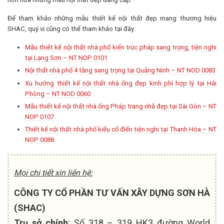
Để tham khảo những mẫu thiết kế nội thất đẹp mang thương hiệu
SHAC, quý vị cũng có thể tham khảo tại đây:
Mẫu thiết kế nội thất nhà phố kiến trúc pháp sang trọng, tiện nghi
tại Lạng Sơn – NT NOP 0101
Nội thất nhà phố 4 tầng sang trọng tại Quảng Ninh – NT NOD 0083
Xu hướng thiết kế nội thất nhà ống đẹp kinh phí hợp lý tại Hải
Phòng – NT NOD 0060
Mẫu thiết kế nội thất nhà ống Pháp trang nhã đẹp tại Sài Gòn – NT
NOP 0107
Thiết kế nội thất nhà phố kiểu cổ điển tiện nghi tại Thanh Hóa – NT
NOP 0088
Mọi chi tiết xin liên hệ:
CÔNG TY CỔ PHẦN TƯ VẤN XÂY DỰNG SƠN HÀ
(SHAC)
Trụ sở chính
: Số 318 – 319 HK3 đường World