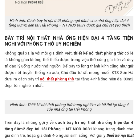
Hình ảnh: Cách bày trí nội thất phòng ngủ dành cho nhà ống hiện đại 4
tầng 80m2 đẹp tại Hải Phòng – NT NOD 0031 được gia chủ rất yêu thích
BÀY TRÍ NỘI THẤT NHÀ ỐNG HIỆN ĐẠI 4 TẦNG TIỆN
NGHI VỚI PHÒNG THỜ UY NGHIÊM
Không quá xa lạ với mỗi gia đình Việt,
thiết kế nội thất phòng thờ
có lẽ
là không gian không thể thiếu được trong việc thờ cúng gia tiên và duy
trì đạo lý uống nước nhớ nguồn. Để bày tỏ lòng thành kính cũng như giữ
được nét truyền thống xa xưa, Chủ đầu tư rất mong muốn KTS Sơn Hà
đưa ra cách bày trí
nội thất phòng thờ
tại tầng 4 nhà ống hiện đại 80m2
đẹp, tôn nghiêm nhất.
Hình ảnh: Thiết kế nội thất phòng thờ trang nghiêm và bề thế tại tầng 4
của nhà ống tại Hải Phòng
Trên đây là những gợi ý về
cách bày trí nội thất nhà ống hiện đại 4
tầng 80m2 đẹp tại Hải Phòng – NT NOD 0031
khang trang dành cho
gia đình trẻ, hoặc gia đình 4-5 người sinh sống. Với gợi ý
thiết kế nội thất