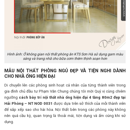
Hình ảnh: Ở không gian nội thất phòng ăn KTS Sơn Hà sử dụng gam màu
sáng và trang nhã cho bữa cơm thêm thịnh soạn hơn
MẪU NỘI THẤT PHÒNG NGỦ ĐẸP VÀ TIỆN NGHI DÀNH
CHO NHÀ ỐNG HIỆN ĐẠI
Di chuyển lên các phòng sinh hoạt cá nhân của từng thành viên trong
gia đình chủ đầu tư Phạm Văn Chung chúng tôi mời Quý vị cùng chiêm
ngưỡng
cách bày trí nội thất nhà ống hiện đại 4 tầng 80m2 đẹp tại
Hải Phòng – NT NOD 0031
được dựa trên sở thích của mỗi thành viên
để sắp xếp sao cho hài hòa. Nội thất bên trong các phòng này không
nên quá cầu kỳ, quan trọng là thoải mái, tiện dụng và ấm cúng khi sử
dụng.