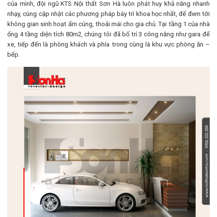
của mình, đội ngũ KTS Nội thất Sơn Hà luôn phát huy khả năng nhanh
nhạy, cùng cập nhật các phương pháp bày trí khoa học nhất, để đem tới
không gian sinh hoạt ấm cúng, thoải mái cho gia chủ. Tại tầng 1 của nhà
ống 4 tầng diện tích 80m2, chúng tôi đã bố trí 3 công năng như gara để
xe, tiếp đến là phòng khách và phía trong cùng là khu vực phòng ăn –
bếp.