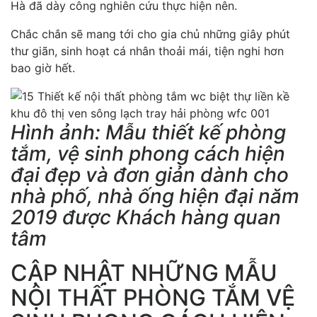
Hà đã dày công nghiên cứu thực hiện nên.
Chắc chắn sẽ mang tới cho gia chủ những giây phút
thư giãn, sinh hoạt cá nhân thoải mái, tiện nghi hơn
bao giờ hết.
Hình ảnh: Mẫu thiết kế phòng
tắm, vệ sinh phong cách hiện
đại đẹp và đơn giản dành cho
nhà phố, nhà ống hiện đại năm
2019 được Khách hàng quan
tâm
CẬP NHẬT NHỮNG MẪU
NỘI THẤT PHÒNG TẮM VỆ