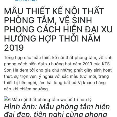
MẪU THIẾT KẾ NỘI THẤT
PHÒNG TẮM, VỆ SINH
PHONG CÁCH HIỆN ĐẠI XU
HƯỚNG HỢP THỜI NĂM
2019
Tổng hợp các mẫu thiết kế nội thất phòng tắm, vệ sinh
phong cách hiện đại xu hướng hot năm 2019 của KTS
Sơn Hà đem tới cho gia chủ những phút giây sinh hoạt
thực sự trọn vẹn, ý nghĩa với sắc màu tươi mới, trang
thiết bị tiện nghi, làm hài lòng bất cứ Vị khách hàng
nào khi chiêm ngưỡng.
Hình ảnh: Mẫu phòng tắm hiện
đại đẹp, tiện nghi cùng phong