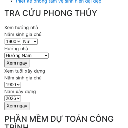
thiết kế phòng tắm vệ sinh hiện đại đẹp
TRA CỨU PHONG THỦY
Xem hướng nhà
Năm sinh gia chủ
Hướng nhà
Xem tuổi xây dựng
Năm sinh gia chủ
Năm xây dựng
PHẦN MỀM DỰ TOÁN CÔNG
TRÌNH