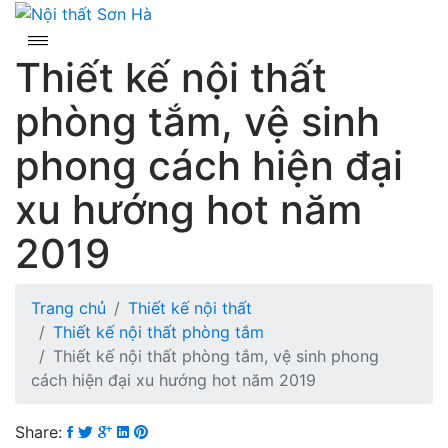
Skip
to
content
Thiết kế nội thất
phòng tắm, vệ sinh
phong cách hiện đại
xu hướng hot năm
2019
Trang chủ
Thiết kế nội thất
Thiết kế nội thất phòng tắm
Thiết kế nội thất phòng tắm, vệ sinh phong
cách hiện đại xu hướng hot năm 2019
Share: