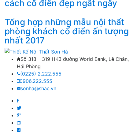
cách cổ điển đẹp ngất ngây
Tổng hợp những mẫu nội thất
phòng khách cổ điển ấn tượng
nhất 2017
Số 318 – 319 HK3 đường World Bank, Lê Chân,
Hải Phòng
(0225) 2.222.555
0906.222.555
sonha@shac.vn