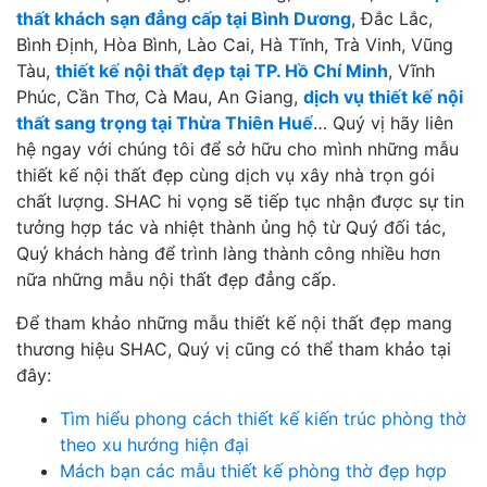
thất khách sạn đẳng cấp tại Bình Dương
, Đắc Lắc,
Bình Định, Hòa Bình, Lào Cai, Hà Tĩnh, Trà Vinh, Vũng
Tàu,
thiết kế nội thất đẹp tại TP. Hồ Chí Minh
, Vĩnh
Phúc, Cần Thơ, Cà Mau, An Giang,
dịch vụ thiết kế nội
thất sang trọng tại Thừa Thiên Huế
… Quý vị hãy liên
hệ ngay với chúng tôi để sở hữu cho mình những mẫu
thiết kế nội thất đẹp cùng dịch vụ xây nhà trọn gói
chất lượng. SHAC hi vọng sẽ tiếp tục nhận được sự tin
tưởng hợp tác và nhiệt thành ủng hộ từ Quý đối tác,
Quý khách hàng để trình làng thành công nhiều hơn
nữa những mẫu nội thất đẹp đẳng cấp.
Để tham khảo những mẫu thiết kế nội thất đẹp mang
thương hiệu SHAC, Quý vị cũng có thể tham khảo tại
đây:
Tìm hiểu phong cách thiết kế kiến trúc phòng thờ
theo xu hướng hiện đại
Mách bạn các mẫu thiết kế phòng thờ đẹp hợp