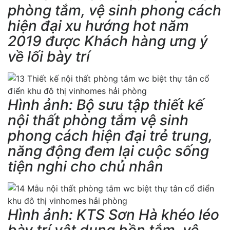
phòng tắm, vệ sinh phong cách
hiện đại xu hướng hot năm
2019 được Khách hàng ưng ý
về lối bày trí
Hình ảnh: Bộ sưu tập thiết kế
nội thất phòng tắm vệ sinh
phong cách hiện đại trẻ trung,
năng động đem lại cuộc sống
tiện nghi cho chủ nhân
Hình ảnh: KTS Sơn Hà khéo léo
bày trí vật dụng bồn tắm, vệ