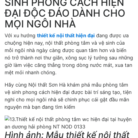
SINH PHONG CÁCH HIỆN
ĐẠI ĐỘC ĐÁO DÀNH CHO
MỌI NGÔI NHÀ
Với xu hướng
thiết kế nội thất hiện đại
đang được ưa
chuộng hiện nay, nội thất phòng tắm và vệ sinh của
mỗi ngôi nhà ngày càng được quan tâm hơn và biến
nó trở thành nơi thư giãn, xông sục lý tưởng sau những
giờ làm việc căng thẳng trong dòng nước mát, xua tan
mệt mỏi nhanh chóng.
Hãy cùng Nội thất Sơn Hà khám phá mẫu phòng tắm
vệ sinh phong cách hiện đại được bài trí sáng tạo, tiện
nghi cho mọi ngôi nhà sẽ chinh phục cái gật đầu mãn
nguyện mà bạn đang tìm kiếm
Hình ảnh: Mẫu thiết kế nội thất