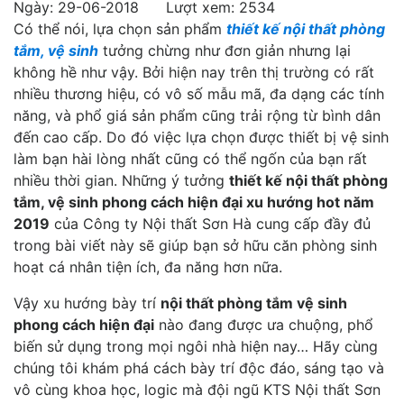
Ngày: 29-06-2018 Lượt xem: 2534
Có thể nói, lựa chọn sản phẩm
thiết kế nội thất phòng
tắm, vệ sinh
tưởng chừng như đơn giản nhưng lại
không hề như vậy. Bởi hiện nay trên thị trường có rất
nhiều thương hiệu, có vô số mẫu mã, đa dạng các tính
năng, và phổ giá sản phẩm cũng trải rộng từ bình dân
đến cao cấp. Do đó việc lựa chọn được thiết bị vệ sinh
làm bạn hài lòng nhất cũng có thể ngốn của bạn rất
nhiều thời gian. Những ý tưởng
thiết kế nội thất phòng
tắm, vệ sinh phong cách hiện đại xu hướng hot năm
2019
của Công ty Nội thất Sơn Hà cung cấp đầy đủ
trong bài viết này sẽ giúp bạn sở hữu căn phòng sinh
hoạt cá nhân tiện ích, đa năng hơn nữa.
Vậy xu hướng bày trí
nội thất phòng tắm vệ sinh
phong cách hiện đại
nào đang được ưa chuộng, phổ
biến sử dụng trong mọi ngôi nhà hiện nay… Hãy cùng
chúng tôi khám phá cách bày trí độc đáo, sáng tạo và
vô cùng khoa học, logic mà đội ngũ KTS Nội thất Sơn