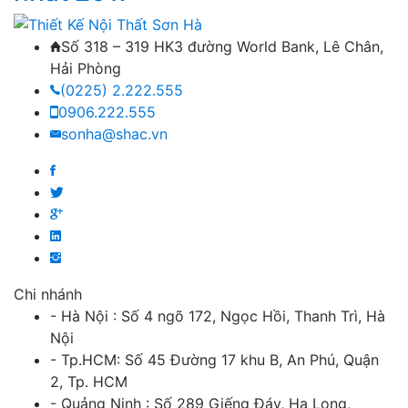
Số 318 – 319 HK3 đường World Bank, Lê Chân,
Hải Phòng
(0225) 2.222.555
0906.222.555
sonha@shac.vn
Chi nhánh
- Hà Nội : Số 4 ngõ 172, Ngọc Hồi, Thanh Trì, Hà
Nội
- Tp.HCM: Số 45 Đường 17 khu B, An Phú, Quận
2, Tp. HCM
- Quảng Ninh : Số 289 Giếng Đáy, Hạ Long,