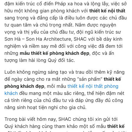
đậm kiến trúc cổ điển Pháp xa hoa và lộng lẫy, việc sở
hữu một không gian phòng khách với
thiết kế nội thất
sang trọng và đẳng cấp là điều luôn được các chủ đầu
tư quan tâm và chú trọng nhất. Nắm được nguyện
vọng và thị yếu của chủ đầu tư, đội ngũ kiến trúc sư
Sơn Hà – Son Ha Architecture, SHAC với bề dày kinh
nghiệm và niềm say mê đối với công việc đã đem tới
những
mẫu thiết kế phòng khách đẹp
, độc và ấn
tượng làm hài lòng Quý đối tác.
Luôn không ngừng sáng tạo và trau dồi thêm kỹ năng
để ngày càng cho ra mắt những “sản phẩm”
thiết kế
phòng khách đẹp
, mỗi mẫu
thiết kế nội thất phòng
khách
đều mang một màu sắc riêng, thể hiện đậm nét
cá tính riêng của chủ đầu tư và đáp ứng đầy đủ công
năng sinh hoạt tiện nghi cho gia chủ.
Trong bài viết hôm nay, SHAC chúng tôi xin gửi tới
Quý khách hàng cùng tham khảo một số mẫu
thiết kế