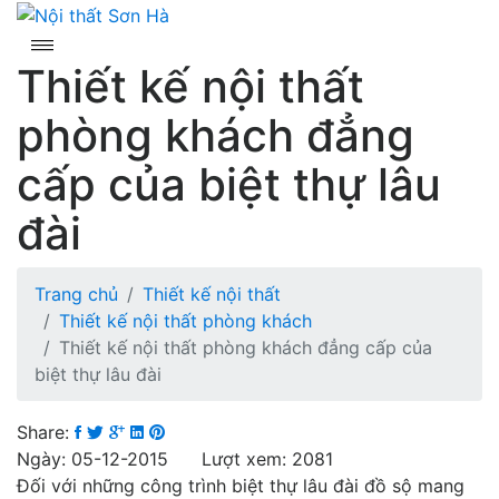
Skip
to
content
Thiết kế nội thất
phòng khách đẳng
cấp của biệt thự lâu
đài
Trang chủ
Thiết kế nội thất
Thiết kế nội thất phòng khách
Thiết kế nội thất phòng khách đẳng cấp của
biệt thự lâu đài
Share:
Ngày: 05-12-2015 Lượt xem: 2081
Đối với những công trình biệt thự lâu đài đồ sộ mang