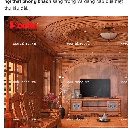
nội thất phòng khách
sang trọng và đẳng cấp của biệt
thự lâu đài.