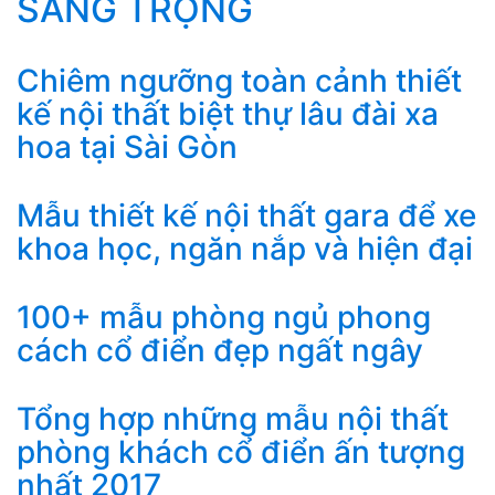
SANG TRỌNG
Chiêm ngưỡng toàn cảnh thiết
kế nội thất biệt thự lâu đài xa
hoa tại Sài Gòn
Mẫu thiết kế nội thất gara để xe
khoa học, ngăn nắp và hiện đại
100+ mẫu phòng ngủ phong
cách cổ điển đẹp ngất ngây
Tổng hợp những mẫu nội thất
phòng khách cổ điển ấn tượng
nhất 2017