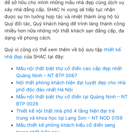
để sở hữu cho mình những mẫu nhà đẹp cùng dịch vụ
xây nhà đẳng cấp. SHAC hi vọng sẽ tiếp tục nhận
được sự tin tưởng hợp tác và nhiệt thành ủng hộ từ
Quý đối tác, Quý khách hàng để trình làng thành công
nhiều hơn nữa những nội thất khách sạn đẳng cấp, đa
dạng về phong cách.
Quý vị cũng có thể xem thêm về bộ sưu tập
thiết kế
nhà đẹp
của SHAC tại đây:
Mẫu nội thất biệt thự cổ điển cao cấp đẹp nhất
Quảng Ninh – NT BTP 0067
Nội thất phòng khách hiện đại tuyệt đẹp cho nhà
phố độc đáo nhất Hà Nội
Mẫu nội thất biệt thự cổ điển tại Quảng Ninh – NT
BTP 0026
Thiết kế nội thất nhà phố 4 tầng hiện đại trẻ
trung và khoa học tại Lạng Sơn – NT NOD 0159
Mẫu thiết kế phòng khách kiểu cổ điển sang