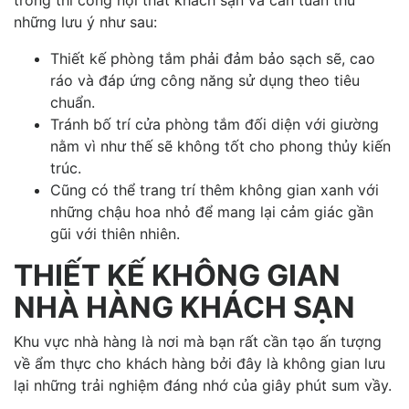
những lưu ý như sau:
Thiết kế phòng tắm phải đảm bảo sạch sẽ, cao
ráo và đáp ứng công năng sử dụng theo tiêu
chuẩn.
Tránh bố trí cửa phòng tắm đối diện với giường
nằm vì như thế sẽ không tốt cho phong thủy kiến
trúc.
Cũng có thể trang trí thêm không gian xanh với
những chậu hoa nhỏ để mang lại cảm giác gần
gũi với thiên nhiên.
THIẾT KẾ KHÔNG GIAN
NHÀ HÀNG KHÁCH SẠN
Khu vực nhà hàng là nơi mà bạn rất cần tạo ấn tượng
về ẩm thực cho khách hàng bởi đây là không gian lưu
lại những trải nghiệm đáng nhớ của giây phút sum vầy.