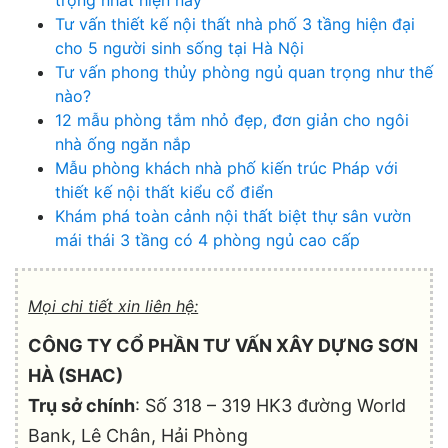
trọng nhất hiện nay
Tư vấn thiết kế nội thất nhà phố 3 tầng hiện đại
cho 5 người sinh sống tại Hà Nội
Tư vấn phong thủy phòng ngủ quan trọng như thế
nào?
12 mẫu phòng tắm nhỏ đẹp, đơn giản cho ngôi
nhà ống ngăn nắp
Mẫu phòng khách nhà phố kiến trúc Pháp với
thiết kế nội thất kiểu cổ điển
Khám phá toàn cảnh nội thất biệt thự sân vườn
mái thái 3 tầng có 4 phòng ngủ cao cấp
Mọi chi tiết xin liên hệ:
CÔNG TY CỔ PHẦN TƯ VẤN XÂY DỰNG SƠN
HÀ (SHAC)
Trụ sở chính
: Số 318 – 319 HK3 đường World
Bank, Lê Chân, Hải Phòng