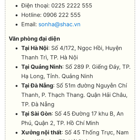
Điện thoại: 0225 2222 555
Hotline: 0906 222 555
Email:
sonha@shac.vn
Văn phòng đại diện
Tại Hà Nội
: Số 4/172, Ngọc Hồi, Huyện
Thanh Trì, TP. Hà Nội
Tại Quảng Ninh
: Số 289 P. Giếng Đáy, TP.
Hạ Long, Tỉnh. Quảng Ninh
Tại Đà Nẵng
: Số 51m đường Nguyễn Chí
Thanh, P. Thạch Thang. Quận Hải Châu,
TP. Đà Nẵng
Tại Sài Gòn
: Số 45 Đường 17 khu B, An
Phú, Quận 2, TP. Hồ Chí Minh
Xưởng nội thất
: Số 45 Thống Trực, Nam