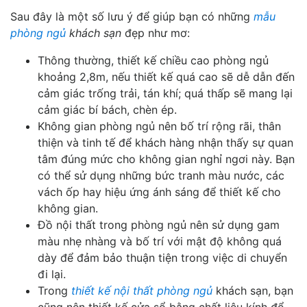
Sau đây là một số lưu ý để giúp bạn có những
mẫu
phòng ngủ
khách sạn
đẹp như mơ:
Thông thường, thiết kế chiều cao phòng ngủ
khoảng 2,8m, nếu thiết kế quá cao sẽ dễ dẫn đến
cảm giác trống trải, tán khí; quá thấp sẽ mang lại
cảm giác bí bách, chèn ép.
Không gian phòng ngủ nên bố trí rộng rãi, thân
thiện và tinh tế để khách hàng nhận thấy sự quan
tâm đúng mức cho không gian nghỉ ngơi này. Bạn
có thể sử dụng những bức tranh màu nước, các
vách ốp hay hiệu ứng ánh sáng để thiết kế cho
không gian.
Đồ nội thất trong phòng ngủ nên sử dụng gam
màu nhẹ nhàng và bố trí với mật độ không quá
dày để đảm bảo thuận tiện trong việc di chuyển
đi lại.
Trong
thiết kế nội thất phòng ngủ
khách sạn, bạn
cũng nên thiết kế cửa sổ bằng chất liệu kính để