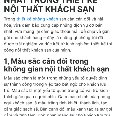
NHẤT TRONG THIẾT KẾ
NỘI THẤT KHÁCH SẠN
Trong
thiết kế phòng khách
sạn cần cân đối và hài
hòa, vừa đảm bảo cung cấp những dịch vụ cơ bản
nhất, vừa mang lại cảm giác thoải mái, dễ chịu và gần
gũi cho khách hàng – đây là những gì chúng tôi đã
được trải nghiệm và đúc kết từ kinh nghiệm thiết kế thi
công nội thất khách sạn của mình.
1, Màu sắc cân đối trong
không gian nội thất khách sạn
Màu sắc chính là một trong những yếu tố quyết định
sự thành công trong việc tạo bất ngờ cho khách lưu
trú. Màu sắc là một yếu tố quan trọng có vai trò kích
thích giác quan người nhìn. Gam màu chính của phòng
ngủ khách sạn là màu trắng tinh khiết, thanh lịch, tạo
cảm giác sạch sẽ. Bên cạnh đó, màu xanh tạo ra sự gợi
cảm và tĩnh tâm, góp phần mang lại cho khách lưu trú