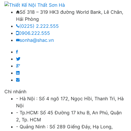
Số 318 – 319 HK3 đường World Bank, Lê Chân,
Hải Phòng
(0225) 2.222.555
0906.222.555
sonha@shac.vn
Chi nhánh
- Hà Nội : Số 4 ngõ 172, Ngọc Hồi, Thanh Trì, Hà
Nội
- Tp.HCM: Số 45 Đường 17 khu B, An Phú, Quận
2, Tp. HCM
- Quảng Ninh : Số 289 Giếng Đáy, Hạ Long,