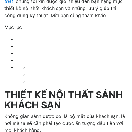
thất
, chúng tôi xin được giới thiệu đến bạn hạng mục
thiết kế nội thất khách sạn và những lưu ý giúp thi
công đúng kỹ thuật. Mời bạn cùng tham khảo.
Mục lục
THIẾT KẾ NỘI THẤT SẢNH
KHÁCH SẠN
Không gian sảnh được coi là bộ mặt của khách sạn, là
nơi mà ta sẽ cần phải tạo được ấn tượng đầu tiên với
mọi khách hàng.