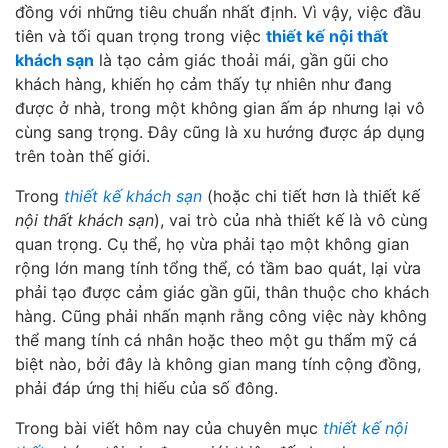
đồng với những tiêu chuẩn nhất định. Vì vậy, việc đầu
tiên và tối quan trọng trong việc
thiết kế nội thất
khách sạn
là tạo cảm giác thoải mái, gần gũi cho
khách hàng, khiến họ cảm thấy tự nhiên như đang
được ở nhà, trong một không gian ấm áp nhưng lại vô
cùng sang trọng. Đây cũng là xu hướng được áp dụng
trên toàn thế giới.
Trong
thiết kế khách sạn
(hoặc chi tiết hơn là thiết kế
nội thất khách sạn
), vai trò của nhà thiết kế là vô cùng
quan trọng. Cụ thể, họ vừa phải tạo một không gian
rộng lớn mang tính tổng thể, có tầm bao quát, lại vừa
phải tạo được cảm giác gần gũi, thân thuộc cho khách
hàng. Cũng phải nhấn mạnh rằng công việc này không
thể mang tính cá nhân hoặc theo một gu thẩm mỹ cá
biệt nào, bởi đây là không gian mang tính cộng đồng,
phải đáp ứng thị hiếu của số đông.
Trong bài viết hôm nay của chuyên mục
thiết kế nội