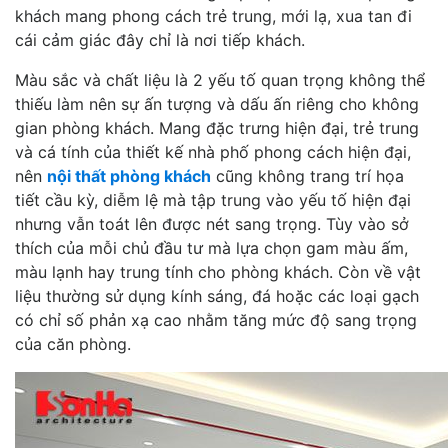
khách mang phong cách trẻ trung, mới lạ, xua tan đi
cái cảm giác đây chỉ là nơi tiếp khách.
Màu sắc và chất liệu là 2 yếu tố quan trọng không thể
thiếu làm nên sự ấn tượng và dấu ấn riêng cho không
gian phòng khách. Mang đặc trưng hiện đại, trẻ trung
và cá tính của thiết kế nhà phố phong cách hiện đại,
nên
nội thất phòng khách
cũng không trang trí họa
tiết cầu kỳ, diễm lệ mà tập trung vào yếu tố hiện đại
nhưng vẫn toát lên được nét sang trọng. Tùy vào sở
thích của mỗi chủ đầu tư mà lựa chọn gam màu ấm,
màu lạnh hay trung tính cho phòng khách. Còn về vật
liệu thường sử dụng kính sáng, đá hoặc các loại gạch
có chỉ số phản xạ cao nhằm tăng mức độ sang trọng
của căn phòng.