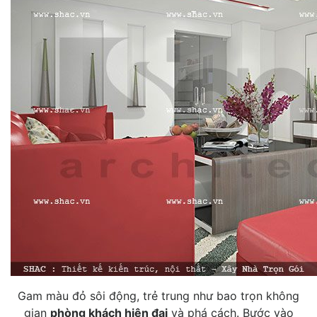
Gam màu đỏ sôi động, trẻ trung như bao trọn không
gian
phòng khách hiện đại
và phá cách. Bước vào