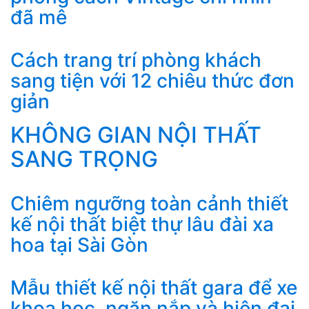
đã mê
Cách trang trí phòng khách
sang tiện với 12 chiêu thức đơn
giản
KHÔNG GIAN NỘI THẤT
SANG TRỌNG
Chiêm ngưỡng toàn cảnh thiết
kế nội thất biệt thự lâu đài xa
hoa tại Sài Gòn
Mẫu thiết kế nội thất gara để xe
khoa học, ngăn nắp và hiện đại