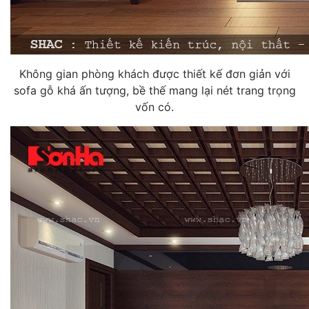
Không gian phòng khách được thiết kế đơn giản với
sofa gỗ khá ấn tượng, bề thế mang lại nét trang trọng
vốn có.