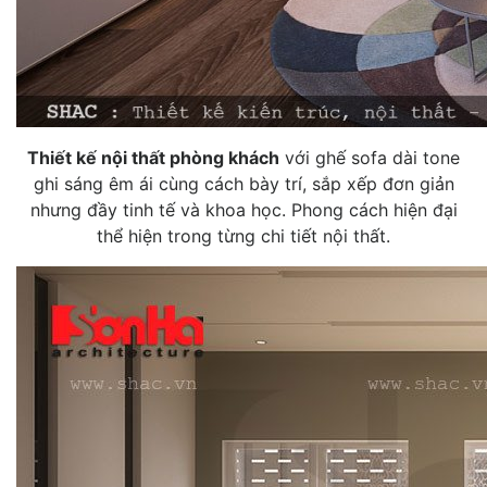
Thiết kế nội thất phòng khách
với ghế sofa dài tone
ghi sáng êm ái cùng cách bày trí, sắp xếp đơn giản
nhưng đầy tinh tế và khoa học. Phong cách hiện đại
thể hiện trong từng chi tiết nội thất.