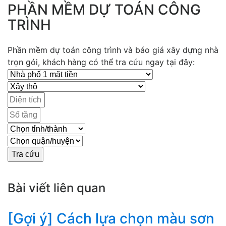
PHẦN MỀM DỰ TOÁN CÔNG
TRÌNH
Phần mềm dự toán công trình và báo giá xây dựng nhà
trọn gói, khách hàng có thể tra cứu ngay tại đây:
Bài viết liên quan
[Gợi ý] Cách lựa chọn màu sơn