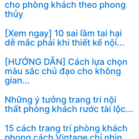
cho phòng khách theo phong
thủy
[Xem ngay] 10 sai lầm tai hại
dễ mắc phải khi thiết kế nội...
[HƯỚNG DẪN] Cách lựa chọn
màu sắc chủ đạo cho không
gian...
Những ý tưởng trang trí nội
thất phòng khách rước tài lộc...
15 cách trang trí phòng khách
phong cách Vintage chỉ nhìn