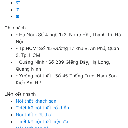
Chi nhánh
- Hà Nội : Số 4 ngõ 172, Ngọc Hồi, Thanh Trì, Hà
Nội
- Tp.HCM: Số 45 Đường 17 khu B, An Phú, Quận
2, Tp. HCM
- Quảng Ninh : Số 289 Giếng Đáy, Hạ Long,
Quảng Ninh
- Xưởng nội thất : Số 45 Thống Trực, Nam Sơn.
Kiến An, HP
Liên kết nhanh
Nội thất khách sạn
Thiết kế nội thất cổ điển
Nội thất biệt thự
Thiết kế nội thất hiện đại