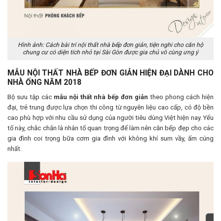
Hình ảnh: Cách bài trí nội thất nhà bếp đơn giản, tiện nghi cho căn hộ
chung cư có diện tích nhỏ tại Sài Gòn được gia chủ vô cùng ưng ý
MẪU NỘI THẤT NHÀ BẾP ĐƠN GIẢN HIỆN ĐẠI DÀNH CHO
NHÀ ỐNG NĂM 2018
Bộ sưu tập các
mẫu nội thất nhà bếp đơn giản
theo phong cách hiện
đại, trẻ trung được lựa chọn thi công từ nguyên liệu cao cấp, có độ bền
cao phù hợp với nhu cầu sử dụng của người tiêu dùng Việt hiện nay. Yếu
tố này, chắc chắn là nhân tố quan trọng để làm nên căn bếp đẹp cho các
gia đình coi trọng bữa cơm gia đình với không khí sum vầy, ấm cúng
nhất.