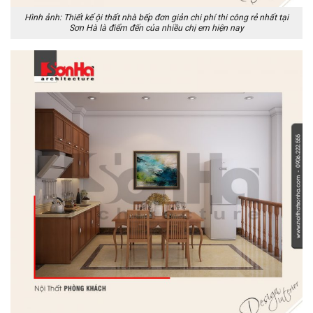
Hình ảnh: Thiết kế ội thất nhà bếp đơn giản chi phí thi công rẻ nhất tại
Sơn Hà là điểm đến của nhiều chị em hiện nay