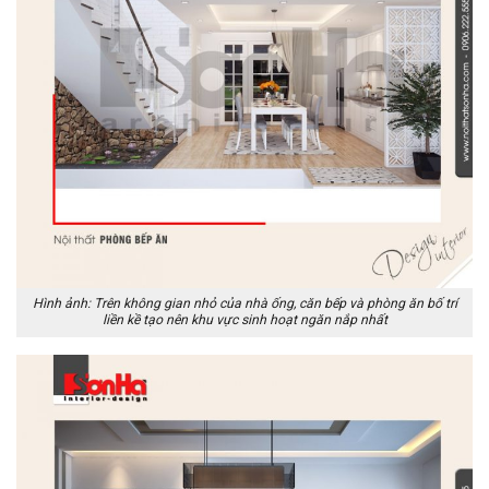
Hình ảnh: Trên không gian nhỏ của nhà ống, căn bếp và phòng ăn bố trí
liền kề tạo nên khu vực sinh hoạt ngăn nắp nhất