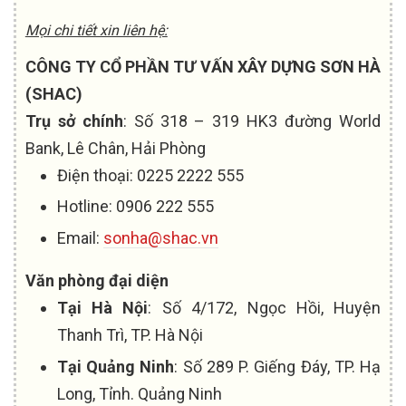
Mọi chi tiết xin liên hệ:
CÔNG TY CỔ PHẦN TƯ VẤN XÂY DỰNG SƠN HÀ
(SHAC)
Trụ sở chính
: Số 318 – 319 HK3 đường World
Bank, Lê Chân, Hải Phòng
Điện thoại: 0225 2222 555
Hotline: 0906 222 555
Email:
sonha@shac.vn
Văn phòng đại diện
Tại Hà Nội
: Số 4/172, Ngọc Hồi, Huyện
Thanh Trì, TP. Hà Nội
Tại Quảng Ninh
: Số 289 P. Giếng Đáy, TP. Hạ
Long, Tỉnh. Quảng Ninh