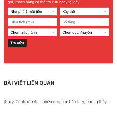
gói, khách hàng có thể tra cứu ngay tại đây:
BÀI VIẾT LIÊN QUAN
[Gợi ý] Cách xác định chiều cao bàn bếp theo phong thủy