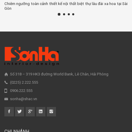
Chiêm ngưỡng toàn cảnh thiết kế nội thất biệt thự lâu đài xa hoa tại Sài
Gòn
Số 318 – 319 HK3 đường World Bank, Lê Chân, Hải Phòng
(0225) 2.222.555
0906.222.555
sonha@shac.vn
CHI NHÁNH