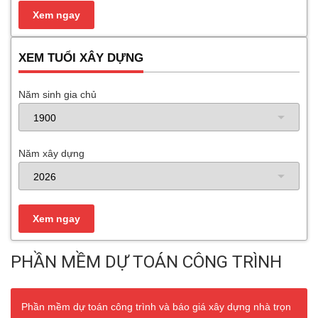
XEM TUỔI XÂY DỰNG
Năm sinh gia chủ
Năm xây dựng
PHẦN MỀM DỰ TOÁN CÔNG TRÌNH
Phần mềm dự toán công trình và báo giá xây dựng nhà trọn