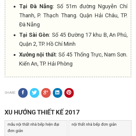
Tại Đà Nẵng
: Số 51m đường Nguyễn Chí
Thanh, P. Thạch Thang. Quận Hải Châu, TP.
Đà Nẵng
Tại Sài Gòn
: Số 45 Đường 17 khu B, An Phú,
Quận 2, TP. Hồ Chí Minh
Xưởng nội thất
: Số 45 Thống Trực, Nam Sơn.
Kiến An, TP. Hải Phòng
SHARE:
XU HƯỚNG THIẾT KẾ 2017
mẫu nội thất nhà bếp hiện đại
nội thất nhà bếp đơn giản
đơn giản