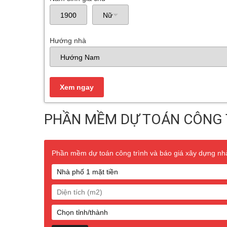
Hướng nhà
PHẦN MỀM DỰ TOÁN CÔNG 
Phần mềm dự toán công trình và báo giá xây dựng nhà 