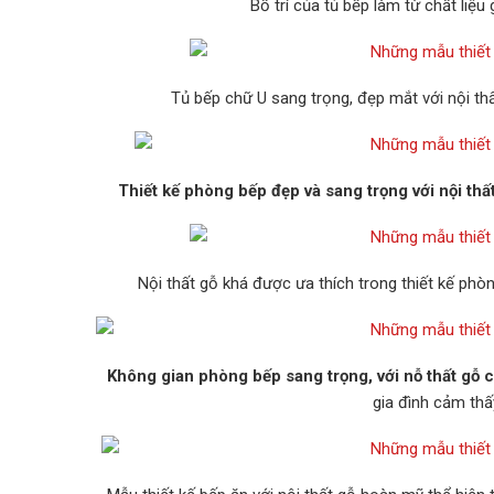
Bố trí của tủ bếp làm từ chất li
Tủ bếp chữ U sang trọng, đẹp mắt với nội th
Thiết kế phòng bếp đẹp và sang trọng với nội thấ
Nội thất gỗ khá được ưa thích trong thiết kế phò
Không gian phòng bếp sang trọng, với nỗ thất gỗ 
gia đình cảm thấ