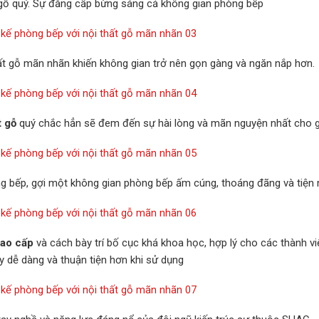
ệu gỗ quý. Sự đẳng cấp bừng sáng cả không gian phòng bếp
ất gỗ mãn nhãn khiến không gian trở nên gọn gàng và ngăn nắp hơn.
t gỗ
quý chắc hẳn sẽ đem đến sự hài lòng và mãn nguyện nhất cho g
ng bếp, gợi một không gian phòng bếp ấm cúng, thoáng đãng và tiện 
cao cấp
và cách bày trí bố cục khá khoa học, hợp lý cho các thành vi
y dễ dàng và thuận tiện hơn khi sử dụng