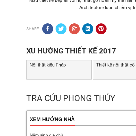
Mẫu thiết kế bếp ăn với nội thất gỗ hoàn mỹ thể hiện
Architecture luôn chiếm vị tr
SHARE:
XU HƯỚNG THIẾT KẾ 2017
Nội thất kiểu Pháp
Thiết kế nội thất cổ
TRA CỨU PHONG THỦY
XEM HƯỚNG NHÀ
Năm sinh gia chủ