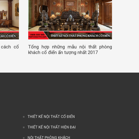
 cách cổ
Tổng hợp những mẫu nội thất phòng
khách cổ điển ấn tượng nhất 2017
THIẾT KẾ NỘI THẤT CỔ ĐIỂN
THIẾT KẾ NỘI THẤT HIỆN ĐẠI
NỘI THẤT PHÒNG KHÁCH