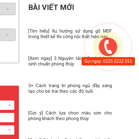
BÀI VIẾT MỚI
[Tìm hiểu] Xu hướng sử dụng gỗ MDF
trong thiết kế thi công nội thất hiện nay
[Xem ngay] 3 Nguyên tắc bố trí nhà vệ
Gọi ngay: 0225 2222 555
sinh chuẩn phong thủy
5+ Cách trang trí phòng ngủ đầy sáng
tạo cho bé trai theo các độ tuổi
[Gợi ý] Cách lựa chọn màu sơn cho
phòng khách theo phong thủy