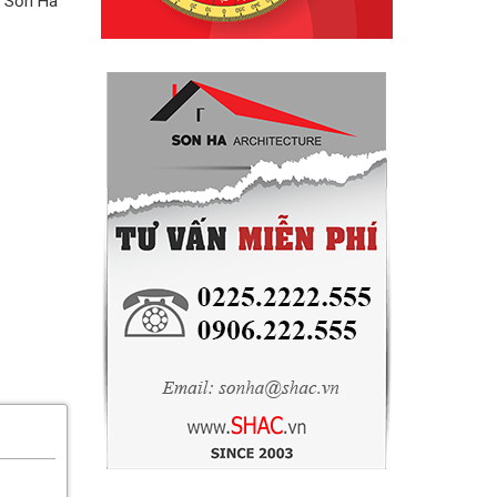
– Sơn Hà