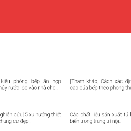
kiểu phòng bếp ăn hợp
[Tham khảo] Cách xác địn
hủy rước lộc vào nhà cho...
cao của bếp theo phong thủy
ghiên cứu] 5 xu hướng thiết
Các chất liệu sản xuất tủ
chung cư đẹp...
biến trong trang trí nội...