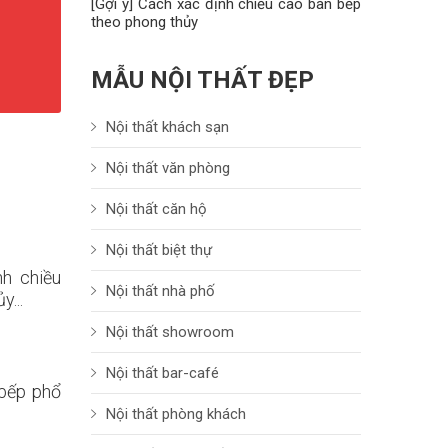
[Gợi ý] Cách xác định chiều cao bàn bếp
theo phong thủy
MẪU NỘI THẤT ĐẸP
Nội thất khách sạn
Nội thất văn phòng
Nội thất căn hộ
Nội thất biệt thự
h chiều
Nội thất nhà phố
...
Nội thất showroom
Nội thất bar-café
 bếp phổ
Nội thất phòng khách