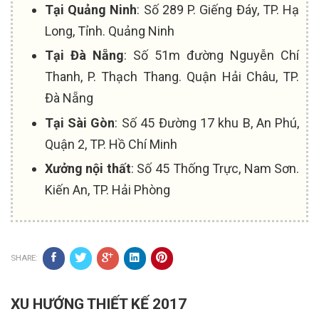
Tại Quảng Ninh
: Số 289 P. Giếng Đáy, TP. Hạ
Long, Tỉnh. Quảng Ninh
Tại Đà Nẵng
: Số 51m đường Nguyễn Chí
Thanh, P. Thạch Thang. Quận Hải Châu, TP.
Đà Nẵng
Tại Sài Gòn
: Số 45 Đường 17 khu B, An Phú,
Quận 2, TP. Hồ Chí Minh
Xưởng nội thất
: Số 45 Thống Trực, Nam Sơn.
Kiến An, TP. Hải Phòng
SHARE:
XU HƯỚNG THIẾT KẾ 2017