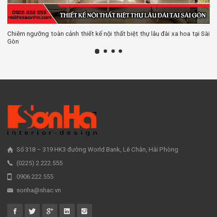
Chiêm ngưỡng toàn cảnh thiết kế nội thất biệt thự lâu đài xa hoa tại Sài
Gòn
Số 318 – 319 HK3 đường World Bank, Lê Chân, Hải Phòng
(0225) 2.222.555
0906.222.555
sonha@shac.vn