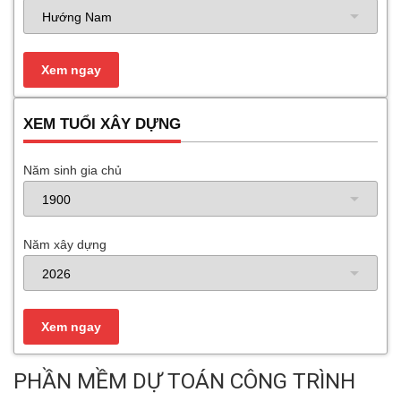
XEM TUỔI XÂY DỰNG
Năm sinh gia chủ
Năm xây dựng
PHẦN MỀM DỰ TOÁN CÔNG TRÌNH