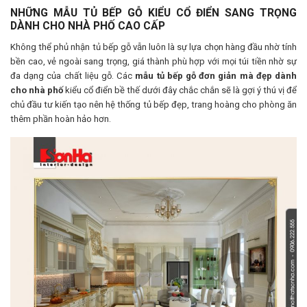
NHỮNG MẪU TỦ BẾP GỖ KIỂU CỔ ĐIỂN SANG TRỌNG
DÀNH CHO NHÀ PHỐ CAO CẤP
Không thể phủ nhận tủ bếp gỗ vẫn luôn là sự lựa chọn hàng đầu nhờ tính
bền cao, vẻ ngoài sang trọng, giá thành phù hợp với mọi túi tiền nhờ sự
đa dạng của chất liệu gỗ. Các
mẫu tủ bếp gỗ đơn giản mà đẹp dành
cho nhà phố
kiểu cổ điển bề thế dưới đây chắc chắn sẽ là gợi ý thú vị để
chủ đầu tư kiến tạo nên hệ thống tủ bếp đẹp, trang hoàng cho phòng ăn
thêm phần hoàn hảo hơn.