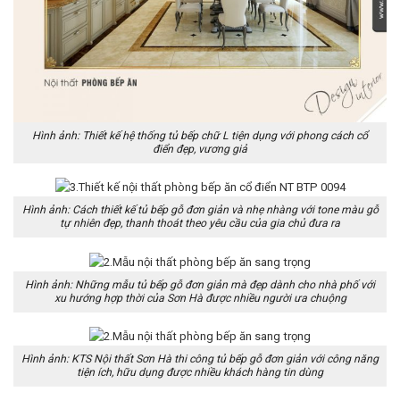
Hình ảnh: Thiết kế hệ thống tủ bếp chữ L tiện dụng với phong cách cổ
điển đẹp, vương giả
Hình ảnh: Cách thiết kế tủ bếp gỗ đơn giản và nhẹ nhàng với tone màu gỗ
tự nhiên đẹp, thanh thoát theo yêu cầu của gia chủ đưa ra
Hình ảnh: Những mẫu tủ bếp gỗ đơn giản mà đẹp dành cho nhà phố với
xu hướng hợp thời của Sơn Hà được nhiều người ưa chuộng
Hình ảnh: KTS Nội thất Sơn Hà thi công tủ bếp gỗ đơn giản với công năng
tiện ích, hữu dụng được nhiều khách hàng tin dùng