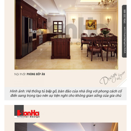
Hình ảnh: Hệ thống tủ bếp gỗ, bàn đảo của nhà ống với phong cách cổ
điển sang trọng tạo nên sự tiện nghi cho không gian sống của gia chủ