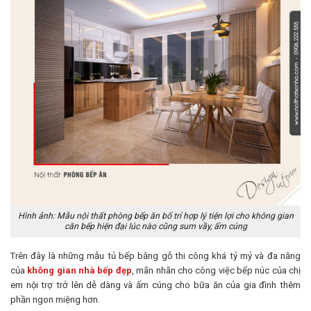
Hình ảnh: Mẫu nội thất phòng bếp ăn bố trí hợp lý tiện lợi cho không gian
căn bếp hiện đại lúc nào cũng sum vầy, ấm cúng
Trên đây là những mẫu tủ bếp bằng gỗ thi công khá tỷ mỷ và đa năng
của
không gian nhà bếp đẹp
, mãn nhãn cho công việc bếp núc của chị
em nội trợ trở lên dễ dàng và ấm cúng cho bữa ăn của gia đình thêm
phần ngon miệng hơn.