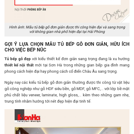
Hình ảnh: Mẫu tủ bếp gỗ đơn giản được thi công hiện đại và sang trọng
với không gian nhà phố hiện đại tại Hải Phòng
GỢI Ý LỰA CHỌN MẪU TỦ BẾP GỖ ĐƠN GIẢN, HỮU ÍCH
CHO VIỆC BẾP NÚC
Tủ bếp gỗ đẹp
với kiểu thiết kế đơn giản sang trọng đang là xu hướng
thiết kế nội thất
mới tại Sơn Hà trong những gian bếp gia đình mang
phong cách hiện đại hay phong cách cổ điển Châu Âu sang trọng.
Ngày nay các kiểu tủ bếp gỗ đơn giản thường được thi công từ vật liệu
gỗ công nghiệp như gỗ HDF siêu bền, gỗ MDF, gỗ MFC,… với lớp bề mặt
phủ chất liệu veneer, laminate, high gloss,… kèm theo những gam nhẹ,
trung tính nhằm hướng tới nét đẹp hiện đại tinh tế.