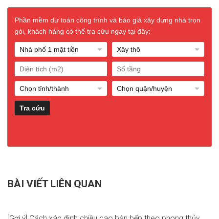
Phần mềm dự toán công trình và báo giá xây dựng nhà trọn
gói, khách hàng có thể tra cứu ngay tại đây:
BÀI VIẾT LIÊN QUAN
[Gợi ý] Cách xác định chiều cao bàn bếp theo phong thủy