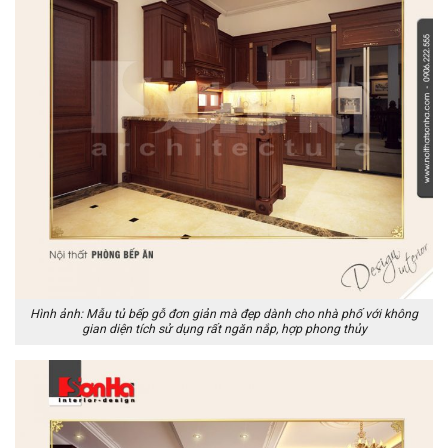
Hình ảnh: Mẫu tủ bếp gỗ đơn giản mà đẹp dành cho nhà phố với không
gian diện tích sử dụng rất ngăn nắp, hợp phong thủy